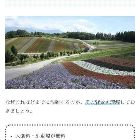
なぜこれほどまでに混雑するのか、
その背景も理解
してお
きましょう。
入園料・駐車場が無料