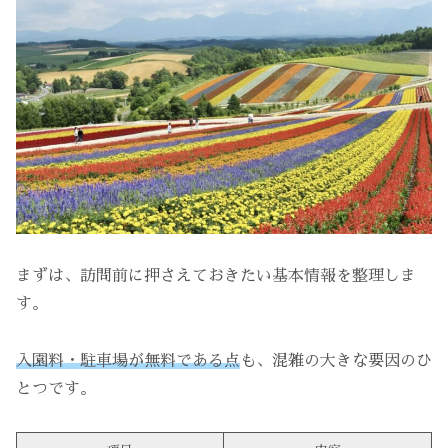
まずは、訪問前に押さえておきたい基本情報を整理しま
す。
入園料・駐車場が無料である点
も、混雑の大きな要因のひ
とつです。