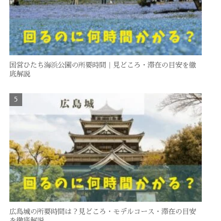
国営ひたち海浜公園の所要時間｜見どころ・滞在の目安を徹
底解説
広島城の所要時間は？見どころ・モデルコース・滞在の目安
を徹底解説