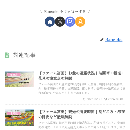
Banzokuをフォローする
Banzoku
関連記事
【ファーム富田】お盆の混雑状況｜時間帯・観光・
北海道
花見の注意点を解説
ファーム富田のお盆の混雑状況を詳しく解説。時間帯別の混雑傾
向、駐車場待ち時間、交通渋滞、花の見頃、観光時の注意点まで旅
行者向けに分かりやすくまとめました。
2026.02.20
2026.06.06
【ファーム富田】観光の所要時間｜見どころ・滞在
北海道
の目安など徹底解説
ファーム富田の観光所要時間を徹底解説。花畑の見どころ、滞在時
間の目安、グルメや周辺観光スポットまで詳しく紹介します。富良