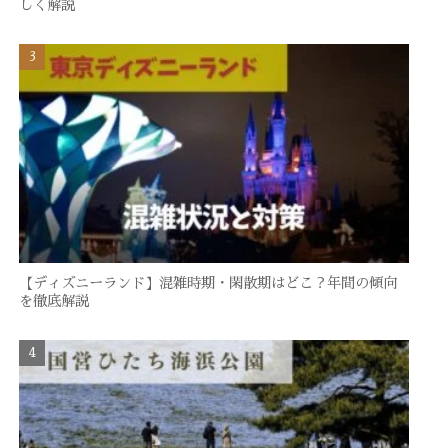
しく解説
【ディズニーランド】混雑時期・閑散期はどこ？年間の傾向
を徹底解説