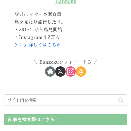
Banzoku
Webライター&調査員
鳥を見たり旅行したり。
・2013年から鳥見開始
・Instagram 1.2万人
＞＞＞詳しくはこちら
Banzokuをフォローする
記事を探す際はこちら！