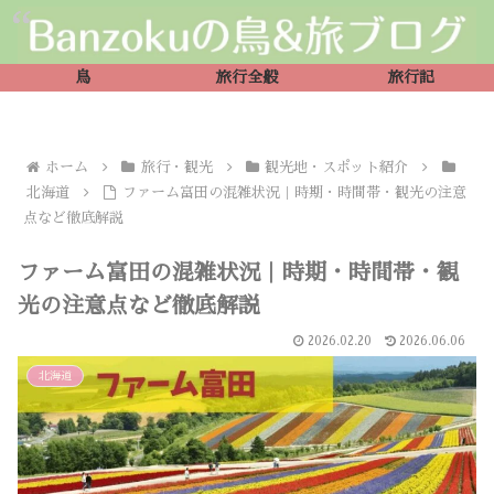
鳥
旅行全般
旅行記
ホーム
旅行・観光
観光地・スポット紹介
北海道
ファーム富田の混雑状況｜時期・時間帯・観光の注意
点など徹底解説
ファーム富田の混雑状況｜時期・時間帯・観
光の注意点など徹底解説
2026.02.20
2026.06.06
北海道