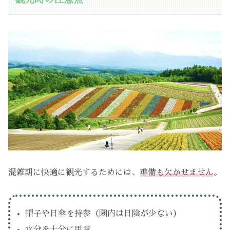
混雑期に快適に観光するためには、
準備も欠かせません
。
帽子や日傘を持参（園内は日陰が少ない）
水分を十分に用意