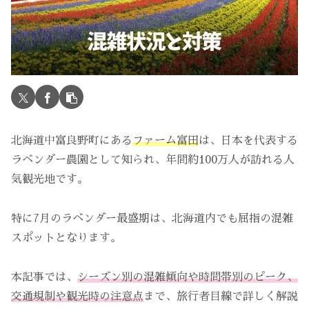
北海道中富良野町にある
ファーム富田
は、日本を代表する
ラベンダー農園として知られ、年間約100万人が訪れる人
気観光地です。
特に7月のラベンダー最盛期は、北海道内でも屈指の混雑
スポットとなります。
本記事では、
シーズン別の混雑傾向や時間帯別のピーク、
交通規制や観光時の注意点
まで、旅行者目線で詳しく解説