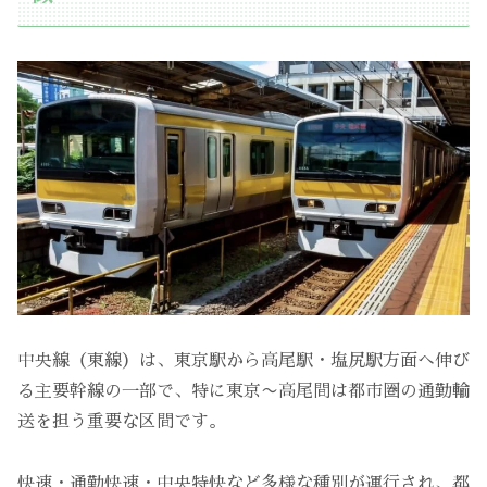
中央線（東線）は、東京駅から高尾駅・塩尻駅方面へ伸び
る主要幹線の一部で、特に東京〜高尾間は都市圏の通勤輸
送を担う重要な区間です。
快速・通勤快速・中央特快など多様な種別が運行され、
都