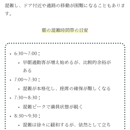
混雑し、ドア付近や通路の移動が困難になることもありま
す。
朝の混雑時間帯の目安
6:30〜7:00：
早朝通勤客が増え始めるが、比較的余裕が
ある
7:00〜7:30：
混雑が本格化し、座席の確保が難しくなる
7:30〜8:30：
混雑ピークで満員状態が続く
8:30〜9:30：
混雑は徐々に緩和するが、依然として立ち