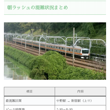
朝ラッシュの混雑状況まとめ
項目
内容
最混雑区間
中野駅 → 新宿駅（上り）
ピーク時間帯
7:30〜8:30