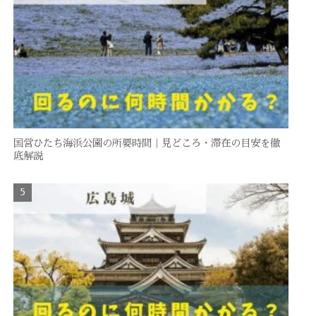
国営ひたち海浜公園の所要時間｜見どころ・滞在の目安を徹
底解説