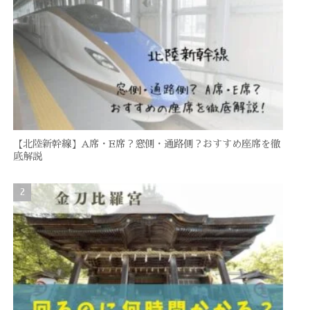
【北陸新幹線】A席・E席？窓側・通路側？おすすめ座席を徹
底解説