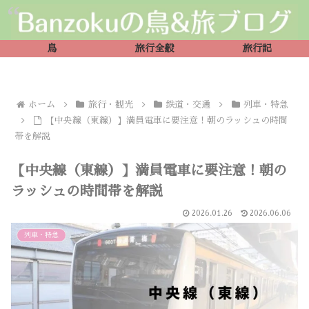
鳥
旅行全般
旅行記
ホーム
旅行・観光
鉄道・交通
列車・特急
【中央線（東線）】満員電車に要注意！朝のラッシュの時間
帯を解説
【中央線（東線）】満員電車に要注意！朝の
ラッシュの時間帯を解説
2026.01.26
2026.06.06
列車・特急