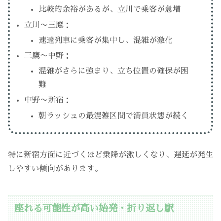
比較的余裕があるが、立川で乗客が急増
立川〜三鷹：
速達列車に乗客が集中し、混雑が激化
三鷹〜中野：
混雑がさらに強まり、立ち位置の確保が困
難
中野〜新宿：
朝ラッシュの最混雑区間で満員状態が続く
特に新宿方面に近づくほど乗降が激しくなり、遅延が発生
しやすい傾向があります。
座れる可能性が高い始発・折り返し駅