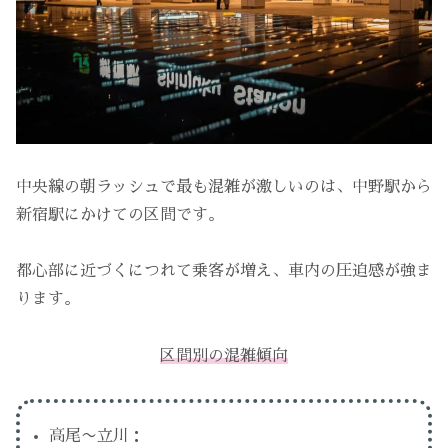
中央線の朝ラッシュで最も混雑が激しいのは、中野駅から
新宿駅にかけての区間です。
都心部に近づくにつれて乗客が増え、車内の圧迫感が強ま
ります。
区間別の混雑傾向
高尾〜立川：