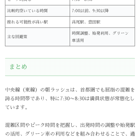
比較的空いている時間
7:00以前、9:30以降
座れる可能性が高い駅
高尾駅、豊田駅
時間調整、始発利用、グリーン
主な回避策
車活用
まとめ
中央線（東線）の朝ラッシュは、首都圏でも屈指の混雑を
誇る時間帯であり、特に7:30〜8:30は満員状態が常態化し
ています。
混雑区間やピーク時間を把握し、出発時間の調整や始発駅
の活用、グリーン車の利用などを組み合わせることで、通