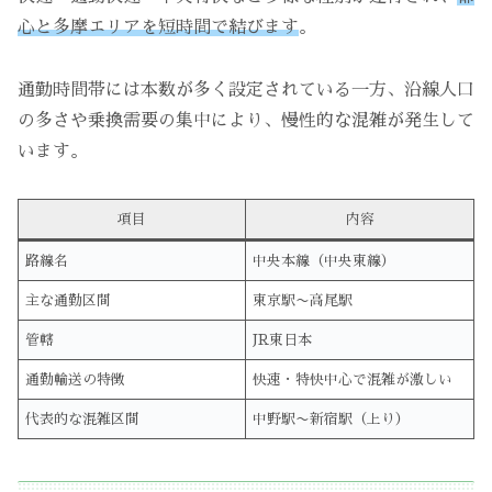
心と多摩エリアを短時間で結びます
。
通勤時間帯には本数が多く設定されている一方、沿線人口
の多さや乗換需要の集中により、慢性的な混雑が発生して
います。
項目
内容
路線名
中央本線（中央東線）
主な通勤区間
東京駅〜高尾駅
管轄
JR東日本
通勤輸送の特徴
快速・特快中心で混雑が激しい
代表的な混雑区間
中野駅〜新宿駅（上り）