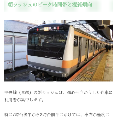
朝ラッシュのピーク時間帯と混雑傾向
中央線（東線）の朝ラッシュは、都心へ向かう上り列車に
利用者が集中します。
特に7時台後半から8時台前半にかけては、車内が極度に