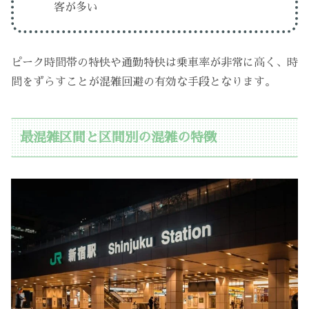
客が多い
ピーク時間帯の特快や通勤特快は乗車率が非常に高く、時
間をずらすことが混雑回避の有効な手段となります。
最混雑区間と区間別の混雑の特徴