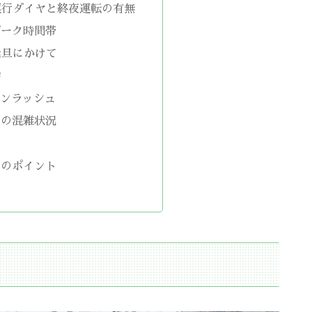
運行ダイヤと終夜運転の有無
ピーク時間帯
元旦にかけて
中
ーンラッシュ
辺の混雑状況
点
めのポイント