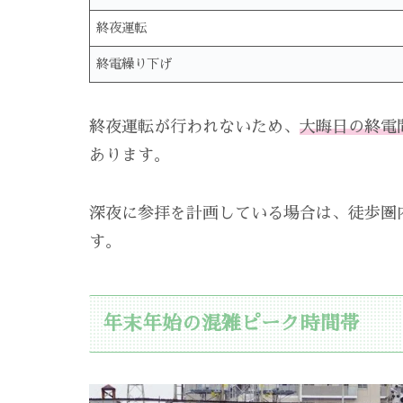
終夜運転
終電繰り下げ
終夜運転が行われないため、
大晦日の終電
あります。
深夜に参拝を計画している場合は、徒歩圏
す。
年末年始の混雑ピーク時間帯