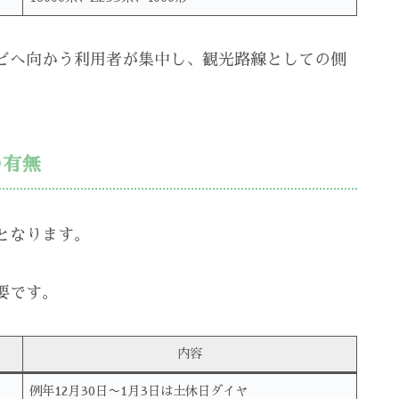
どへ向かう利用者が集中し、観光路線としての側
の有無
となります。
要です。
内容
例年12月30日〜1月3日は土休日ダイヤ