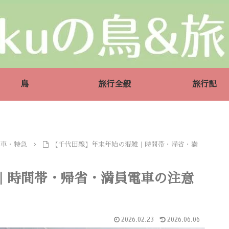
鳥
旅行全般
旅行記
列車・特急
【千代田線】年末年始の混雑｜時間帯・帰省・満
｜時間帯・帰省・満員電車の注意
2026.02.23
2026.06.06