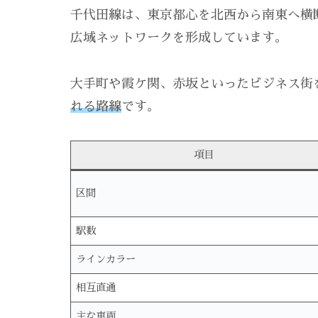
千代田線は、東京都心を北西から南東へ横
広域ネットワークを形成しています。
大手町や霞ケ関、赤坂といったビジネス街
れる路線
です。
項目
区間
駅数
ラインカラー
相互直通
主な車両