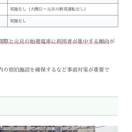
実施なし（大晦日〜元旦の終夜運転なし）
実施なし
間際と元旦の始発電車に利用者が集中する傾向
が
内の宿泊施設を確保するなど事前対策が重要で