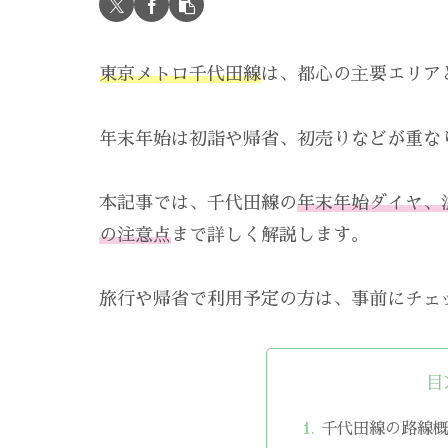
東京メトロ千代田線
は、都心の主要エリア
年末年始は初詣や帰省、初売りなどが重な
本記事では、千代田線の
年末年始ダイヤ、
の注意点
まで詳しく解説します。
旅行や帰省で利用予定の方は、事前にチェ
目
千代田線の路線