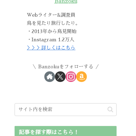
Banzoku
Webライター&調査員
鳥を見たり旅行したり。
・2013年から鳥見開始
・Instagram 1.2万人
＞＞＞詳しくはこちら
Banzokuをフォローする
記事を探す際はこちら！