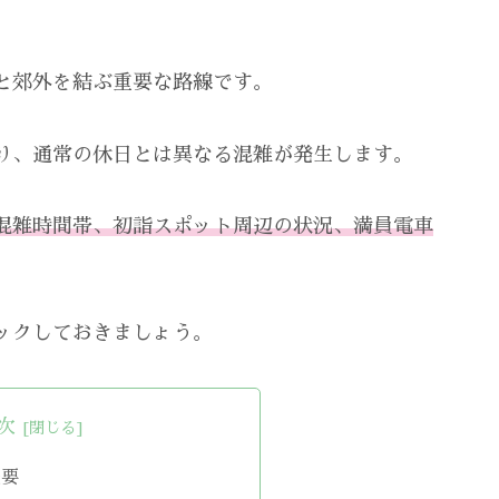
と郊外を結ぶ重要な路線です。
り、通常の休日とは異なる混雑が発生します。
混雑時間帯、初詣スポット周辺の状況、満員電車
ックしておきましょう。
次
概要