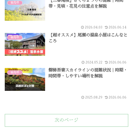
【三春滝桜】さくらまつりの混雑｜時間
福島県
帯・見頃・花見の注意点を解説
2026.04.03
2026.06.14
【超オススメ】尾瀬の温泉小屋はこんなと
福島県
ころ
2024.05.22
2026.06.06
磐梯吾妻スカイラインの混雑状況｜時期・
福島県
時間帯・しやすい場所を解説
2025.08.29
2026.06.06
次のページ