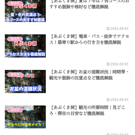
【あぶくま洞】夏は？冬は？各コースのお
福島県
すすめ服装や格好など徹底解説
2026.08.03
【あぶくま洞】電車・バス・徒歩でアクセ
福島県
ス！最寄り駅からの行き方を徹底解説
2026.08.03
【あぶくま洞】お盆の混雑状況｜時間帯・
福島県
観光や服装の注意点など徹底解説
2026.08.03
【あぶくま洞】観光の所要時間｜見どこ
福島県
ろ・滞在の目安など徹底解説