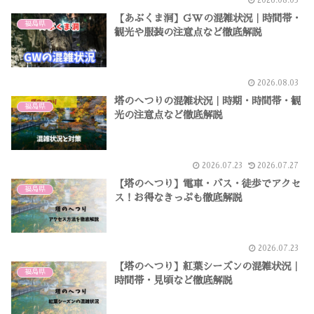
2026.08.03
【あぶくま洞】GWの混雑状況｜時間帯・
福島県
観光や服装の注意点など徹底解説
2026.08.03
塔のへつりの混雑状況｜時期・時間帯・観
福島県
光の注意点など徹底解説
2026.07.23
2026.07.27
【塔のへつり】電車・バス・徒歩でアクセ
福島県
ス！お得なきっぷも徹底解説
2026.07.23
【塔のへつり】紅葉シーズンの混雑状況｜
福島県
時間帯・見頃など徹底解説