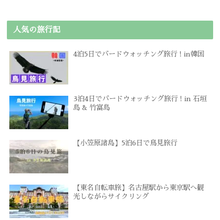
人気の旅行記
4泊5日でバードウォッチング旅行 ! in韓国
3泊4日でバードウォッチング旅行 ! in 石垣
島 & 竹富島
【小笠原諸島】5泊6日で鳥見旅行
【東名自転車旅】名古屋駅から東京駅へ観
光しながらサイクリング