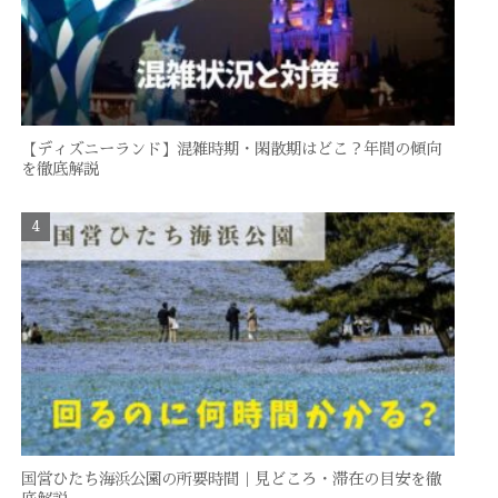
【ディズニーランド】混雑時期・閑散期はどこ？年間の傾向
を徹底解説
国営ひたち海浜公園の所要時間｜見どころ・滞在の目安を徹