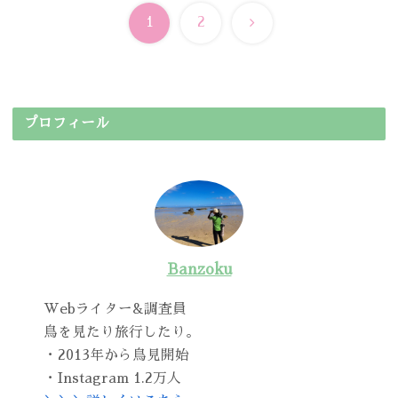
次
1
2
へ
プロフィール
Banzoku
Webライター&調査員
鳥を見たり旅行したり。
・2013年から鳥見開始
・Instagram 1.2万人