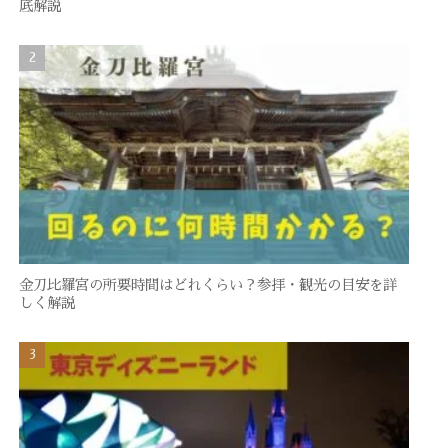
底解説
金刀比羅宮の所要時間はどれくらい？参拝・観光の目安を詳
しく解説