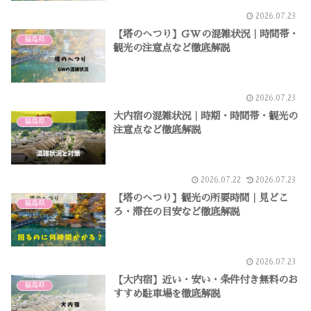
2026.07.23
【塔のへつり】GWの混雑状況｜時間帯・
福島県
観光の注意点など徹底解説
2026.07.23
大内宿の混雑状況｜時期・時間帯・観光の
福島県
注意点など徹底解説
2026.07.22
2026.07.23
【塔のへつり】観光の所要時間｜見どこ
福島県
ろ・滞在の目安など徹底解説
2026.07.23
【大内宿】近い・安い・条件付き無料のお
福島県
すすめ駐車場を徹底解説