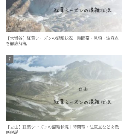
【大涌谷】紅葉シーズンの混雑状況｜時間帯・見頃・注意点
を徹底解説
【立山】紅葉シーズンの混雑状況｜時間帯・注意点などを徹
底解説