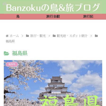
鳥
旅行全般
旅行記
ホーム
旅行・観光
観光地・スポット紹介
福島県
福島県
福島県