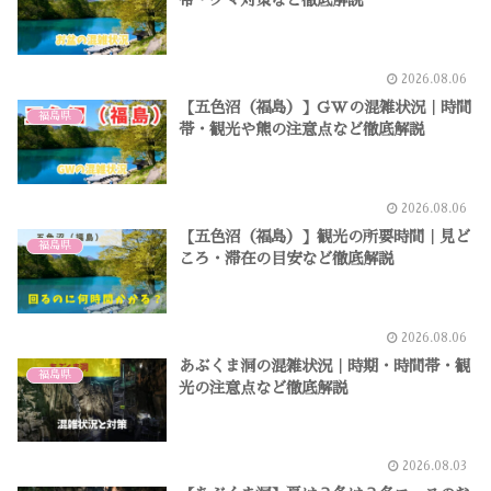
帯・クマ対策など徹底解説
2026.08.06
【五色沼（福島）】GWの混雑状況｜時間
福島県
帯・観光や熊の注意点など徹底解説
2026.08.06
【五色沼（福島）】観光の所要時間｜見ど
福島県
ころ・滞在の目安など徹底解説
2026.08.06
あぶくま洞の混雑状況｜時期・時間帯・観
福島県
光の注意点など徹底解説
2026.08.03