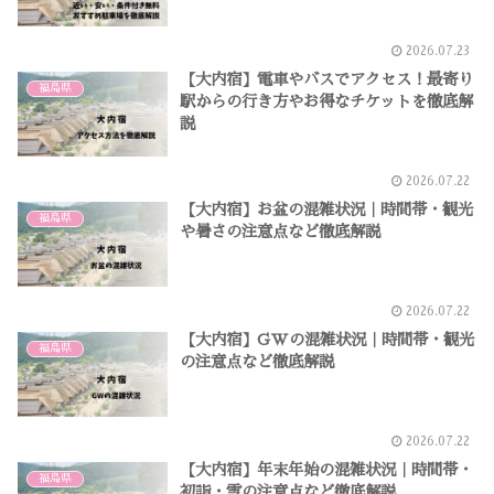
2026.07.23
【大内宿】電車やバスでアクセス！最寄り
福島県
駅からの行き方やお得なチケットを徹底解
説
2026.07.22
【大内宿】お盆の混雑状況｜時間帯・観光
福島県
や暑さの注意点など徹底解説
2026.07.22
【大内宿】GWの混雑状況｜時間帯・観光
福島県
の注意点など徹底解説
2026.07.22
【大内宿】年末年始の混雑状況｜時間帯・
福島県
初詣・雪の注意点など徹底解説