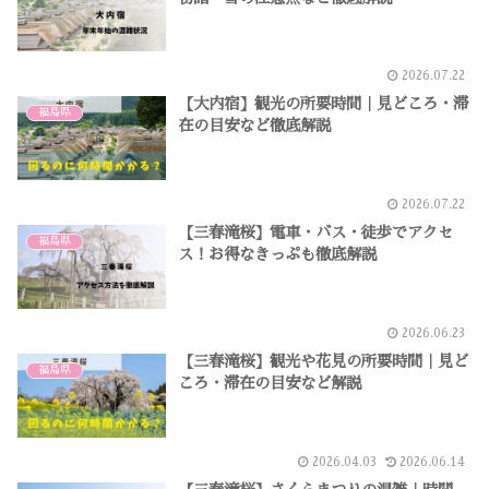
2026.07.22
【大内宿】観光の所要時間｜見どころ・滞
福島県
在の目安など徹底解説
2026.07.22
【三春滝桜】電車・バス・徒歩でアクセ
福島県
ス！お得なきっぷも徹底解説
2026.06.23
【三春滝桜】観光や花見の所要時間｜見ど
福島県
ころ・滞在の目安など解説
2026.04.03
2026.06.14