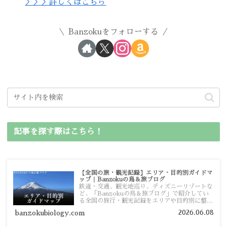
＞＞＞詳しくはこちら
Banzokuをフォローする
記事を探す際はこちら！
【全国の旅・観光記録】エリア・目的別ガイドマ
ップ｜Banzokuの鳥＆旅ブログ
鉄道・交通、観光地巡り、ディズニーリゾートな
ど、「Banzokuの鳥＆旅ブログ」で紹介してい
る全国の旅行・観光記録をエリアや目的別に整理
しました。あなたが行きたい場所の情報を、この
2026.06.08
banzokubiology.com
ガイドマップからスムーズに見つけていただけま
す。