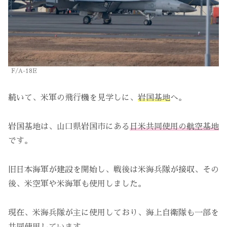
F/A-18E
続いて、米軍の飛行機を見学しに、
岩国基地
へ。
岩国基地は、山口県岩国市にある
日米共同使用の航空基地
です。
旧日本海軍が建設を開始し、戦後は米海兵隊が接収、その
後、米空軍や米海軍も使用しました。
現在、米海兵隊が主に使用しており、海上自衛隊も一部を
共同使用しています。