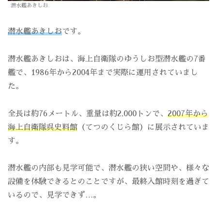
潜水艦あきしお
潜水艦あきしお
です。
潜水艦あきしおは、海上自衛隊のゆうしお型潜水艦の7番
艦で、1986年から2004年まで実際に運用されていまし
た。
全長は約76メートル、重量は約2,000トンで、
2007年から
海上自衛隊呉史料館
（てつのくじら館）に展示されていま
す。
潜水艦の内部も見学可能で、潜水艦の狭い空間や、様々な
設備を体験できるとのことですが、最終入館時刻を過ぎて
いるので、見学できず…。