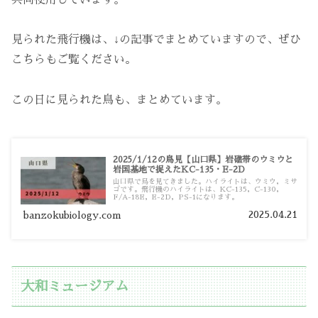
見られた飛行機は、↓の記事でまとめていますので、ぜひ
こちらもご覧ください。
この日に見られた鳥も、まとめています。
2025/1/12の鳥見【山口県】岩礁帯のウミウと
岩国基地で捉えたKC-135・E-2D
山口県で鳥を見てきました。ハイライトは、ウミウ，ミサ
ゴです。飛行機のハイライトは、KC-135，C-130，
F/A-18E，E-2D，PS-1になります。
2025.04.21
banzokubiology.com
大和ミュージアム