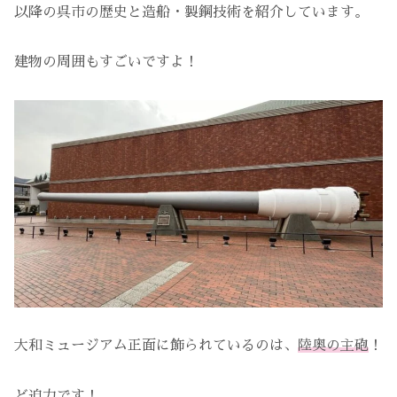
以降の呉市の歴史と造船・製鋼技術を紹介しています。
建物の周囲もすごいですよ！
大和ミュージアム正面に飾られているのは、
陸奥の主砲
！
ど迫力です！