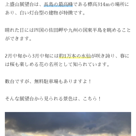
上盛山展望台は、
長島の最高峰
である標高314mの場所に
あり、白い灯台型の建物が特徴です。
晴れた日には四国の佐田岬や九州の国東半島を眺めること
ができます。
2月中旬から3月中旬には
約1万本の水仙
が咲き誇り、春に
は桜も楽しめる花の名所として知られています。
数台ですが、無料駐車場もありますよ！
そんな展望台から見られる景色は、こちら！