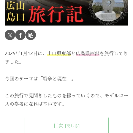
2025年1月12日に、
山口県東部
と
広島県西部
を旅行してき
ました。
今回のテーマは「戦争と現在」。
この旅行で見聞きしたものを綴っていくので、モデルコー
スの参考になれば幸いです。
目次