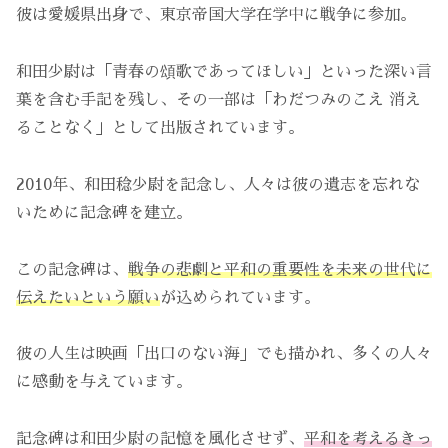
彼は愛媛県出身で、東京帝国大学在学中に戦争に参加。
和田少尉は「青春の頌歌であってほしい」といった深い言
葉を含む手記を残し、その一部は「わだつみのこえ 消え
ることなく」として出版されています。
2010年、和田稔少尉を記念し、人々は彼の遺志を忘れな
いために記念碑を建立。
この記念碑は、
戦争の悲劇と平和の重要性を未来の世代に
伝えたいという願い
が込められています。
彼の人生は映画「出口のない海」でも描かれ、多くの人々
に感動を与えています。
記念碑は和田少尉の記憶を風化させず、
平和を考えるきっ