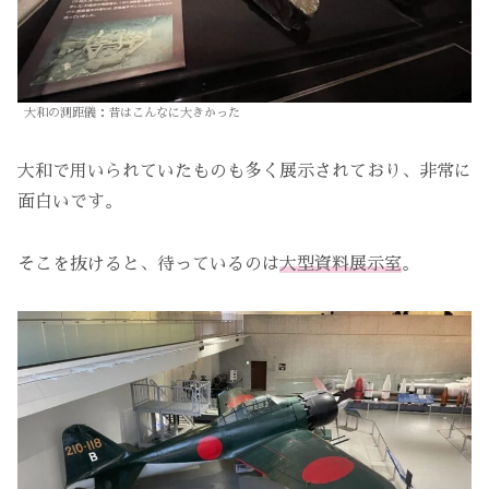
大和の測距儀：昔はこんなに大きかった
大和で用いられていたものも多く展示されており、非常に
面白いです。
そこを抜けると、待っているのは
大型資料展示室
。