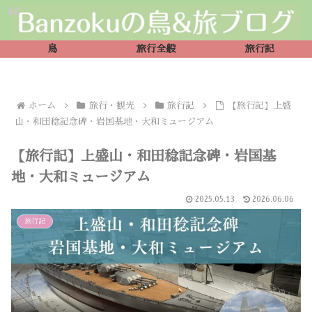
鳥
旅行全般
旅行記
ホーム
旅行・観光
旅行記
【旅行記】上盛
山・和田稔記念碑・岩国基地・大和ミュージアム
【旅行記】上盛山・和田稔記念碑・岩国基
地・大和ミュージアム
2025.05.13
2026.06.06
旅行記