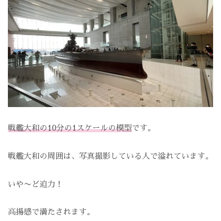
戦艦大和の10分の1スケールの模型
です。
戦艦大和の周囲は、写真撮影している人で溢れています。
いや〜ど迫力！
高揚感で満たされます。