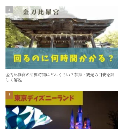
金刀比羅宮の所要時間はどれくらい？参拝・観光の目安を詳
しく解説