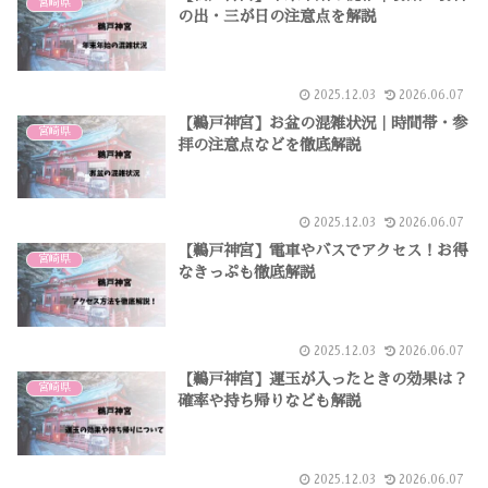
宮崎県
の出・三が日の注意点を解説
2025.12.03
2026.06.07
【鵜戸神宮】お盆の混雑状況｜時間帯・参
宮崎県
拝の注意点などを徹底解説
2025.12.03
2026.06.07
【鵜戸神宮】電車やバスでアクセス！お得
宮崎県
なきっぷも徹底解説
2025.12.03
2026.06.07
【鵜戸神宮】運玉が入ったときの効果は？
宮崎県
確率や持ち帰りなども解説
2025.12.03
2026.06.07