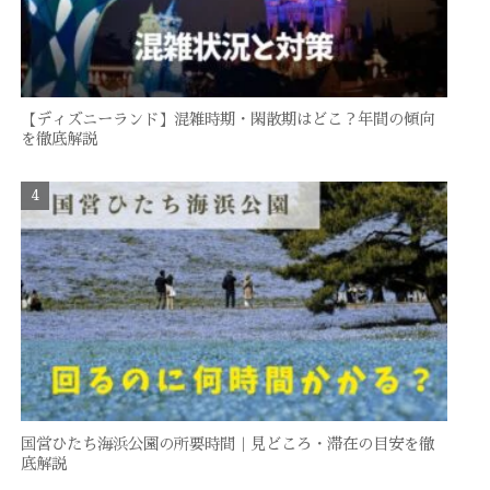
【ディズニーランド】混雑時期・閑散期はどこ？年間の傾向
を徹底解説
国営ひたち海浜公園の所要時間｜見どころ・滞在の目安を徹
底解説