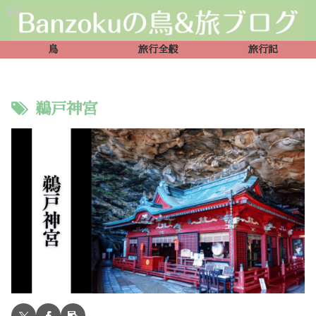
鳥
旅行全般
旅行記
鵜戸神宮