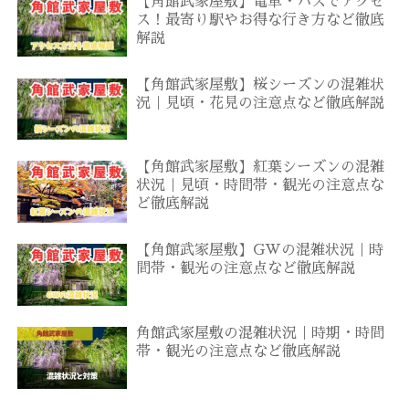
【角館武家屋敷】電車・バスでアクセ
ス！最寄り駅やお得な行き方など徹底
解説
【角館武家屋敷】桜シーズンの混雑状
況｜見頃・花見の注意点など徹底解説
【角館武家屋敷】紅葉シーズンの混雑
状況｜見頃・時間帯・観光の注意点な
ど徹底解説
【角館武家屋敷】GWの混雑状況｜時
間帯・観光の注意点など徹底解説
角館武家屋敷の混雑状況｜時期・時間
帯・観光の注意点など徹底解説