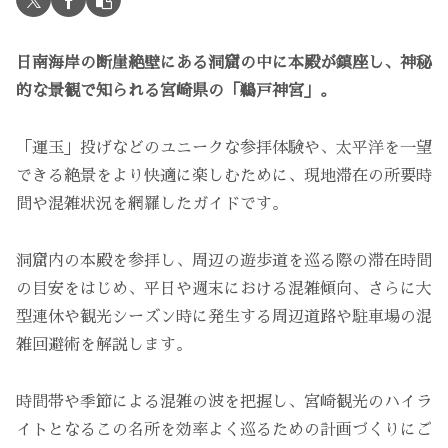
日南海岸の断崖絶壁にある洞窟の中に本殿が鎮座し、神秘
的な景観で知られる宮崎県の「鵜戸神宮」。
「運玉」投げなどのユニークな参拝体験や、太平洋を一望
できる絶景をより快適に楽しむために、現地滞在の所要時
間や混雑状況を網羅したガイドです。
洞窟内の本殿を参拝し、周辺の遊歩道を巡る際の滞在時間
の目安をはじめ、平日や週末における混雑傾向、さらに大
型連休や観光シーズン時に発生する周辺道路や駐車場の混
雑回避術を解説します。
時間帯や季節による混雑の波を把握し、宮崎観光のハイラ
イトとなるこの名所を効率よく巡るための計画づくりにご