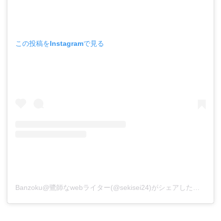
この投稿をInstagramで見る
Banzoku@鷺師なwebライター(@sekisei24)がシェアした投稿