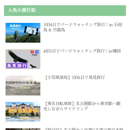
人気の旅行記
3泊4日でバードウォッチング旅行 ! in 石垣
島 & 竹富島
4泊5日でバードウォッチング旅行 ! in韓国
【小笠原諸島】5泊6日で鳥見旅行
【東名自転車旅】名古屋駅から東京駅へ観
光しながらサイクリング