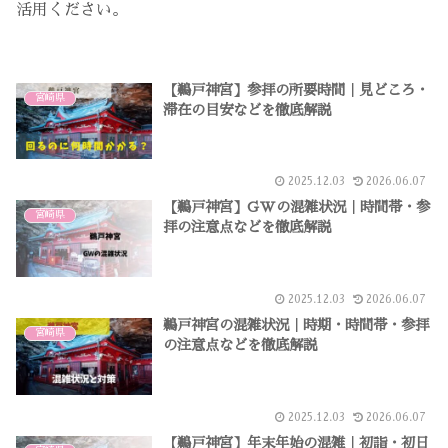
活用ください。
【鵜戸神宮】参拝の所要時間｜見どころ・
宮崎県
滞在の目安などを徹底解説
2025.12.03
2026.06.07
【鵜戸神宮】GWの混雑状況｜時間帯・参
宮崎県
拝の注意点などを徹底解説
2025.12.03
2026.06.07
鵜戸神宮の混雑状況｜時期・時間帯・参拝
宮崎県
の注意点などを徹底解説
2025.12.03
2026.06.07
【鵜戸神宮】年末年始の混雑｜初詣・初日