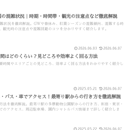
公園の混雑状況｜時期・時間帯・観光の注意点など徹底解説
の混雑状況を徹底解説。GWや春休み、紅葉シーズンの混雑傾向、混雑する時
、観光時の注意点や混雑回避のコツを分かりやすく紹介します。
2026.06.03
2026.06.07
時間はどのくらい？見どころや効率よく回る方法
要時間やエリアごとの見どころ、効率よく回る方法をわかりやすく紹介し
2025.05.21
2026.06.07
車・バス・車でアクセス！最寄り駅からの行き方を徹底解説
方法を徹底解説。最寄り駅の多摩動物公園駅からの行き方、新宿・東京・
でのアクセス、周辺駐車場、園内シャトルバス情報まで詳しく紹介しま
2025.05.22
2026.06.07