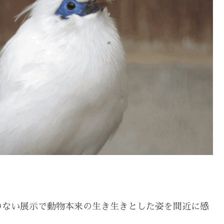
のない展示で動物本来の生き生きとした姿を間近に感