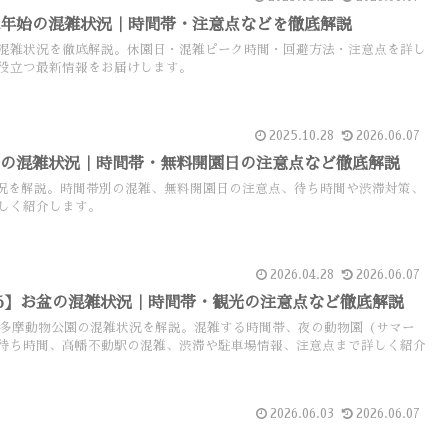
末年始の混雑状況｜時間帯・注意点などを徹底解説
混雑状況を徹底解説。休園日・混雑ピーク時間・回避方法・注意点を詳し
役立つ最新情報をお届けします。
2025.10.28
2026.06.07
Wの混雑状況｜時間帯・無料開園日の注意点など徹底解説
況を解説。時間帯別の混雑、無料開園日の注意点、待ち時間や渋滞対策、
しく紹介します。
2026.04.28
2026.06.07
26】お盆の混雑状況｜時間帯・観光の注意点など徹底解説
ける多摩動物公園の混雑状況を解説。混雑する時間帯、夜の動物園（サマー
待ち時間、高幡不動駅の混雑、渋滞や駐車場情報、注意点まで詳しく紹介
2026.06.03
2026.06.07