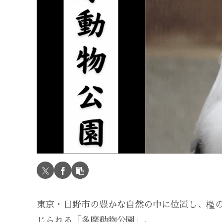
東京・日野市の豊かな自然の中に位置し、檻
じられる「多摩動物公園」。