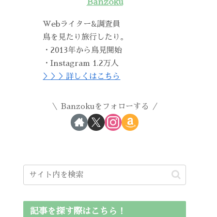
Banzoku
Webライター&調査員
鳥を見たり旅行したり。
・2013年から鳥見開始
・Instagram 1.2万人
＞＞＞詳しくはこちら
Banzokuをフォローする
記事を探す際はこちら！