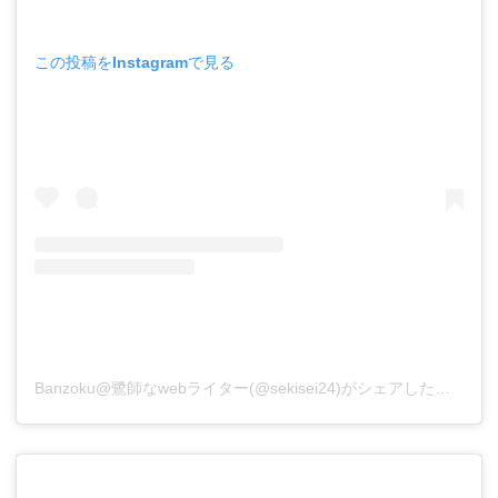
この投稿をInstagramで見る
Banzoku@鷺師なwebライター(@sekisei24)がシェアした投稿