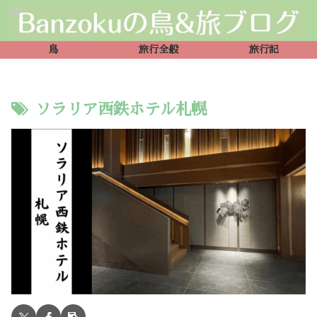
鳥
旅行全般
旅行記
ソラリア西鉄ホテル札幌