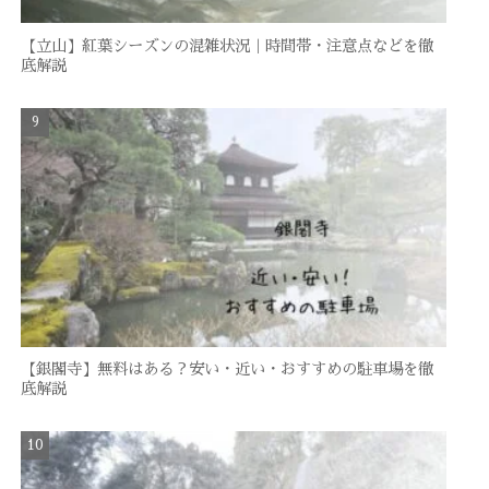
【立山】紅葉シーズンの混雑状況｜時間帯・注意点などを徹
底解説
【銀閣寺】無料はある？安い・近い・おすすめの駐車場を徹
底解説