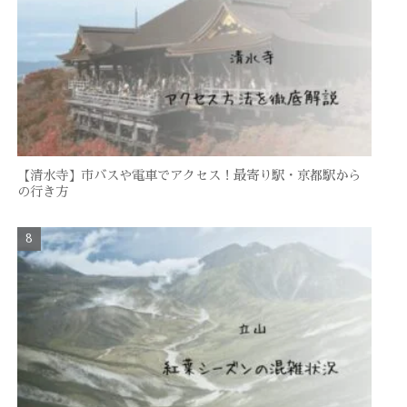
【清水寺】市バスや電車でアクセス！最寄り駅・京都駅から
の行き方