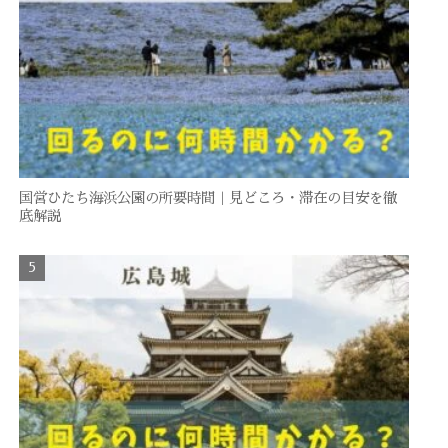
国営ひたち海浜公園の所要時間｜見どころ・滞在の目安を徹
底解説