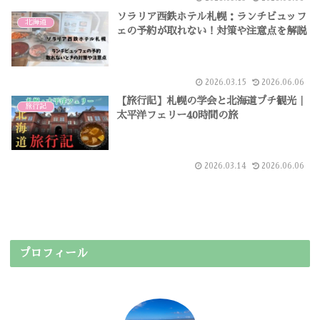
ソラリア西鉄ホテル札幌：ランチビュッフ
北海道
ェの予約が取れない！対策や注意点を解説
2026.03.15
2026.06.06
【旅行記】札幌の学会と北海道プチ観光｜
旅行記
太平洋フェリー40時間の旅
2026.03.14
2026.06.06
プロフィール