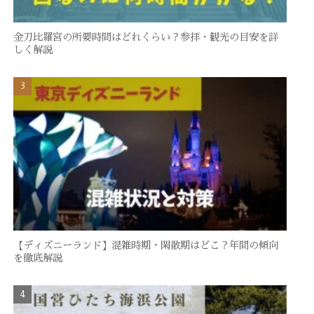
金刀比羅宮の所要時間はどれくらい？参拝・観光の目安を詳
しく解説
【ディズニーランド】混雑時期・閑散期はどこ？年間の傾向
を徹底解説