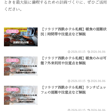
ときを最大限に満喫するための計画づくりに、ぜひご活用
ください。
【ソラリア西鉄ホテル札幌】朝食の混雑状
北海道
況｜時間帯や注意点など解説
2026.03.15
2026.06.06
【ソラリア西鉄ホテル札幌】朝食のみは可
北海道
能？外来利用や注意点を解説
2026.03.15
2026.06.06
【ソラリア西鉄ホテル札幌】ランチビュッ
北海道
フェの混雑や注意点など解説
2026.03.15
2026.06.06