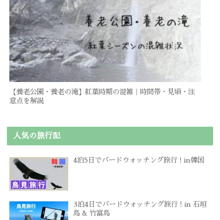
【養老公園・養老の滝】紅葉時期の混雑｜時間帯・見頃・注
意点を解説
人気の旅行記
4泊5日でバードウォッチング旅行 ! in韓国
3泊4日でバードウォッチング旅行 ! in 石垣
島 & 竹富島