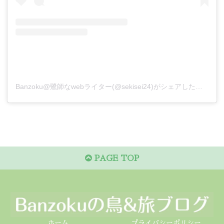
Banzoku@鷺師なwebライター(@sekisei24)がシェアした投稿
PAGE TOP
ホーム
プライバシーポリシー