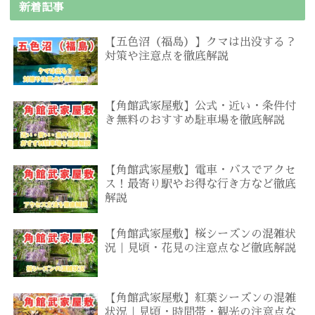
新着記事
【五色沼（福島）】クマは出没する？
対策や注意点を徹底解説
【角館武家屋敷】公式・近い・条件付
き無料のおすすめ駐車場を徹底解説
【角館武家屋敷】電車・バスでアクセ
ス！最寄り駅やお得な行き方など徹底
解説
【角館武家屋敷】桜シーズンの混雑状
況｜見頃・花見の注意点など徹底解説
【角館武家屋敷】紅葉シーズンの混雑
状況｜見頃・時間帯・観光の注意点な