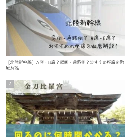
【北陸新幹線】A席・E席？窓側・通路側？おすすめ座席を徹
底解説