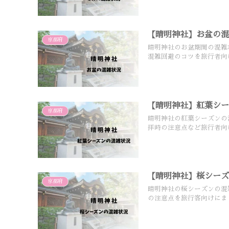
【晴明神社】お盆の
京都府
晴明神社のお盆期間の混雑
混雑回避のコツを旅行者向
【晴明神社】紅葉シ
京都府
晴明神社の紅葉シーズンの
拝時の注意点など旅行者向
【晴明神社】桜シー
京都府
晴明神社の桜シーズンの混
の注意点を旅行客向けにま