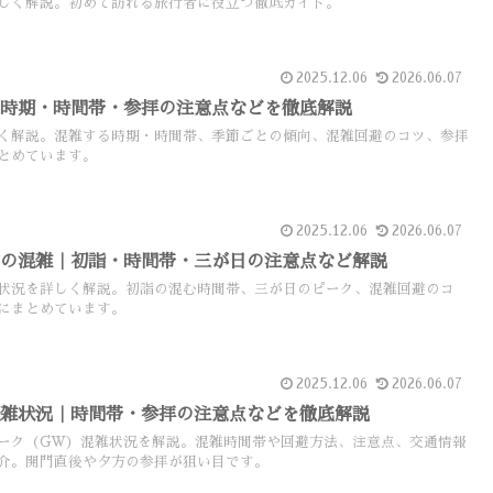
しく解説。初めて訪れる旅行者に役立つ徹底ガイド。
2025.12.06
2026.06.07
｜時期・時間帯・参拝の注意点などを徹底解説
く解説。混雑する時期・時間帯、季節ごとの傾向、混雑回避のコツ、参拝
とめています。
2025.12.06
2026.06.07
始の混雑｜初詣・時間帯・三が日の注意点など解説
状況を詳しく解説。初詣の混む時間帯、三が日のピーク、混雑回避のコ
にまとめています。
2025.12.06
2026.06.07
混雑状況｜時間帯・参拝の注意点などを徹底解説
ーク（GW）混雑状況を解説。混雑時間帯や回避方法、注意点、交通情報
介。開門直後や夕方の参拝が狙い目です。