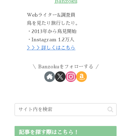
Banzoku
Webライター&調査員
鳥を見たり旅行したり。
・2013年から鳥見開始
・Instagram 1.2万人
＞＞＞詳しくはこちら
Banzokuをフォローする
記事を探す際はこちら！