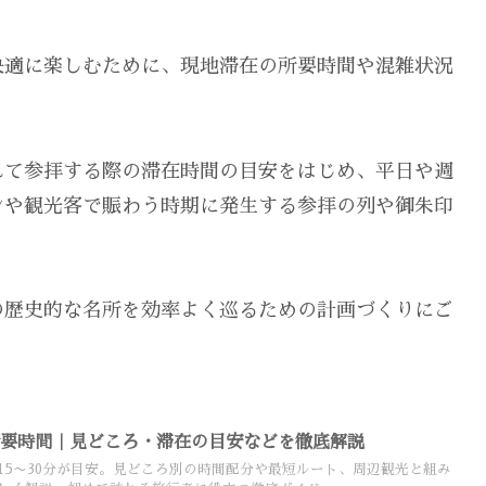
快適に楽しむために、現地滞在の所要時間や混雑状況
れて参拝する際の滞在時間の目安をはじめ、平日や週
ンや観光客で賑わう時期に発生する参拝の列や御朱印
の歴史的な名所を効率よく巡るための計画づくりにご
所要時間｜見どころ・滞在の目安などを徹底解説
15〜30分が目安。見どころ別の時間配分や最短ルート、周辺観光と組み