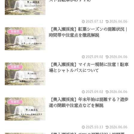
スト自転車がおすすめ
2025.07.12
2026.06.06
【奥入瀬渓流】紅葉シーズンの混雑状況｜
青森県
時間帯や注意点を徹底解説
2025.09.02
2026.06.06
【奥入瀬渓流】マイカー規制に注意！駐車
青森県
場とシャトルバスについて
2025.09.02
2026.06.06
【奥入瀬渓流】年末年始は混雑する？遊歩
青森県
道の閉鎖や注意点などを解説
2025.10.13
2026.06.06