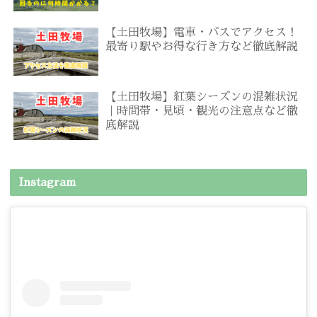
【土田牧場】電車・バスでアクセス！
最寄り駅やお得な行き方など徹底解説
【土田牧場】紅葉シーズンの混雑状況
｜時間帯・見頃・観光の注意点など徹
底解説
Instagram