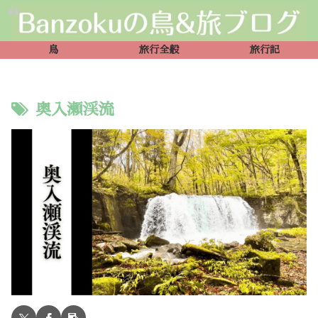
鳥
旅行全般
旅行記
奥入瀬渓流