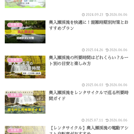
2024.09.23
2026.06.06
奥入瀬渓流を快適に！混雑時期別対策とお
青森県
すすめプラン
2025.04.26
2026.06.06
奥入瀬渓流の所要時間はどれくらい？ルー
青森県
ト別の目安と楽しみ方
2025.06.03
2026.06.06
奥入瀬渓流をレンタサイクルで巡る所要時
青森県
間ガイド
2025.07.11
2026.06.06
【レンタサイクル】奥入瀬渓流の電動アシ
青森県