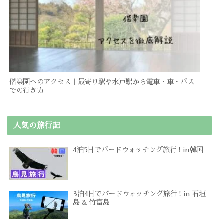
偕楽園へのアクセス｜最寄り駅や水戸駅から電車・車・バス
での行き方
人気の旅行記
4泊5日でバードウォッチング旅行 ! in韓国
3泊4日でバードウォッチング旅行 ! in 石垣
島 & 竹富島