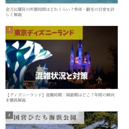
金刀比羅宮の所要時間はどれくらい？参拝・観光の目安を詳
しく解説
【ディズニーランド】混雑時期・閑散期はどこ？年間の傾向
を徹底解説