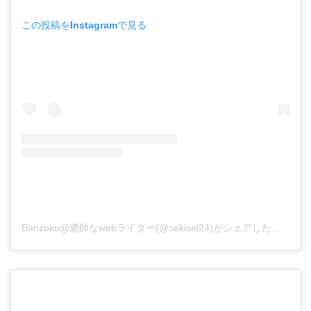
この投稿をInstagramで見る
Banzoku@鷺師なwebライター(@sekisei24)がシェアした投稿