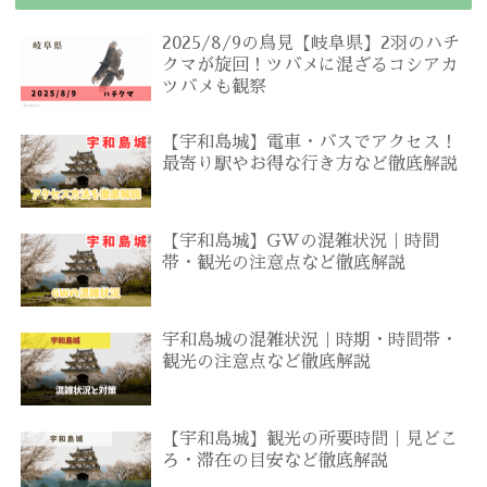
2025/8/9の鳥見【岐阜県】2羽のハチ
クマが旋回！ツバメに混ざるコシアカ
ツバメも観察
【宇和島城】電車・バスでアクセス！
最寄り駅やお得な行き方など徹底解説
【宇和島城】GWの混雑状況｜時間
帯・観光の注意点など徹底解説
宇和島城の混雑状況｜時期・時間帯・
観光の注意点など徹底解説
【宇和島城】観光の所要時間｜見どこ
ろ・滞在の目安など徹底解説