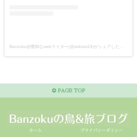
Banzoku@鷺師なwebライター(@sekisei24)がシェアした投稿
PAGE TOP
ホーム
プライバシーポリシー