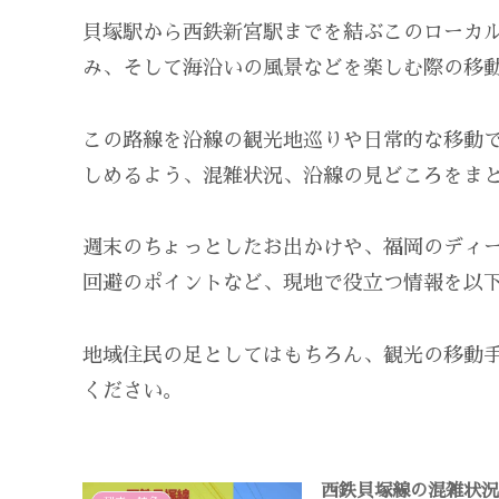
貝塚駅から西鉄新宮駅までを結ぶこのローカ
み、そして海沿いの風景などを楽しむ際の移
この路線を沿線の観光地巡りや日常的な移動
しめるよう、混雑状況、沿線の見どころをま
週末のちょっとしたお出かけや、福岡のディ
回避のポイントなど、現地で役立つ情報を以
地域住民の足としてはもちろん、観光の移動
ください。
西鉄貝塚線の混雑状