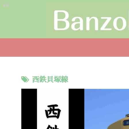
西鉄貝塚線