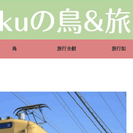
鳥
旅行全般
旅行記