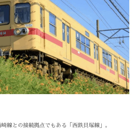
箱崎線との接続拠点でもある「西鉄貝塚線」。