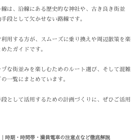
ル線は、沿線にある歴史的な神社や、古き良き街並
動手段として欠かせない路線です。
で利用する方が、スムーズに乗り換えや周辺散策を楽
とめたガイドです。
ープな街並みを楽しむためのルート選び、そして混雑
下の一覧にまとめています。
手段として活用するための計画づくりに、ぜひご活用
況｜時期・時間帯・満員電車の注意点など徹底解説