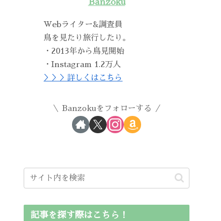
Banzoku
Webライター&調査員
鳥を見たり旅行したり。
・2013年から鳥見開始
・Instagram 1.2万人
＞＞＞詳しくはこちら
Banzokuをフォローする
記事を探す際はこちら！