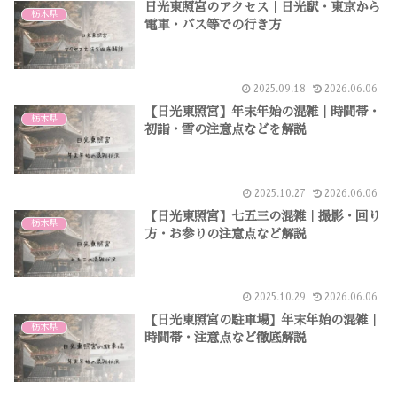
日光東照宮のアクセス｜日光駅・東京から
栃木県
電車・バス等での行き方
2025.09.18
2026.06.06
【日光東照宮】年末年始の混雑｜時間帯・
栃木県
初詣・雪の注意点などを解説
2025.10.27
2026.06.06
【日光東照宮】七五三の混雑｜撮影・回り
栃木県
方・お参りの注意点など解説
2025.10.29
2026.06.06
【日光東照宮の駐車場】年末年始の混雑｜
栃木県
時間帯・注意点など徹底解説