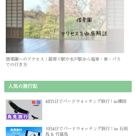
偕楽園へのアクセス｜最寄り駅や水戸駅から電車・車・バス
での行き方
人気の旅行記
4泊5日でバードウォッチング旅行 ! in韓国
3泊4日でバードウォッチング旅行 ! in 石垣
島 & 竹富島