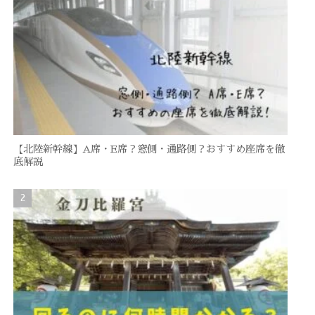
【北陸新幹線】A席・E席？窓側・通路側？おすすめ座席を徹
底解説