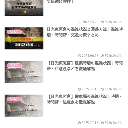
で快適に参拝！
2025.05.29
2026.06.06
日光東照宮の混雑状況と回避方法｜混雑時
栃木県
期・時間帯・交通対策まとめ
2025.06.28
2026.06.06
【日光東照宮】紅葉時期の混雑状況｜時間
栃木県
帯・注意点などを徹底解説
2025.09.18
2026.06.06
【日光東照宮】駐車場の混雑状況｜時期・
栃木県
時間帯・注意点を徹底解説
2025.09.18
2026.06.06