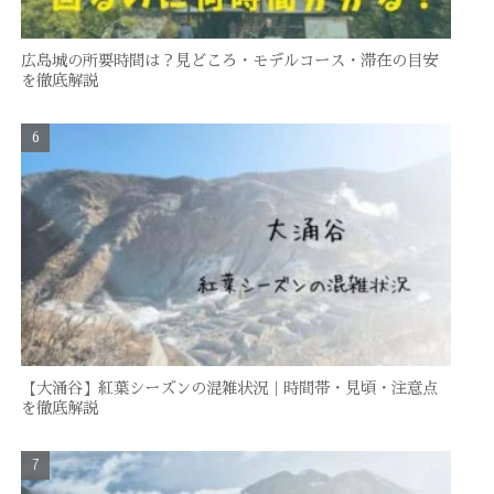
広島城の所要時間は？見どころ・モデルコース・滞在の目安
を徹底解説
【大涌谷】紅葉シーズンの混雑状況｜時間帯・見頃・注意点
を徹底解説