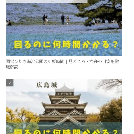
国営ひたち海浜公園の所要時間｜見どころ・滞在の目安を徹
底解説