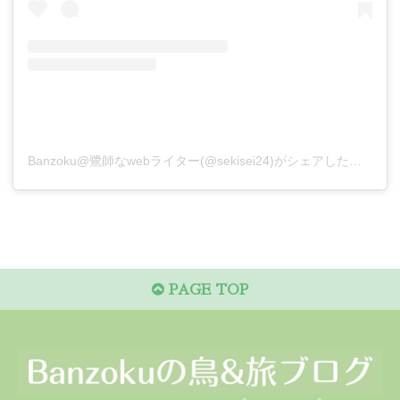
Banzoku@鷺師なwebライター(@sekisei24)がシェアした投稿
PAGE TOP