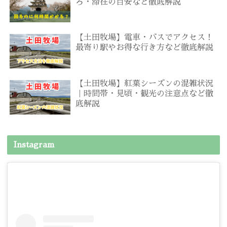
ろ・滞在の目安など徹底解説
【土田牧場】電車・バスでアクセス！
最寄り駅やお得な行き方など徹底解説
【土田牧場】紅葉シーズンの混雑状況
｜時間帯・見頃・観光の注意点など徹
底解説
Instagram