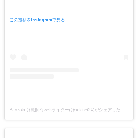
この投稿をInstagramで見る
Banzoku@鷺師なwebライター(@sekisei24)がシェアした投稿