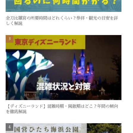
金刀比羅宮の所要時間はどれくらい？参拝・観光の目安を詳
しく解説
【ディズニーランド】混雑時期・閑散期はどこ？年間の傾向
を徹底解説