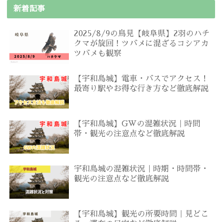
新着記事
2025/8/9の鳥見【岐阜県】2羽のハチ
クマが旋回！ツバメに混ざるコシアカ
ツバメも観察
【宇和島城】電車・バスでアクセス！
最寄り駅やお得な行き方など徹底解説
【宇和島城】GWの混雑状況｜時間
帯・観光の注意点など徹底解説
宇和島城の混雑状況｜時期・時間帯・
観光の注意点など徹底解説
【宇和島城】観光の所要時間｜見どこ