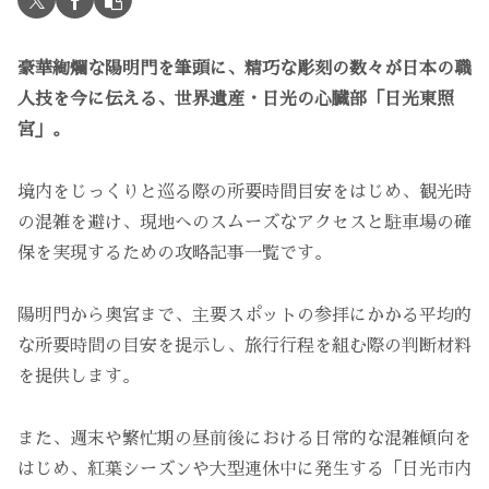
豪華絢爛な陽明門を筆頭に、精巧な彫刻の数々が日本の職
人技を今に伝える、世界遺産・日光の心臓部「日光東照
宮」。
境内をじっくりと巡る際の所要時間目安をはじめ、観光時
の混雑を避け、現地へのスムーズなアクセスと駐車場の確
保を実現するための攻略記事一覧です。
陽明門から奥宮まで、主要スポットの参拝にかかる平均的
な所要時間の目安を提示し、旅行行程を組む際の判断材料
を提供します。
また、週末や繁忙期の昼前後における日常的な混雑傾向を
はじめ、紅葉シーズンや大型連休中に発生する「日光市内