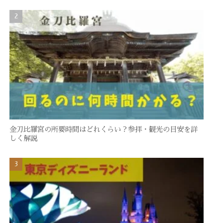
金刀比羅宮の所要時間はどれくらい？参拝・観光の目安を詳
しく解説