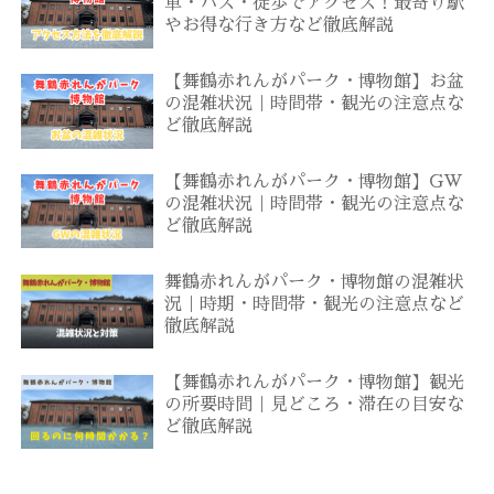
車・バス・徒歩でアクセス！最寄り駅
やお得な行き方など徹底解説
【舞鶴赤れんがパーク・博物館】お盆
の混雑状況｜時間帯・観光の注意点な
ど徹底解説
【舞鶴赤れんがパーク・博物館】GW
の混雑状況｜時間帯・観光の注意点な
ど徹底解説
舞鶴赤れんがパーク・博物館の混雑状
況｜時期・時間帯・観光の注意点など
徹底解説
【舞鶴赤れんがパーク・博物館】観光
の所要時間｜見どころ・滞在の目安な
ど徹底解説