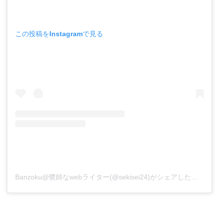
この投稿をInstagramで見る
Banzoku@鷺師なwebライター(@sekisei24)がシェアした投稿