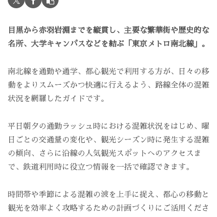
目黒から赤羽岩淵までを縦貫し、主要な繁華街や歴史的な
名所、大学キャンパスなどを結ぶ「東京メトロ南北線」。
南北線を通勤や通学、都心観光で利用する方が、日々の移
動をよりスムーズかつ快適に行えるよう、路線全体の混雑
状況を網羅したガイドです。
平日朝夕の通勤ラッシュ時における混雑状況をはじめ、曜
日ごとの交通量の変化や、観光シーズン時に発生する混雑
の傾向、さらに沿線の人気観光スポットへのアクセスま
で、鉄道利用時に役立つ情報を一括で確認できます。
時間帯や季節による混雑の波を上手に捉え、都心の移動と
観光を効率よく攻略するための計画づくりにご活用くださ