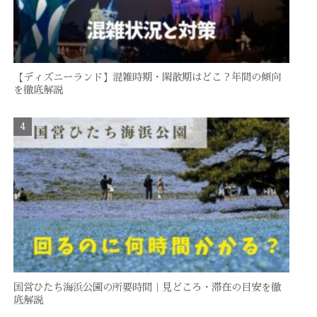
【ディズニーランド】混雑時期・閑散期はどこ？年間の傾向
を徹底解説
国営ひたち海浜公園の所要時間｜見どころ・滞在の目安を徹
底解説