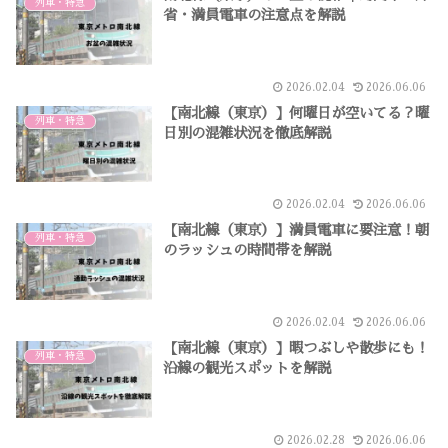
列車・特急
省・満員電車の注意点を解説
2026.02.04
2026.06.06
【南北線（東京）】何曜日が空いてる？曜
列車・特急
日別の混雑状況を徹底解説
2026.02.04
2026.06.06
【南北線（東京）】満員電車に要注意！朝
列車・特急
のラッシュの時間帯を解説
2026.02.04
2026.06.06
【南北線（東京）】暇つぶしや散歩にも！
列車・特急
沿線の観光スポットを解説
2026.02.28
2026.06.06