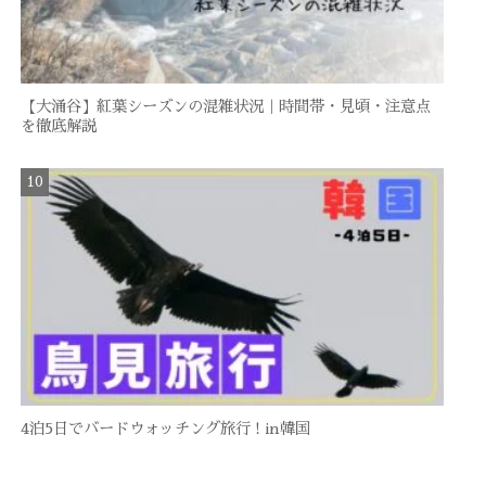
【大涌谷】紅葉シーズンの混雑状況｜時間帯・見頃・注意点
を徹底解説
4泊5日でバードウォッチング旅行 ! in韓国