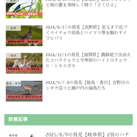
と桜の蜜を美味しく吸う「さくひよ」
2024/8/17の鳥見【長野県】足元まで近づ
くライチョウ幼鳥とハイマツ帯を賑わすイ
ワヒバリ
2024/12/1の鳥見【滋賀県】農耕地で出会え
たコハクチョウと今季初のハイイロチュウ
ヒ・トモエガモ
2024/9/7-8の鳥見【徳島・香川】吉野川の
シギチ巡りと瀬戸内の海鳥たち
新着記事
2025/8/9の鳥見【岐阜県】2羽のハチ