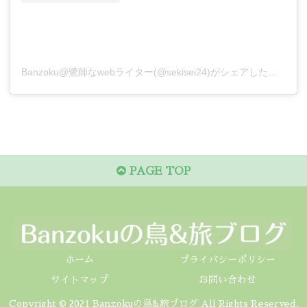
Banzoku@鷺師なwebライター(@sekisei24)がシェアした投稿
PAGE TOP
ホーム
プライバシーポリシー
サイトマップ
お問い合わせ
Copyright © 2021 Banzokuの鳥&旅ブログ All Rights Reserved.