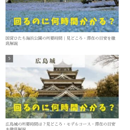
国営ひたち海浜公園の所要時間｜見どころ・滞在の目安を徹
底解説
広島城の所要時間は？見どころ・モデルコース・滞在の目安
を徹底解説