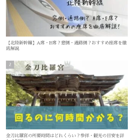
【北陸新幹線】A席・E席？窓側・通路側？おすすめ座席を徹
底解説
金刀比羅宮の所要時間はどれくらい？参拝・観光の目安を詳