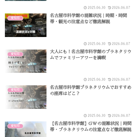
2025.06.30
2026.06.07
名古屋市科学館の混雑状況｜時期・時間
愛知県
帯・観光の注意点など徹底解説
2025.06.30
2026.06.07
大人にも！名古屋市科学館のプラネタリウ
愛知県
ムでファミリーアワーを満喫
2025.06.30
2026.06.07
名古屋市科学館プラネタリウムでおすすめ
愛知県
の座席はどこ？
2025.06.30
2026.06.07
【名古屋市科学館】GWの混雑状況｜時間
愛知県
帯・プラネタリウムの注意点など徹底解説