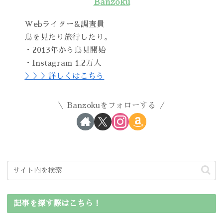
Banzoku
Webライター&調査員
鳥を見たり旅行したり。
・2013年から鳥見開始
・Instagram 1.2万人
＞＞＞詳しくはこちら
Banzokuをフォローする
記事を探す際はこちら！