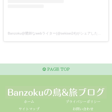
Banzoku@鷺師なwebライター(@sekisei24)がシェアした投稿
PAGE TOP
ホーム
プライバシーポリシー
サイトマップ
お問い合わせ