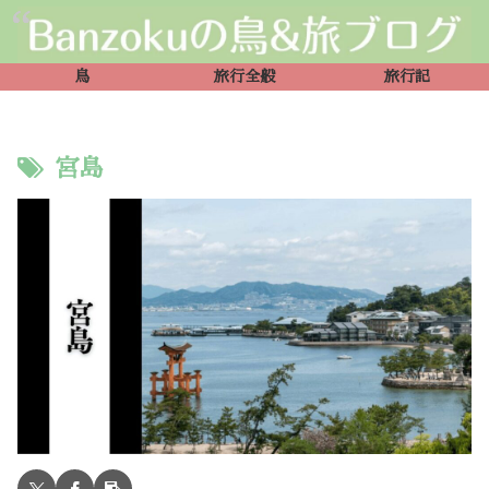
鳥
旅行全般
旅行記
宮島