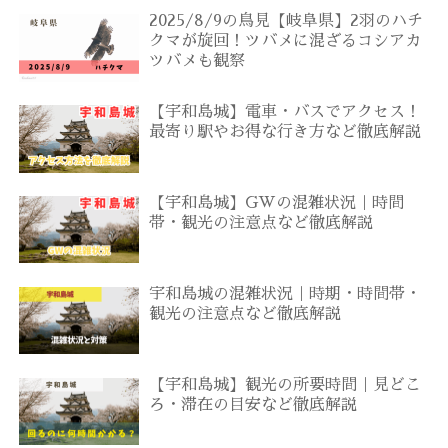
2025/8/9の鳥見【岐阜県】2羽のハチ
クマが旋回！ツバメに混ざるコシアカ
ツバメも観察
【宇和島城】電車・バスでアクセス！
最寄り駅やお得な行き方など徹底解説
【宇和島城】GWの混雑状況｜時間
帯・観光の注意点など徹底解説
宇和島城の混雑状況｜時期・時間帯・
観光の注意点など徹底解説
【宇和島城】観光の所要時間｜見どこ
ろ・滞在の目安など徹底解説