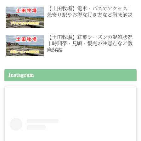
【土田牧場】電車・バスでアクセス！
最寄り駅やお得な行き方など徹底解説
【土田牧場】紅葉シーズンの混雑状況
｜時間帯・見頃・観光の注意点など徹
底解説
Instagram