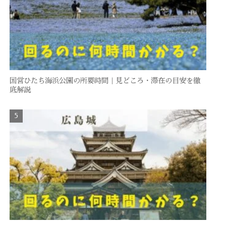
国営ひたち海浜公園の所要時間｜見どころ・滞在の目安を徹
底解説