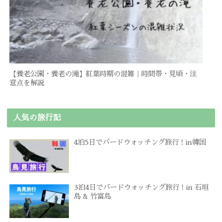
【養老公園・養老の滝】紅葉時期の混雑｜時間帯・見頃・注
意点を解説
人気の旅行記
4泊5日でバードウォッチング旅行 ! in韓国
3泊4日でバードウォッチング旅行 ! in 石垣
島 & 竹富島