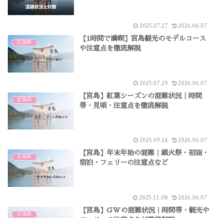
2025.07.27
2026.06.07
【1時間で満喫】宮島観光のモデルコース
広島県
や注意点を徹底解説
2025.07.29
2026.06.07
【宮島】紅葉シーズンの混雑状況｜時間
広島県
帯・見頃・注意点を徹底解説
2025.09.24
2026.06.07
【宮島】年末年始の混雑｜鎮火祭・初詣・
広島県
宿泊・フェリーの注意点など
2025.11.08
2026.06.07
【宮島】GWの混雑状況｜時間帯・観光や
広島県