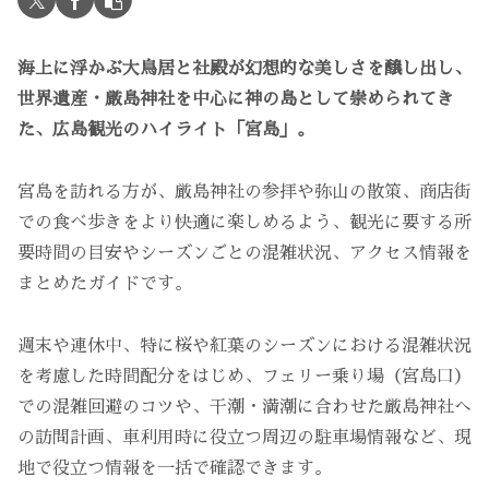
海上に浮かぶ大鳥居と社殿が幻想的な美しさを醸し出し、
世界遺産・厳島神社を中心に神の島として崇められてき
た、広島観光のハイライト「宮島」。
宮島を訪れる方が、厳島神社の参拝や弥山の散策、商店街
での食べ歩きをより快適に楽しめるよう、観光に要する所
要時間の目安やシーズンごとの混雑状況、アクセス情報を
まとめたガイドです。
週末や連休中、特に桜や紅葉のシーズンにおける混雑状況
を考慮した時間配分をはじめ、フェリー乗り場（宮島口）
での混雑回避のコツや、干潮・満潮に合わせた厳島神社へ
の訪問計画、車利用時に役立つ周辺の駐車場情報など、現
地で役立つ情報を一括で確認できます。