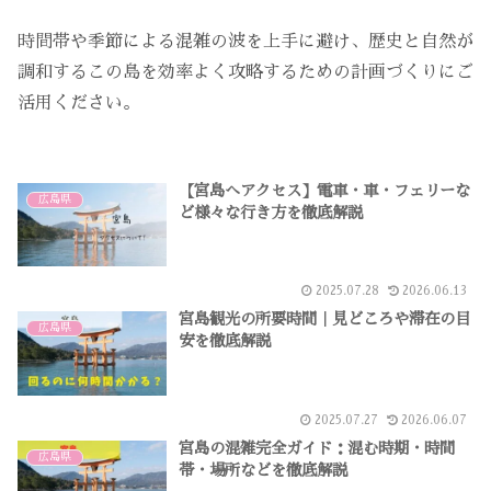
時間帯や季節による混雑の波を上手に避け、歴史と自然が
調和するこの島を効率よく攻略するための計画づくりにご
活用ください。
【宮島へアクセス】電車・車・フェリーな
広島県
ど様々な行き方を徹底解説
2025.07.28
2026.06.13
宮島観光の所要時間｜見どころや滞在の目
広島県
安を徹底解説
2025.07.27
2026.06.07
宮島の混雑完全ガイド：混む時期・時間
広島県
帯・場所などを徹底解説