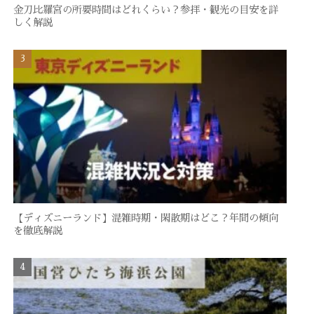
金刀比羅宮の所要時間はどれくらい？参拝・観光の目安を詳
しく解説
【ディズニーランド】混雑時期・閑散期はどこ？年間の傾向
を徹底解説