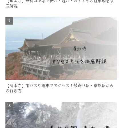
【銀閣寺】無料はある？安い・近い・おすすめの駐車場を徹
底解説
【清水寺】市バスや電車でアクセス！最寄り駅・京都駅から
の行き方