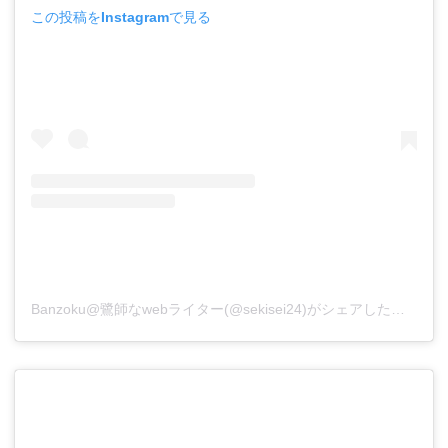
この投稿をInstagramで見る
Banzoku@鷺師なwebライター(@sekisei24)がシェアした投稿