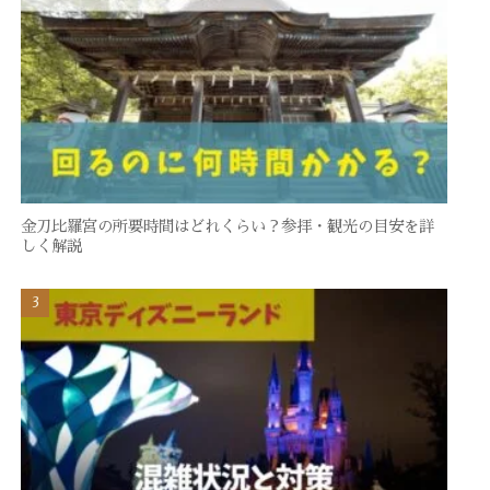
金刀比羅宮の所要時間はどれくらい？参拝・観光の目安を詳
しく解説