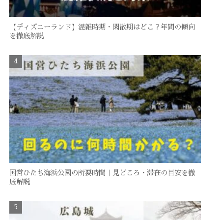
【ディズニーランド】混雑時期・閑散期はどこ？年間の傾向
を徹底解説
国営ひたち海浜公園の所要時間｜見どころ・滞在の目安を徹
底解説