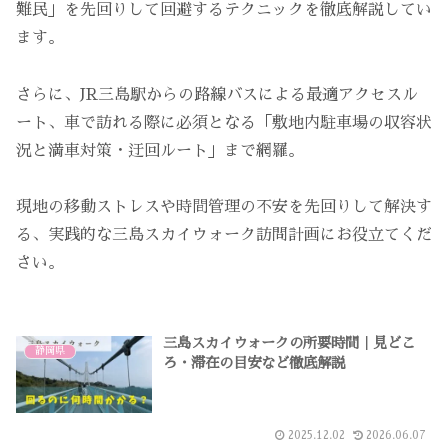
難民」を先回りして回避するテクニックを徹底解説してい
ます。
さらに、JR三島駅からの路線バスによる最適アクセスル
ート、車で訪れる際に必須となる「敷地内駐車場の収容状
況と満車対策・迂回ルート」まで網羅。
現地の移動ストレスや時間管理の不安を先回りして解決す
る、実践的な三島スカイウォーク訪問計画にお役立てくだ
さい。
三島スカイウォークの所要時間｜見どこ
静岡県
ろ・滞在の目安など徹底解説
2025.12.02
2026.06.07