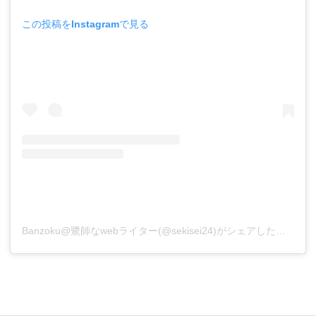
この投稿をInstagramで見る
Banzoku@鷺師なwebライター(@sekisei24)がシェアした投稿