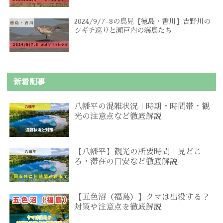
2024/9/7-8の鳥見【徳島・香川】吉野川の
シギチ巡りと瀬戸内の海鳥たち
新着記事
八幡平の混雑状況｜時期・時間帯・観
光の注意点など徹底解説
【八幡平】観光の所要時間｜見どこ
ろ・滞在の目安など徹底解説
【五色沼（福島）】クマは出没する？
対策や注意点を徹底解説