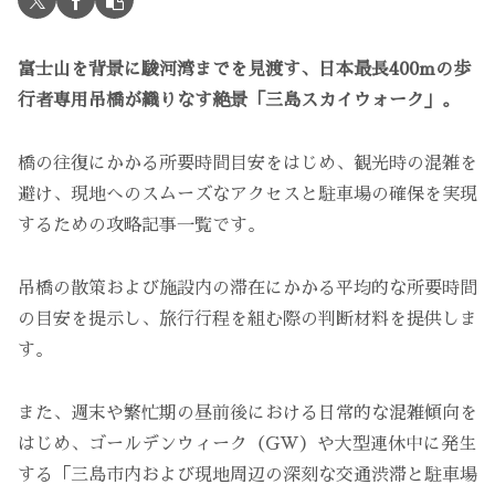
富士山を背景に駿河湾までを見渡す、日本最長400mの歩
行者専用吊橋が織りなす絶景「三島スカイウォーク」。
橋の往復にかかる所要時間目安をはじめ、観光時の混雑を
避け、現地へのスムーズなアクセスと駐車場の確保を実現
するための攻略記事一覧です。
吊橋の散策および施設内の滞在にかかる平均的な所要時間
の目安を提示し、旅行行程を組む際の判断材料を提供しま
す。
また、週末や繁忙期の昼前後における日常的な混雑傾向を
はじめ、ゴールデンウィーク（GW）や大型連休中に発生
する「三島市内および現地周辺の深刻な交通渋滞と駐車場