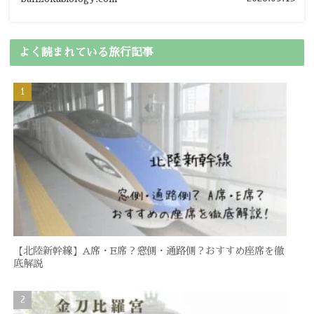
よく読まれている旅行記事
【北陸新幹線】A席・E席？窓側・通路側？おすすめ座席を徹
底解説