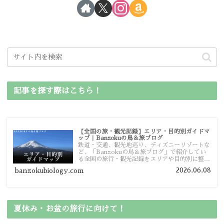
記事を探す際はこちら！
【全国の旅・観光記録】エリア・目的別ガイドマ
ップ｜Banzokuの鳥＆旅ブログ
鉄道・交通、観光地巡り、ディズニーリゾートな
ど、「Banzokuの鳥＆旅ブログ」で紹介してい
る全国の旅行・観光記録をエリアや目的別に整理
しました。あなたが行きたい場所の情報を、この
2026.06.08
banzokubiology.com
ガイドマップからスムーズに見つけていただけま
す。
夏休み・お盆の旅行に向けて！