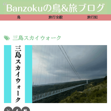
鳥
旅行全般
旅行記
三島スカイウォーク