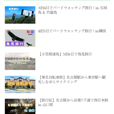
3泊4日でバードウォッチング旅行 ! in 石垣
島 & 竹富島
4泊5日でバードウォッチング旅行 ! in韓国
【小笠原諸島】5泊6日で鳥見旅行
【東名自転車旅】名古屋駅から東京駅へ観
光しながらサイクリング
【旅行記】名古屋から出発!!下道で西日本旅
in 山口県