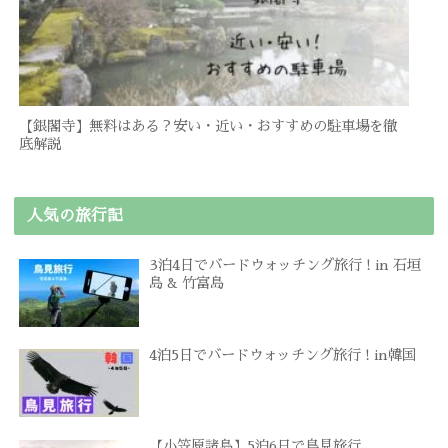
【銀閣寺】無料はある？安い・近い・おすすめの駐車場を徹
底解説
人気の旅行記
3泊4日でバードウォッチング旅行 ! in 石垣
島 & 竹富島
4泊5日でバードウォッチング旅行 ! in韓国
【小笠原諸島】5泊6日で鳥見旅行