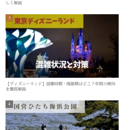
しく解説
【ディズニーランド】混雑時期・閑散期はどこ？年間の傾向
を徹底解説