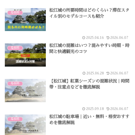
松江城の所要時間はどのくらい？滞在スタ
島根県
イル別のモデルコースも紹介
2025.04.16
2026.06.07
松江城の混雑はいつ？混みやすい時期・時
島根県
間と快適観光のコツ
2025.06.28
2026.06.07
【松江城】紅葉シーズンの混雑状況｜時間
島根県
帯・注意点などを徹底解説
2025.09.18
2026.06.07
松江城の駐車場｜近い・無料・格安おすす
島根県
めを徹底解説