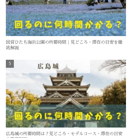
国営ひたち海浜公園の所要時間｜見どころ・滞在の目安を徹
底解説
広島城の所要時間は？見どころ・モデルコース・滞在の目安