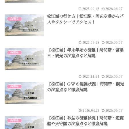
2025.09.18
2026.06.07
松江城の行き方｜松江駅・周辺空港からバ
島根県
スやタクシーでアクセス！
2025.09.18
2026.06.07
【松江城】年末年始の混雑｜時間帯・営業
島根県
日・観光の注意点など解説
2025.11.14
2026.06.07
【松江城】GWの混雑状況｜時間帯・観光
島根県
の注意点など徹底解説
2026.04.23
2026.06.07
【松江城】お盆の混雑状況｜時間帯・遊覧
島根県
船や天守閣の注意点など徹底解説