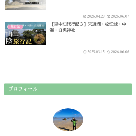
2026.04.23
2026.06.07
【車中泊旅行記３】宍道湖・松江城・中
旅行記
海・白兎神社
2025.03.15
2026.06.06
プロフィール