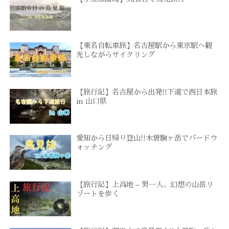
【東名自転車旅】名古屋駅から東京駅へ観
光しながらサイクリング
【旅行記】名古屋から出発!!下道で西日本旅
in 山口県
愛知から日帰り登山!!木曽駒ヶ岳でバードウ
ォッチング
【旅行記】上高地 – 男一人、幻想の山岳リ
ゾートを歩く