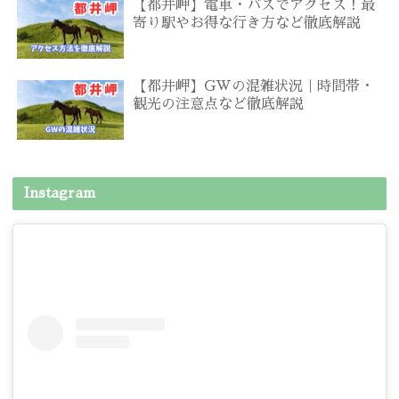
【都井岬】電車・バスでアクセス！最
寄り駅やお得な行き方など徹底解説
【都井岬】GWの混雑状況｜時間帯・
観光の注意点など徹底解説
Instagram