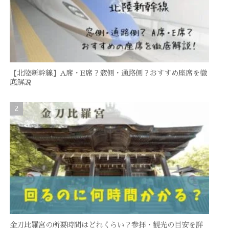
【北陸新幹線】A席・E席？窓側・通路側？おすすめ座席を徹
底解説
金刀比羅宮の所要時間はどれくらい？参拝・観光の目安を詳