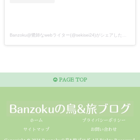
Banzoku@鷺師なwebライター(@sekisei24)がシェアした投稿
PAGE TOP
ホーム
プライバシーポリシー
サイトマップ
お問い合わせ