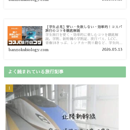
【学生必見】安い・失敗しない・効率的！コスパ
旅行のコツを徹底解説
学生旅行を安く・効率的に楽しむコツを徹底解
説。学割、新幹線の学割証、夜行バス、LCC、
青春18きっぷ、レンタカー割り勘など、学生向け
の節約旅行術を詳しく紹介します。
2026.05.13
banzokubiology.com
よく読まれている旅行記事