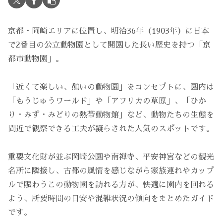
京都・岡崎エリアに位置し、明治36年（1903年）に日本
で2番目の公立動物園として開園した長い歴史を持つ「京
都市動物園」。
「近くて楽しい、憩いの動物園」をコンセプトに、園内は
「もうじゅうワールド」や「アフリカの草原」、「ひか
り・みず・みどりの熱帯動物館」など、動物たちの生態を
間近で観察できる工夫が凝らされた人気のスポットです。
重要文化財が並ぶ岡崎公園や南禅寺、平安神宮などの観光
名所に隣接し、古都の風情を感じながら家族連れやカップ
ルで賑わうこの動物園を訪れる方が、快適に園内を回れる
よう、所要時間の目安や混雑状況の傾向をまとめたガイド
です。