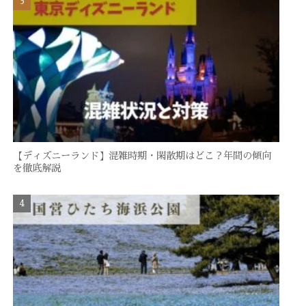
【ディズニーランド】混雑時期・閑散期はどこ？年間の傾向
を徹底解説