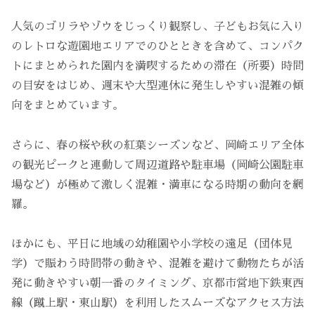
人気のゴリラやゾウをじっくり観察し、子どもお気に入り
のレトロな遊園地エリアでのひとときを含めて、コンパク
トにまとめられた園内を満喫するための滞在（所要）時間
の目安をはじめ、週末や大型連休に発生しやすい混雑の傾
向をまとめています。
さらに、春の桜や秋の紅葉シーズンなど、岡崎エリア全体
の観光ピークと連動して周辺道路や駐車場（岡崎公園駐車
場など）が極めて激しく混雑・満車になる時期の動向を網
羅。
ほかにも、平日に地域の幼稚園や小学校の遠足（団体見
学）で賑わう時間帯の動きや、混雑を避けて動物たちが活
発に動きやすい朝一番のタイミング、京都市営地下鉄東西
線（蹴上駅・東山駅）を利用したスムーズなアクセス方法