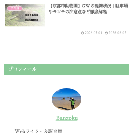
【京都市動物園】GWの混雑状況｜駐車場
京都府
やランチの注意点など徹底解説
2026.05.01
2026.06.07
プロフィール
Banzoku
Webライター&調査員