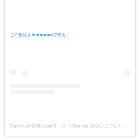
この投稿をInstagramで見る
Banzoku@鷺師なwebライター(@sekisei24)がシェアした投稿