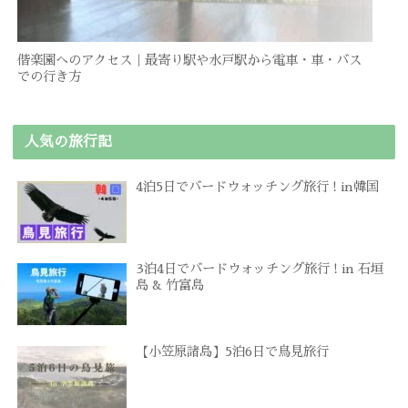
偕楽園へのアクセス｜最寄り駅や水戸駅から電車・車・バス
での行き方
人気の旅行記
4泊5日でバードウォッチング旅行 ! in韓国
3泊4日でバードウォッチング旅行 ! in 石垣
島 & 竹富島
【小笠原諸島】5泊6日で鳥見旅行