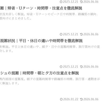
2025.12.21
2026.06.06
雑｜帰省・Uターン・時間帯・注意点を徹底解説
状況を詳しく解説。帰省・Uターンのピーク日や時間帯、路線別の傾向、
客向けにまとめました。
2025.12.21
2026.06.06
の混雑状況｜平日・休日の違いや時間帯を徹底解説
を解説。平日と休日の違いや、朝夕・日中の混雑時間帯、旅行客向けの混
介します。
2025.12.21
2026.06.06
ッシュの混雑｜時間帯・朝と夕方の注意点を解説
都内屈指の混雑度。朝夕の混雑時間帯や路線別の特徴、旅行客・通勤者が
く解説します。
2026.01.22
2026.06.06