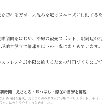
設を訪れる方が、人混みを避けスムーズに行動するた
混雑傾向をはじめ、沿線の観光スポット、駅周辺の混
、現地で役立つ情報を以下の一覧にまとめています。
のストレスを最小限に抑えるための計画づくりにご活
所要時間｜見どころ・暇つぶし・滞在の目安を解説
な所要時間を解説。見どころ別の滞在目安や暇つぶしスポット、半日・1
客向けに分かりやすくまとめました。