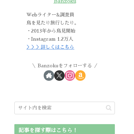
Banzoku
Webライター&調査員
鳥を見たり旅行したり。
・2013年から鳥見開始
・Instagram 1.2万人
＞＞＞詳しくはこちら
Banzokuをフォローする
記事を探す際はこちら！