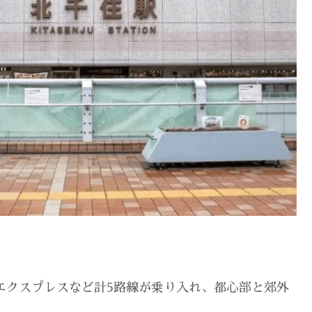
エクスプレスなど計5路線が乗り入れ、都心部と郊外