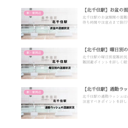
【北千住駅】お盆の混
駅・駅周辺
北千住駅のお盆期間の混雑
待ち時間や注意点まで旅行
【北千住駅】曜日別
駅・駅周辺
北千住駅の曜日別混雑状況
雑回避ポイントを詳しく紹
【北千住駅】通勤ラ
駅・駅周辺
北千住駅の通勤ラッシュは
注意すべきポイントを詳し