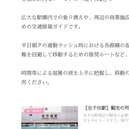
広大な駅構内での乗り換えや、周辺の商業施
めの交通情報ガイドです。
平日朝夕の通勤ラッシュ時における各路線の
雑を回避して移動するための推奨ルートなど
時間帯による混雑の波を上手に把握し、移動
用ください。
【北千住駅】観光の
駅・駅周辺
北千住駅周辺の観光に必要
日モデルコースまで、旅行