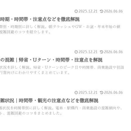
2025.12.21
2026.06.06
｜時期・時間帯・注意点などを徹底解説
帯別・時期別に詳しく解説。朝夕ラッシュやGW・お盆・年末年始の傾
混雑回避のコツを紹介します。
2025.12.21
2026.06.06
の混雑｜帰省・Uターン・時間帯・注意点を解説
状況を詳しく解説。帰省・Uターンのピーク日や時間帯、商業施設や初詣
行客向けにわかりやすくまとめています。
2025.12.21
2026.06.06
混雑状況｜時間帯・観光の注意点などを徹底解説
雑状況を時間帯別に詳しく解説。電車・駅構内・商業施設の混雑傾向や、
ト、混雑回避のコツをまとめました。