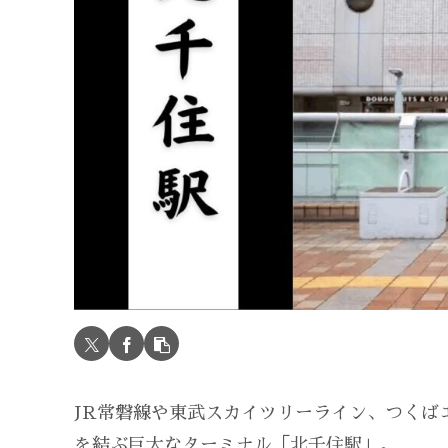
JR常磐線や東武スカイツリーライン、つくば
を結ぶ巨大なターミナル「北千住駅」。