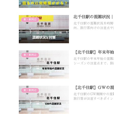
北千住駅の混雑状況
駅・駅周辺
北千住駅の混雑状況を時間
向、旅行客向けの注意点や
【北千住駅】年末年始
駅・駅周辺
北千住駅の年末年始の混雑
シーズンの注意点まで、旅
【北千住駅】GWの
駅・駅周辺
北千住駅のGW期間中の混
旅行客が注意すべきポイン