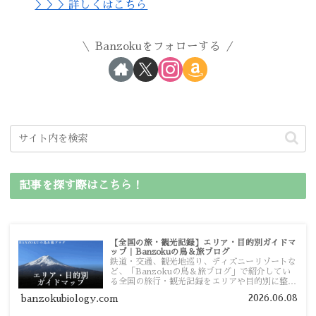
＞＞＞詳しくはこちら
Banzokuをフォローする
記事を探す際はこちら！
【全国の旅・観光記録】エリア・目的別ガイドマ
ップ｜Banzokuの鳥＆旅ブログ
鉄道・交通、観光地巡り、ディズニーリゾートな
ど、「Banzokuの鳥＆旅ブログ」で紹介してい
る全国の旅行・観光記録をエリアや目的別に整理
しました。あなたが行きたい場所の情報を、この
2026.06.08
banzokubiology.com
ガイドマップからスムーズに見つけていただけま
す。