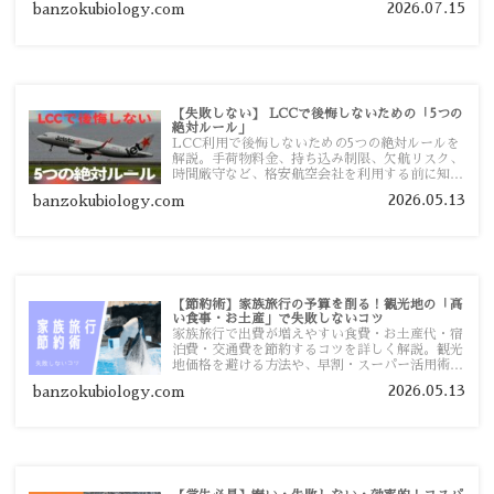
2026.07.15
banzokubiology.com
【失敗しない】 LCCで後悔しないための「5つの
絶対ルール」
LCC利用で後悔しないための5つの絶対ルールを
解説。手荷物料金、持ち込み制限、欠航リスク、
時間厳守など、格安航空会社を利用する前に知っ
ておきたい注意点を旅行者向けに詳しく紹介しま
2026.05.13
banzokubiology.com
す。
【節約術】家族旅行の予算を削る！観光地の「高
い食事・お土産」で失敗しないコツ
家族旅行で出費が増えやすい食費・お土産代・宿
泊費・交通費を節約するコツを詳しく解説。観光
地価格を避ける方法や、早割・スーパー活用術、
予算管理のポイントを紹介します。
2026.05.13
banzokubiology.com