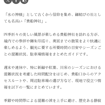
「水の神様」として古くから信仰を集め、縁結びの社とし
ても名高い「貴船神社」。
四季折々の美しい風景が楽しめる貴船神社を訪れる方が、
境内での参拝や御朱印巡り、奥宮までの散策をより快適に
楽しめるよう、観光に要する所要時間の目安やシーズンご
との混雑状況、駐車場情報をまとめたガイドです。
週末や連休中、特に新緑や紅葉、川床のシーズンにおける
混雑状況を考慮した時間配分をはじめ、貴船口からのアク
セスルートや、周辺駐車場の選び方など、現地で役立つ情
報を以下の一覧にまとめています。
季節や時間帯による混雑の波を上手に避け、歴史ある静寂