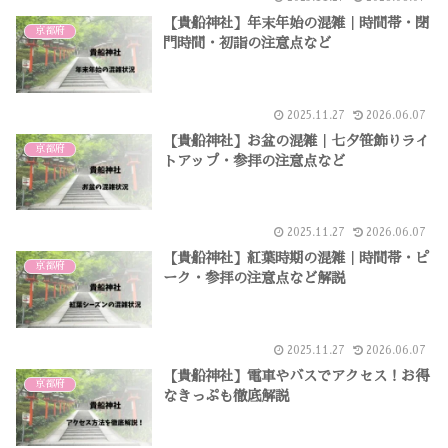
【貴船神社】年末年始の混雑｜時間帯・閉
京都府
門時間・初詣の注意点など
2025.11.27
2026.06.07
【貴船神社】お盆の混雑｜七夕笹飾りライ
京都府
トアップ・参拝の注意点など
2025.11.27
2026.06.07
【貴船神社】紅葉時期の混雑｜時間帯・ピ
京都府
ーク・参拝の注意点など解説
2025.11.27
2026.06.07
【貴船神社】電車やバスでアクセス！お得
京都府
なきっぷも徹底解説