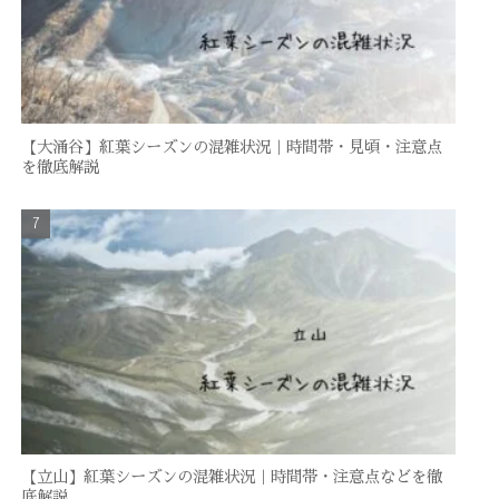
【大涌谷】紅葉シーズンの混雑状況｜時間帯・見頃・注意点
を徹底解説
【立山】紅葉シーズンの混雑状況｜時間帯・注意点などを徹
底解説