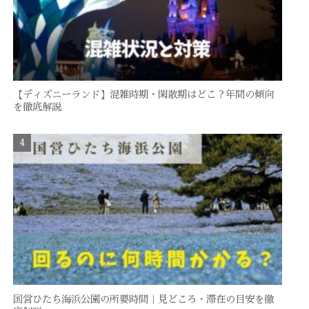
【ディズニーランド】混雑時期・閑散期はどこ？年間の傾向
を徹底解説
国営ひたち海浜公園の所要時間｜見どころ・滞在の目安を徹