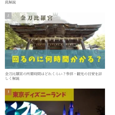
底解説
金刀比羅宮の所要時間はどれくらい？参拝・観光の目安を詳
しく解説