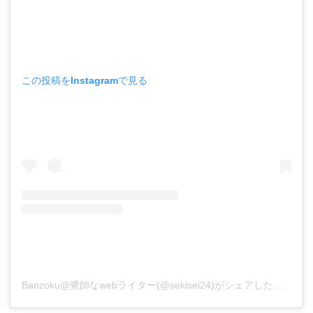
この投稿をInstagramで見る
Banzoku@鷺師なwebライター(@sekisei24)がシェアした投稿