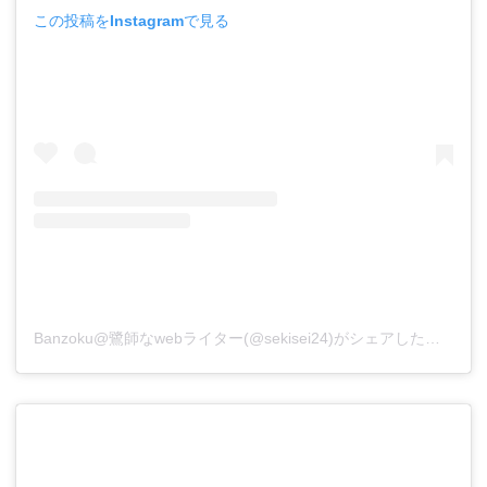
この投稿をInstagramで見る
Banzoku@鷺師なwebライター(@sekisei24)がシェアした投稿