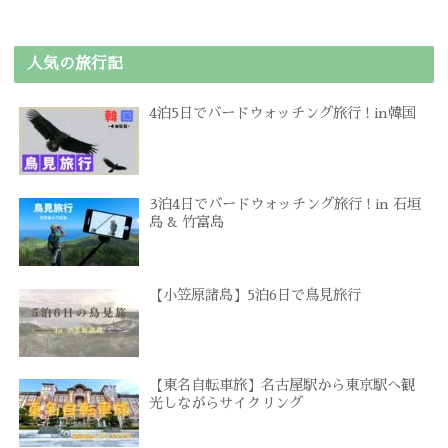
人気の旅行記
4泊5日でバードウォッチング旅行 ! in韓国
3泊4日でバードウォッチング旅行 ! in 石垣
島 & 竹富島
【小笠原諸島】5泊6日で鳥見旅行
【東名自転車旅】名古屋駅から東京駅へ観
光しながらサイクリング