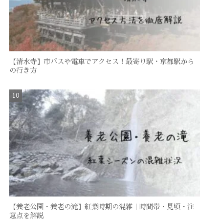
【清水寺】市バスや電車でアクセス！最寄り駅・京都駅から
の行き方
【養老公園・養老の滝】紅葉時期の混雑｜時間帯・見頃・注
意点を解説