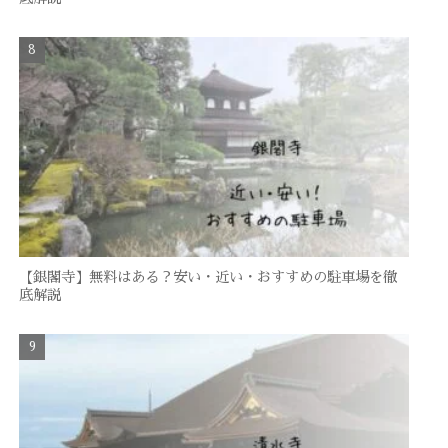
【銀閣寺】無料はある？安い・近い・おすすめの駐車場を徹
底解説