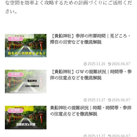
な空間を効率よく攻略するための計画づくりにご活用くだ
さい。
【貴船神社】参拝の所要時間｜見どころ・
京都府
滞在の目安などを徹底解説
2025.11.26
2026.06.07
【貴船神社】GWの混雑状況｜時間帯・参
京都府
拝の注意点などを徹底解説
2025.11.27
2026.06.07
貴船神社の混雑状況｜時期・時間帯・参拝
京都府
の注意点などを徹底解説
2025.11.27
2026.06.07