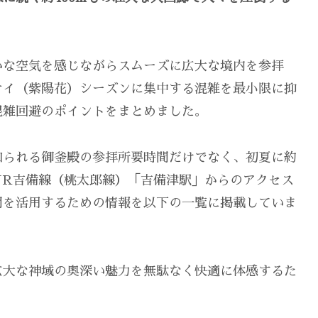
かな空気を感じながらスムーズに広大な境内を参拝
サイ（紫陽花）シーズンに集中する混雑を最小限に抑
混雑回避のポイントをまとめました。
知られる御釜殿の参拝所要時間だけでなく、初夏に約
、JR吉備線（桃太郎線）「吉備津駅」からのアクセス
間を活用するための情報を以下の一覧に掲載していま
広大な神域の奥深い魅力を無駄なく快適に体感するた
。