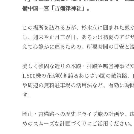
備中国一宮「吉備津神社」。
この場所を訪れる方が、杉木立に囲まれた厳
し、週末や正月三が日、あるいは初夏のアジ
えて心静かに巡るための、所要時間の目安と
美しく強固な造りの本殿・拝殿や鳴釜神事で
1,500株の花が咲き誇るあじさい園の散策路
や周辺の無料駐車場の活用法など、有効に時
す。
岡山・吉備路への歴史ドライブ旅の計画や、
めのスムーズな計画づくりにご活用ください