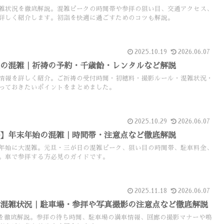
雑状況を徹底解説。混雑ピークの時間帯や参拝の狙い目、交通アクセス、
詳しく紹介します。初詣を快適に過ごすためのコツも解説。
2025.10.19
2026.06.07
三の混雑｜祈祷の予約・千歳飴・レンタルなど解説
情報を詳しく紹介。ご祈祷の受付時間・初穂料・撮影ルール・混雑状況・
っておきたいポイントをまとめました。
2025.10.29
2026.06.07
場】年末年始の混雑｜時間帯・注意点など徹底解説
年始に大混雑。元旦・三が日の混雑ピーク、狙い目の時間帯、駐車料金、
。車で参拝する方必見のガイドです。
2025.11.18
2026.06.07
の混雑状況｜駐車場・参拝や写真撮影の注意点など徹底解説
を徹底解説。参拝の待ち時間、駐車場の満車情報、回廊の撮影マナーや鳴