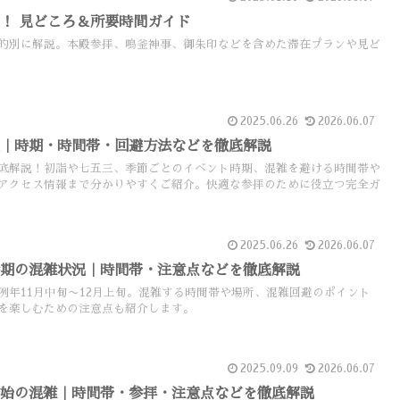
！ 見どころ＆所要時間ガイド
的別に解説。本殿参拝、鳴釜神事、御朱印などを含めた滞在プランや見ど
2025.06.26
2026.06.07
況｜時期・時間帯・回避方法などを徹底解説
底解説！初詣や七五三、季節ごとのイベント時期、混雑を避ける時間帯や
アクセス情報まで分かりやすくご紹介。快適な参拝のために役立つ完全ガ
2025.06.26
2026.06.07
時期の混雑状況｜時間帯・注意点などを徹底解説
例年11月中旬〜12月上旬。混雑する時間帯や場所、混雑回避のポイント
を楽しむための注意点も紹介します。
2025.09.09
2026.06.07
年始の混雑｜時間帯・参拝・注意点などを徹底解説