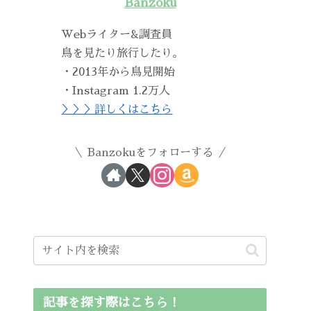
Banzoku
Webライター&調査員
鳥を見たり旅行したり。
・2013年から鳥見開始
・Instagram 1.2万人
＞＞＞詳しくはこちら
Banzokuをフォローする
記事を探す際はこちら！