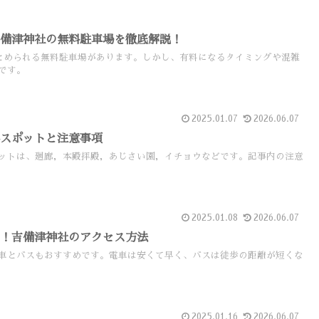
吉備津神社の無料駐車場を徹底解説！
台とめられる無料駐車場があります。しかし、有料になるタイミングや混雑
です。
2025.01.07
2026.06.07
影スポットと注意事項
ットは、廻廊，本殿拝殿，あじさい園，イチョウなどです。記事内の注意
2025.01.08
2026.06.07
め！吉備津神社のアクセス方法
車とバスもおすすめです。電車は安くて早く、バスは徒歩の距離が短くな
2025.01.16
2026.06.07