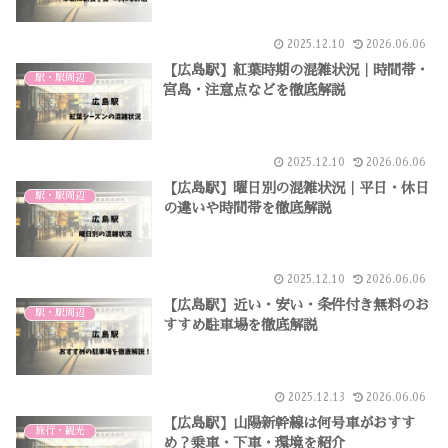
2025.12.10
2026.06.06
【広島駅】紅葉時期の混雑状況｜時間帯・
駅・駅周辺
宮島・注意点などを徹底解説
2025.12.10
2026.06.06
【広島駅】曜日別の混雑状況｜平日・休日
駅・駅周辺
の違いや時間帯を徹底解説
2025.12.10
2026.06.06
【広島駅】近い・安い・条件付き無料のお
駅・駅周辺
すすめ駐車場を徹底解説
2025.12.13
2026.06.06
【広島駅】山陽新幹線は何号車がおすす
旅行・観光
め？乗車・下車・環境を紹介