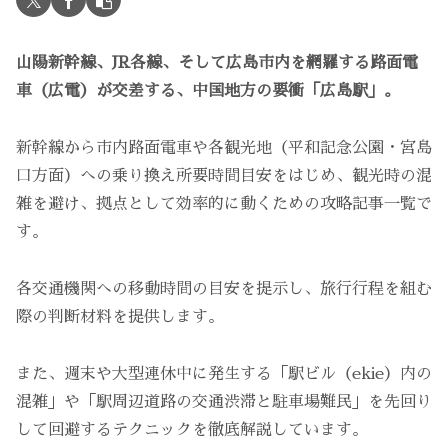
山陽新幹線、JR各線、そして広島市内を網羅する路面電
車（広電）が交差する、中国地方の要衝「広島駅」。
新幹線から市内路面電車や各観光地（平和記念公園・宮島
口方面）への乗り換え所要時間目安をはじめ、観光時の混
雑を避け、拠点として効率的に動くための攻略記事一覧で
す。
各交通機関への移動時間の目安を提示し、旅行行程を組む
際の判断材料を提供します。
また、週末や大型連休中に発生する「駅ビル（ekie）内の
混雑」や「駅周辺道路の交通渋滞と駐車場難民」を先回り
して回避するテクニックを徹底解説しています。