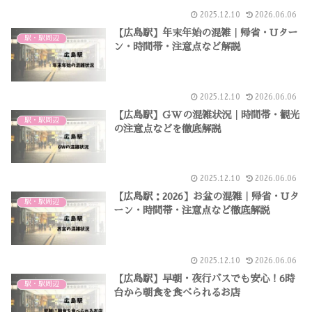
2025.12.10
2026.06.06
【広島駅】年末年始の混雑｜帰省・Uター
駅・駅周辺
ン・時間帯・注意点など解説
2025.12.10
2026.06.06
【広島駅】GWの混雑状況｜時間帯・観光
駅・駅周辺
の注意点などを徹底解説
2025.12.10
2026.06.06
【広島駅：2026】お盆の混雑｜帰省・Uタ
駅・駅周辺
ーン・時間帯・注意点など徹底解説
2025.12.10
2026.06.06
【広島駅】早朝・夜行バスでも安心！6時
駅・駅周辺
台から朝食を食べられるお店