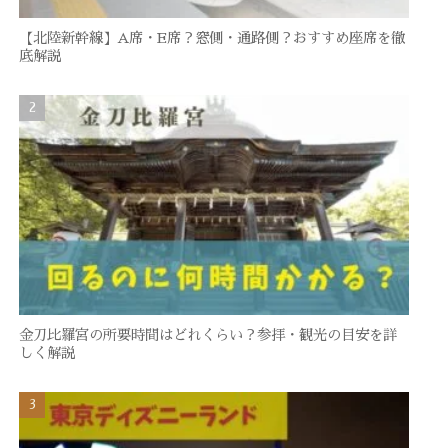
【北陸新幹線】A席・E席？窓側・通路側？おすすめ座席を徹
底解説
金刀比羅宮の所要時間はどれくらい？参拝・観光の目安を詳
しく解説