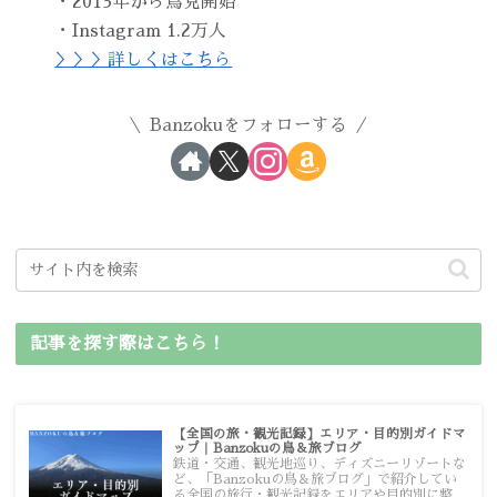
・2013年から鳥見開始
・Instagram 1.2万人
＞＞＞詳しくはこちら
Banzokuをフォローする
記事を探す際はこちら！
【全国の旅・観光記録】エリア・目的別ガイドマ
ップ｜Banzokuの鳥＆旅ブログ
鉄道・交通、観光地巡り、ディズニーリゾートな
ど、「Banzokuの鳥＆旅ブログ」で紹介してい
る全国の旅行・観光記録をエリアや目的別に整理