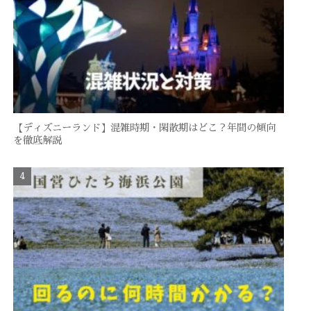
【ディズニーランド】混雑時期・閑散期はどこ？年間の傾向
を徹底解説