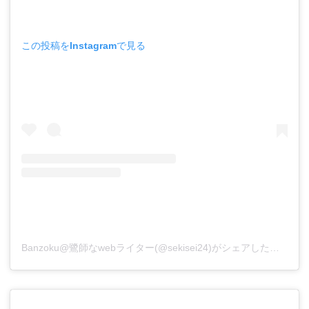
この投稿をInstagramで見る
Banzoku@鷺師なwebライター(@sekisei24)がシェアした投稿