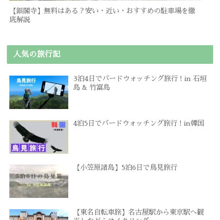
【銀閣寺】無料はある？安い・近い・おすすめの駐車場を徹
底解説
人気の旅行記
3泊4日でバードウォッチング旅行 ! in 石垣
島 & 竹富島
4泊5日でバードウォッチング旅行 ! in韓国
【小笠原諸島】5泊6日で鳥見旅行
【東名自転車旅】名古屋駅から東京駅へ観