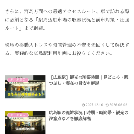
さらに、宮島方面への最適アクセスルート、車で訪れる際
に必須となる「駅周辺駐車場の収容状況と満車対策・迂回
ルート」まで網羅。
現地の移動ストレスや時間管理の不安を先回りして解決す
る、実践的な広島駅利用計画にお役立てください。
【広島駅】観光の所要時間｜見どころ・暇
駅・駅周辺
つぶし・滞在の目安を解説
2025.12.10
2026.06.06
広島駅の混雑状況｜時期・時間帯・観光の
駅・駅周辺
注意点などを徹底解説