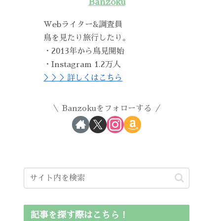
Banzoku
Webライター&調査員
鳥を見たり旅行したり。
・2013年から鳥見開始
・Instagram 1.2万人
＞＞＞詳しくはこちら
Banzokuをフォローする
記事を探す際はこちら！