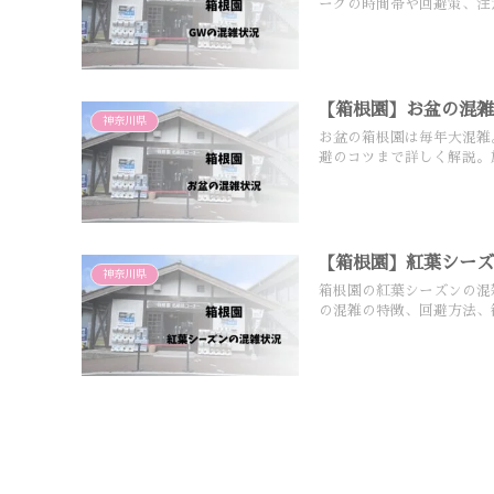
ークの時間帯や回避策、注
【箱根園】お盆の混
神奈川県
お盆の箱根園は毎年大混雑
避のコツまで詳しく解説。
【箱根園】紅葉シー
神奈川県
箱根園の紅葉シーズンの混
の混雑の特徴、回避方法、