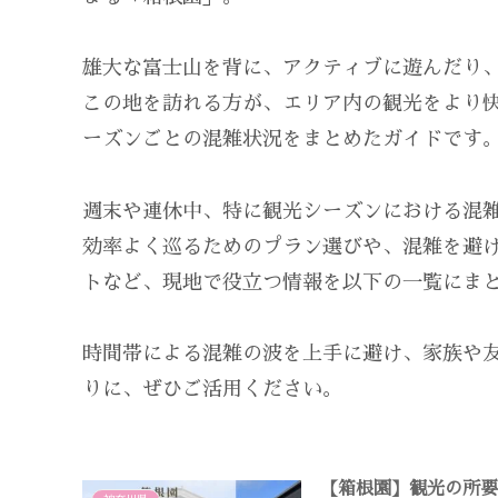
雄大な富士山を背に、アクティブに遊んだり
この地を訪れる方が、エリア内の観光をより
ーズンごとの混雑状況をまとめたガイドです
週末や連休中、特に観光シーズンにおける混
効率よく巡るためのプラン選びや、混雑を避
トなど、現地で役立つ情報を以下の一覧にま
時間帯による混雑の波を上手に避け、家族や
りに、ぜひご活用ください。
【箱根園】観光の所