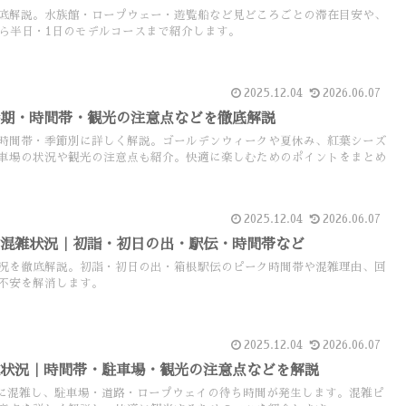
底解説。水族館・ロープウェー・遊覧船など見どころごとの滞在目安や、
から半日・1日のモデルコースまで紹介します。
2025.12.04
2026.06.07
時期・時間帯・観光の注意点などを徹底解説
時間帯・季節別に詳しく解説。ゴールデンウィークや夏休み、紅葉シーズ
車場の状況や観光の注意点も紹介。快適に楽しむためのポイントをまとめ
2025.12.04
2026.06.07
の混雑状況｜初詣・初日の出・駅伝・時間帯など
況を徹底解説。初詣・初日の出・箱根駅伝のピーク時間帯や混雑理由、回
不安を解消します。
2025.12.04
2026.06.07
雑状況｜時間帯・駐車場・観光の注意点などを解説
に混雑し、駐車場・道路・ロープウェイの待ち時間が発生します。混雑ピ