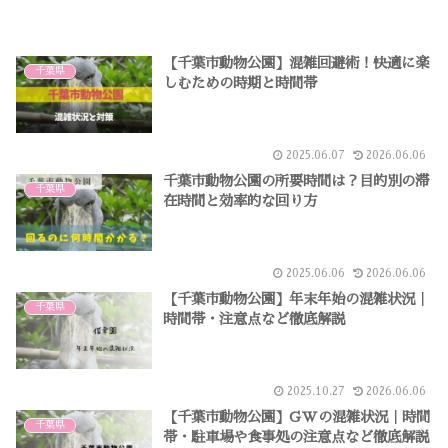
【千葉市動物公園】混雑回避術！快適に楽
千葉県
しむための時期と時間帯
2025.06.07
2026.06.06
千葉市動物公園の所要時間は？目的別の滞
千葉県
在時間と効率的な回り方
2025.06.06
2026.06.06
【千葉市動物公園】年末年始の混雑状況｜
千葉県
時間帯・注意点など徹底解説
2025.10.27
2026.06.06
【千葉市動物公園】GWの混雑状況｜時間
千葉県
帯・駐車場や食事処の注意点など徹底解説