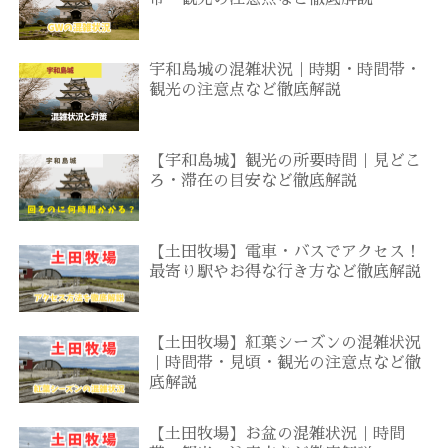
宇和島城の混雑状況｜時期・時間帯・
観光の注意点など徹底解説
【宇和島城】観光の所要時間｜見どこ
ろ・滞在の目安など徹底解説
【土田牧場】電車・バスでアクセス！
最寄り駅やお得な行き方など徹底解説
【土田牧場】紅葉シーズンの混雑状況
｜時間帯・見頃・観光の注意点など徹
底解説
【土田牧場】お盆の混雑状況｜時間