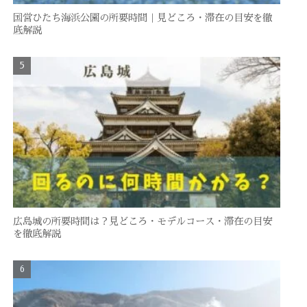
国営ひたち海浜公園の所要時間｜見どころ・滞在の目安を徹
底解説
広島城の所要時間は？見どころ・モデルコース・滞在の目安
を徹底解説