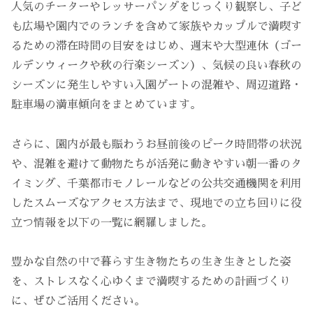
人気のチーターやレッサーパンダをじっくり観察し、子ど
も広場や園内でのランチを含めて家族やカップルで満喫す
るための滞在時間の目安をはじめ、週末や大型連休（ゴー
ルデンウィークや秋の行楽シーズン）、気候の良い春秋の
シーズンに発生しやすい入園ゲートの混雑や、周辺道路・
駐車場の満車傾向をまとめています。
さらに、園内が最も賑わうお昼前後のピーク時間帯の状況
や、混雑を避けて動物たちが活発に動きやすい朝一番のタ
イミング、千葉都市モノレールなどの公共交通機関を利用
したスムーズなアクセス方法まで、現地での立ち回りに役
立つ情報を以下の一覧に網羅しました。
豊かな自然の中で暮らす生き物たちの生き生きとした姿
を、ストレスなく心ゆくまで満喫するための計画づくり
に、ぜひご活用ください。