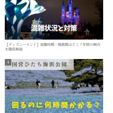
【ディズニーランド】混雑時期・閑散期はどこ？年間の傾向
を徹底解説