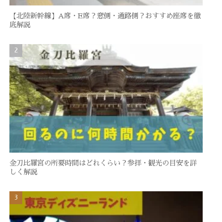
【北陸新幹線】A席・E席？窓側・通路側？おすすめ座席を徹
底解説
金刀比羅宮の所要時間はどれくらい？参拝・観光の目安を詳
しく解説