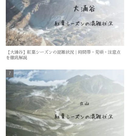
【大涌谷】紅葉シーズンの混雑状況｜時間帯・見頃・注意点
を徹底解説