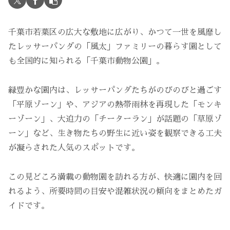
千葉市若葉区の広大な敷地に広がり、かつて一世を風靡し
たレッサーパンダの「風太」ファミリーの暮らす園として
も全国的に知られる「千葉市動物公園」。
緑豊かな園内は、レッサーパンダたちがのびのびと過ごす
「平原ゾーン」や、アジアの熱帯雨林を再現した「モンキ
ーゾーン」、大迫力の「チーターラン」が話題の「草原ゾ
ーン」など、生き物たちの野生に近い姿を観察できる工夫
が凝らされた人気のスポットです。
この見どころ満載の動物園を訪れる方が、快適に園内を回
れるよう、所要時間の目安や混雑状況の傾向をまとめたガ
イドです。