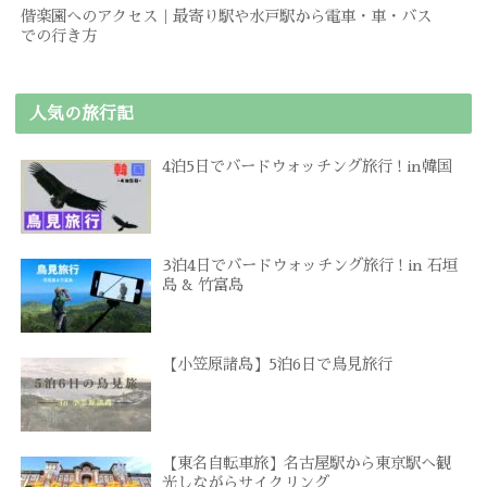
偕楽園へのアクセス｜最寄り駅や水戸駅から電車・車・バス
での行き方
人気の旅行記
4泊5日でバードウォッチング旅行 ! in韓国
3泊4日でバードウォッチング旅行 ! in 石垣
島 & 竹富島
【小笠原諸島】5泊6日で鳥見旅行
【東名自転車旅】名古屋駅から東京駅へ観
光しながらサイクリング