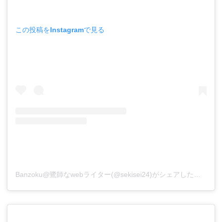
この投稿をInstagramで見る
Banzoku@鷺師なwebライター(@sekisei24)がシェアした投稿