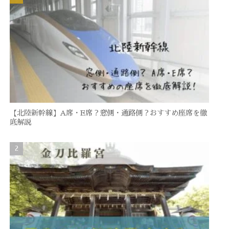
【北陸新幹線】A席・E席？窓側・通路側？おすすめ座席を徹
底解説