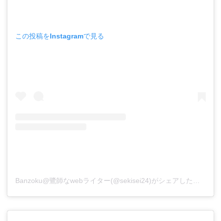
この投稿をInstagramで見る
Banzoku@鷺師なwebライター(@sekisei24)がシェアした投稿