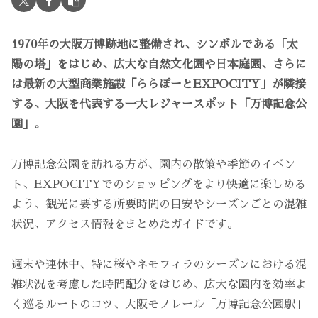
1970年の大阪万博跡地に整備され、シンボルである「太
陽の塔」をはじめ、広大な自然文化園や日本庭園、さらに
は最新の大型商業施設「ららぽーとEXPOCITY」が隣接
する、大阪を代表する一大レジャースポット「万博記念公
園」。
万博記念公園を訪れる方が、園内の散策や季節のイベン
ト、EXPOCITYでのショッピングをより快適に楽しめる
よう、観光に要する所要時間の目安やシーズンごとの混雑
状況、アクセス情報をまとめたガイドです。
週末や連休中、特に桜やネモフィラのシーズンにおける混
雑状況を考慮した時間配分をはじめ、広大な園内を効率よ
く巡るルートのコツ、大阪モノレール「万博記念公園駅」