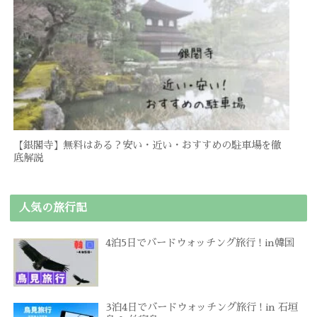
【銀閣寺】無料はある？安い・近い・おすすめの駐車場を徹
底解説
人気の旅行記
4泊5日でバードウォッチング旅行 ! in韓国
3泊4日でバードウォッチング旅行 ! in 石垣