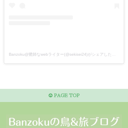
Banzoku@鷺師なwebライター(@sekisei24)がシェアした投稿
PAGE TOP