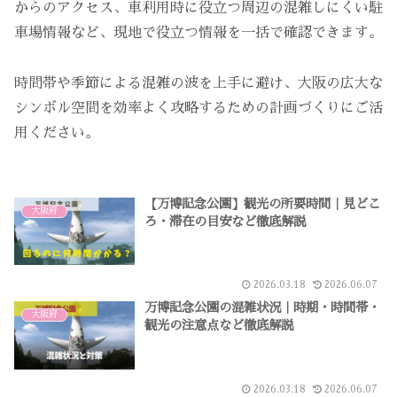
からのアクセス、車利用時に役立つ周辺の混雑しにくい駐
車場情報など、現地で役立つ情報を一括で確認できます。
時間帯や季節による混雑の波を上手に避け、大阪の広大な
シンボル空間を効率よく攻略するための計画づくりにご活
用ください。
【万博記念公園】観光の所要時間｜見どこ
大阪府
ろ・滞在の目安など徹底解説
2026.03.18
2026.06.07
万博記念公園の混雑状況｜時期・時間帯・
大阪府
観光の注意点など徹底解説
2026.03.18
2026.06.07