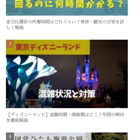
金刀比羅宮の所要時間はどれくらい？参拝・観光の目安を詳
しく解説
【ディズニーランド】混雑時期・閑散期はどこ？年間の傾向
を徹底解説