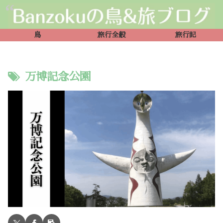
鳥
旅行全般
旅行記
万博記念公園