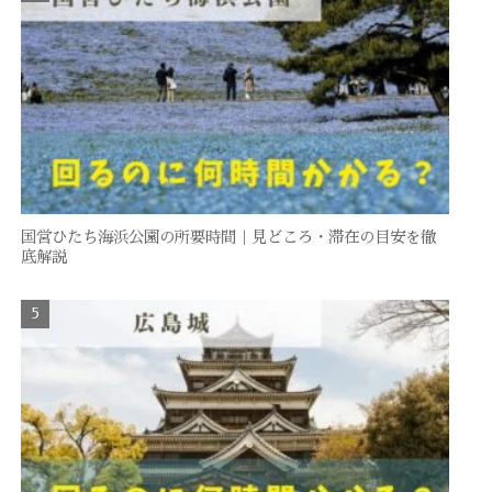
国営ひたち海浜公園の所要時間｜見どころ・滞在の目安を徹
底解説