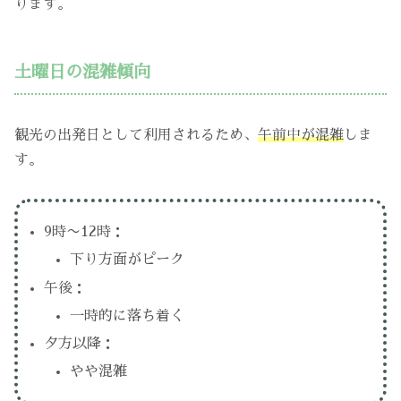
ります。
土曜日の混雑傾向
観光の出発日として利用されるため、
午前中が混雑
しま
す。
9時〜12時：
下り方面がピーク
午後：
一時的に落ち着く
夕方以降：
やや混雑