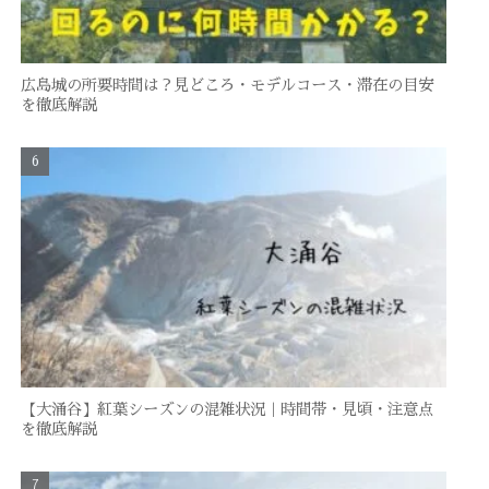
広島城の所要時間は？見どころ・モデルコース・滞在の目安
を徹底解説
【大涌谷】紅葉シーズンの混雑状況｜時間帯・見頃・注意点
を徹底解説