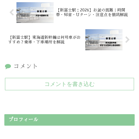
【新富士駅：2026】お盆の混雑｜時間
帯・帰省・Uターン・注意点を徹底解説
【新富士駅】東海道新幹線は何号車がお
すすめ？乗車・下車場所を解説
コメント
コメントを書き込む
プロフィール