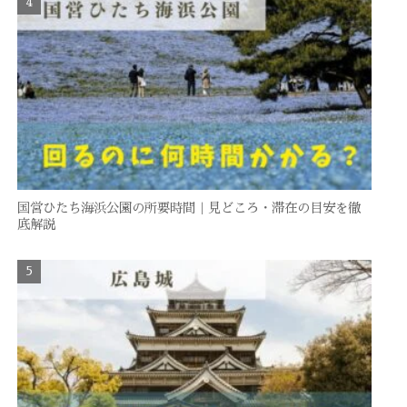
国営ひたち海浜公園の所要時間｜見どころ・滞在の目安を徹
底解説