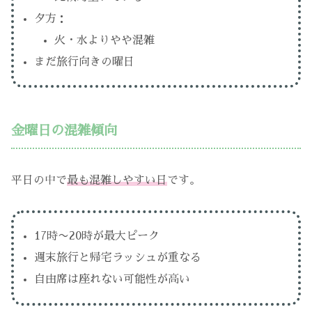
夕方：
火・水よりやや混雑
まだ旅行向きの曜日
金曜日の混雑傾向
平日の中で
最も混雑しやすい日
です。
17時〜20時が最大ピーク
週末旅行と帰宅ラッシュが重なる
自由席は座れない可能性が高い