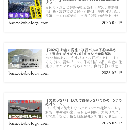
イド
夏休み・お盆の混雑予想を詳しく解説。新幹線・
飛行機・高速道路のピーク時間、渋滞回避方法、
混雑しやすい観光地、交通手段別の特徴まで旅行
者向けに分かりやすく紹介します。
2026.05.13
banzokubiology.com
【2026】お盆の高速・夜行バスの予約は早め
に！料金やギリギリの注意点など徹底解説
2026年のお盆に高速バス・夜行バスを利用する
方向けに、混雑ピーク、予約開始時期、料金の仕
組み、キャンセル待ちのコツ、直前予約の注意点
まで詳しく解説します。
2026.07.15
banzokubiology.com
【失敗しない】 LCCで後悔しないための「5つの
絶対ルール」
LCC利用で後悔しないための5つの絶対ルールを
解説。手荷物料金、持ち込み制限、欠航リスク、
時間厳守など、格安航空会社を利用する前に知っ
ておきたい注意点を旅行者向けに詳しく紹介しま
2026.05.13
banzokubiology.com
す。