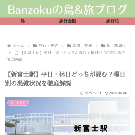
鳥
旅行全般
旅行記
ホーム
旅行・観光
鉄道・交通
駅・駅周辺
【新富士駅】平日・休日どっちが混む？曜日別の混雑状況を
徹底解説
【新富士駅】平日・休日どっちが混む？曜日
別の混雑状況を徹底解説
2025.12.31
2026.06.06
駅・駅周辺