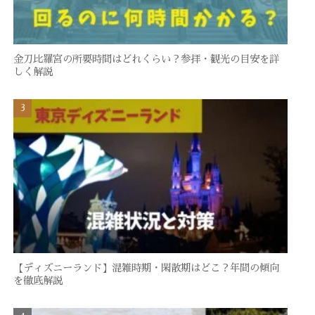
金刀比羅宮の所要時間はどれくらい？参拝・観光の目安を詳
しく解説
【ディズニーランド】混雑時期・閑散期はどこ？年間の傾向
を徹底解説