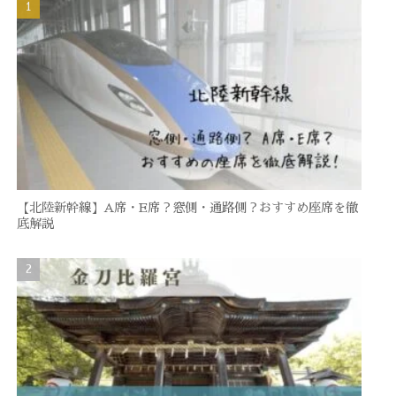
【北陸新幹線】A席・E席？窓側・通路側？おすすめ座席を徹
底解説