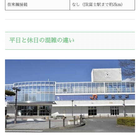
在来線接続
なし（JR富士駅まで約2km）
平日と休日の混雑の違い