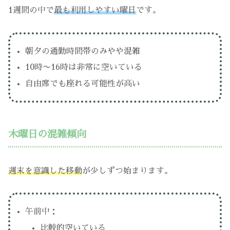
1週間の中で
最も利用しやすい曜日
です。
朝夕の通勤時間帯のみやや混雑
10時〜16時は非常に空いている
自由席でも座れる可能性が高い
木曜日の混雑傾向
週末を意識した移動
が少しずつ始まります。
午前中：
比較的空いている