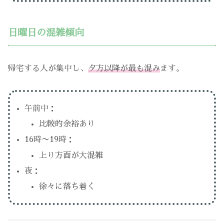
日曜日の混雑傾向
帰宅する人が集中し、
夕方以降が最も混み
ます。
午前中：
比較的余裕あり
16時〜19時：
上り方面が大混雑
夜：
徐々に落ち着く