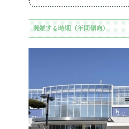
混雑する時期（年間傾向）