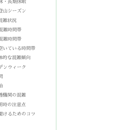
休・長期休暇
登山シーズン
混雑状況
混雑時間帯
混雑時間帯
空いている時間帯
体的な混雑傾向
デンウィーク
間
始
通機関の混雑
用時の注意点
避けるためのコツ