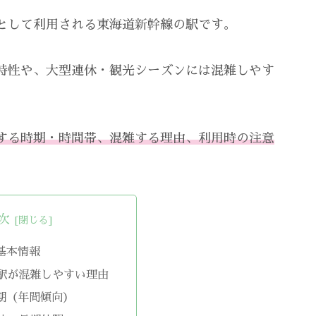
として利用される東海道新幹線の駅です。
特性や、大型連休・観光シーズンには混雑しやす
する時期・時間帯、混雑する理由、利用時の注意
次
基本情報
駅が混雑しやすい理由
期（年間傾向）