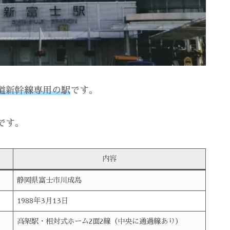
道新幹線専用の駅
です。
です。
内容
静岡県富士市川成島
1988年3月13日
高架駅・相対式ホーム2面2線（中央に通過線あり）