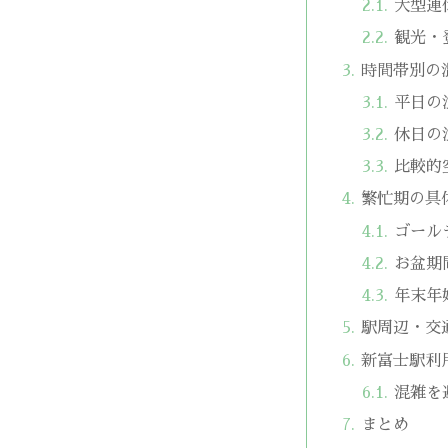
大型連
観光・
時間帯別の
平日の
休日の
比較的
繁忙期の具
ゴール
お盆期
年末年
駅周辺・交
新富士駅利
混雑を
まとめ