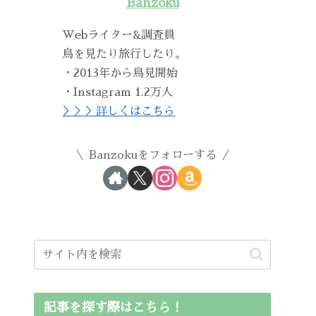
Banzoku
Webライター&調査員
鳥を見たり旅行したり。
・2013年から鳥見開始
・Instagram 1.2万人
＞＞＞詳しくはこちら
Banzokuをフォローする
記事を探す際はこちら！