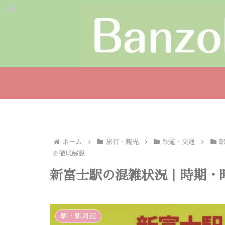
ホーム
旅行・観光
鉄道・交通
を徹底解説
新富士駅の混雑状況｜時期・
駅・駅周辺