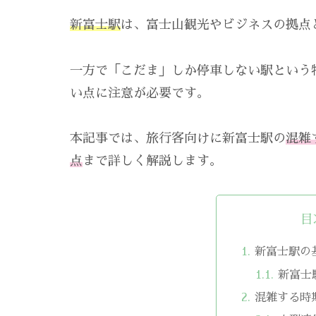
新富士駅
は、富士山観光やビジネスの拠点
一方で「こだま」しか停車しない駅という
い点に注意が必要です。
本記事では、旅行客向けに新富士駅の
混雑
点
まで詳しく解説します。
目
新富士駅の
新富士
混雑する時