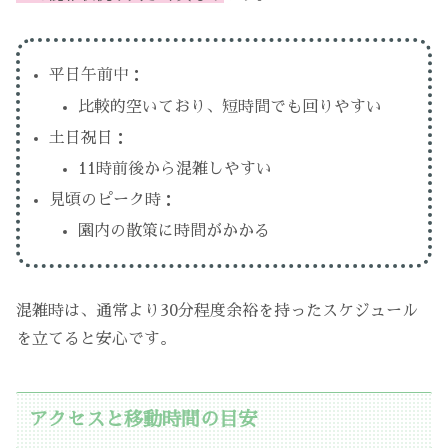
平日午前中：
比較的空いており、短時間でも回りやすい
土日祝日：
11時前後から混雑しやすい
見頃のピーク時：
園内の散策に時間がかかる
混雑時は、通常より30分程度余裕を持ったスケジュール
を立てると安心です。
アクセスと移動時間の目安