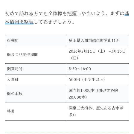
初めて訪れる方でも全体像を把握しやすいよう、まずは
基
本情報を整理
しておきましょう。
所在地
埼玉県入間郡越生町堂山113
2026年2月14日（土）〜3月15日
梅まつり開催期間
（日）
開園時間
8:30〜16:00
入園料
500円（中学生以上）
園内約1,000本（周辺含め約
梅の本数
20,000本）
関東三大梅林、歴史ある古木が
特徴
多い