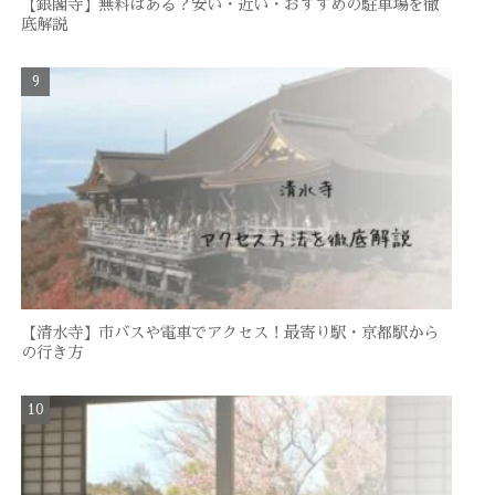
【銀閣寺】無料はある？安い・近い・おすすめの駐車場を徹
底解説
【清水寺】市バスや電車でアクセス！最寄り駅・京都駅から
の行き方