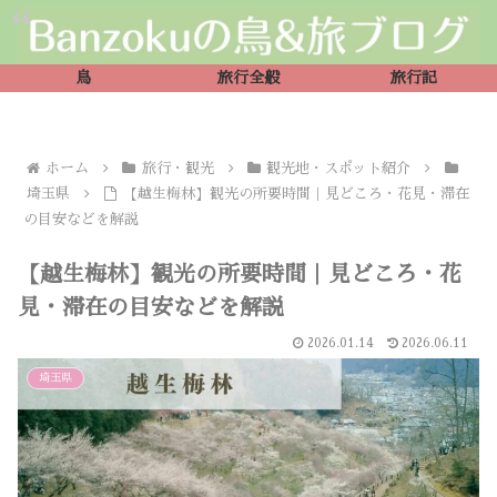
鳥
旅行全般
旅行記
ホーム
旅行・観光
観光地・スポット紹介
埼玉県
【越生梅林】観光の所要時間｜見どころ・花見・滞在
の目安などを解説
【越生梅林】観光の所要時間｜見どころ・花
見・滞在の目安などを解説
2026.01.14
2026.06.11
埼玉県