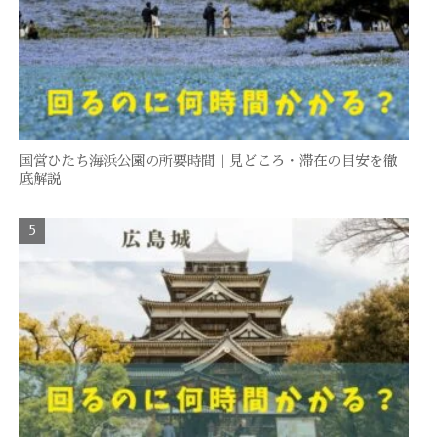
国営ひたち海浜公園の所要時間｜見どころ・滞在の目安を徹
底解説