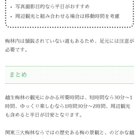
写真撮影目的なら平日がおすすめ
周辺観光と組み合わせる場合は移動時間を考慮
梅林内は舗装されていない道もあるため、足元には注意が
必要です。
まとめ
越生梅林の観光にかかる所要時間は、短時間なら30分〜1
時間、ゆっくり楽しむなら1時間30分〜2時間、周辺観光
も含めると半日が目安となります。
関東三大梅林ならではの歴史ある梅の景観と、のどかな越