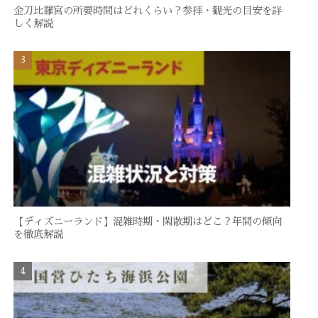
金刀比羅宮の所要時間はどれくらい？参拝・観光の目安を詳
しく解説
【ディズニーランド】混雑時期・閑散期はどこ？年間の傾向
を徹底解説