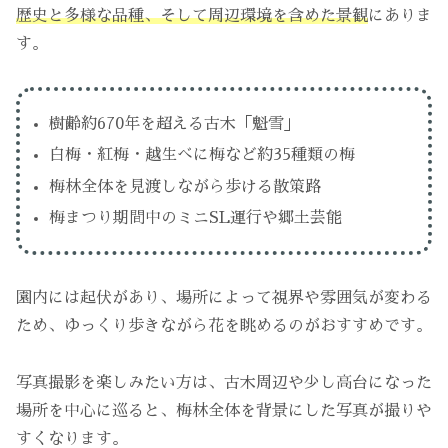
歴史と多様な品種、そして周辺環境を含めた景観
にありま
す。
樹齢約670年を超える古木「魁雪」
白梅・紅梅・越生べに梅など約35種類の梅
梅林全体を見渡しながら歩ける散策路
梅まつり期間中のミニSL運行や郷土芸能
園内には起伏があり、場所によって視界や雰囲気が変わる
ため、ゆっくり歩きながら花を眺めるのがおすすめです。
写真撮影を楽しみたい方は、古木周辺や少し高台になった
場所を中心に巡ると、梅林全体を背景にした写真が撮りや
すくなります。