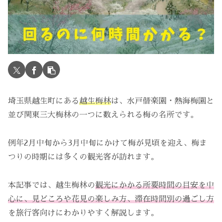
埼玉県越生町にある
越生梅林
は、水戸偕楽園・熱海梅園と
並び関東三大梅林の一つに数えられる梅の名所です。
例年2月中旬から3月中旬にかけて梅が見頃を迎え、梅ま
つりの時期には多くの観光客が訪れます。
本記事では、越生梅林の
観光にかかる所要時間の目安を中
心に、見どころや花見の楽しみ方、滞在時間別の過ごし方
を旅行客向けにわかりやすく解説します。