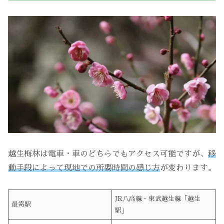
越生梅林は電車・車のどちらでもアクセス可能ですが、
移
動手段によって現地での所要時間の感じ方
が変わります。
JR八高線・東武越生線「越生
最寄駅
駅」