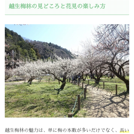
越生梅林の見どころと花見の楽しみ方
越生梅林の魅力は、単に梅の本数が多いだけでなく、
長い