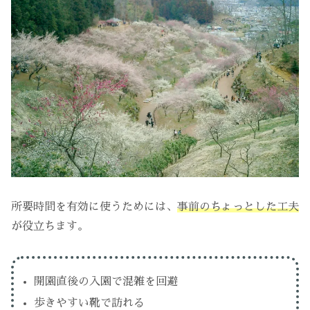
所要時間を有効に使うためには、
事前のちょっとした工夫
が役立ちます。
開園直後の入園で混雑を回避
歩きやすい靴で訪れる