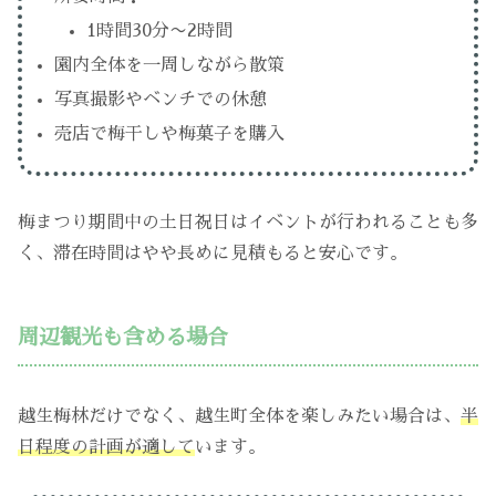
1時間30分〜2時間
園内全体を一周しながら散策
写真撮影やベンチでの休憩
売店で梅干しや梅菓子を購入
梅まつり期間中の土日祝日はイベントが行われることも多
く、滞在時間はやや長めに見積もると安心です。
周辺観光も含める場合
越生梅林だけでなく、越生町全体を楽しみたい場合は、
半
日程度の計画が適して
います。