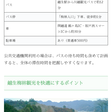
越生駅から川越観光バスで約12
バス
分
バス停
「梅林入口」下車、徒歩約1分
関越道 鶴ヶ島IC・坂戸西スマー
車
トICから約30分
駐車場
あり（普通車500円）
公共交通機関利用の場合は、バスの待ち時間も含めて計画
すると、全体の滞在時間を把握しやすくなります。
越生梅林観光を快適にするポイント