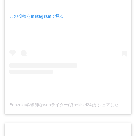
この投稿をInstagramで見る
Banzoku@鷺師なwebライター(@sekisei24)がシェアした投稿