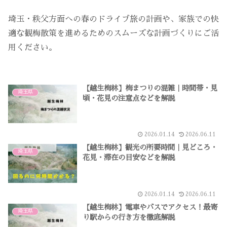
埼玉・秩父方面への春のドライブ旅の計画や、家族での快
適な観梅散策を進めるためのスムーズな計画づくりにご活
用ください。
【越生梅林】梅まつりの混雑｜時間帯・見
埼玉県
頃・花見の注意点などを解説
2026.01.14
2026.06.11
【越生梅林】観光の所要時間｜見どころ・
埼玉県
花見・滞在の目安などを解説
2026.01.14
2026.06.11
【越生梅林】電車やバスでアクセス！最寄
埼玉県
り駅からの行き方を徹底解説