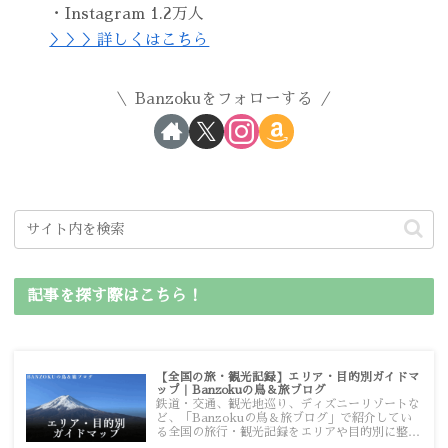
・Instagram 1.2万人
＞＞＞詳しくはこちら
Banzokuをフォローする
記事を探す際はこちら！
【全国の旅・観光記録】エリア・目的別ガイドマ
ップ｜Banzokuの鳥＆旅ブログ
鉄道・交通、観光地巡り、ディズニーリゾートな
ど、「Banzokuの鳥＆旅ブログ」で紹介してい
る全国の旅行・観光記録をエリアや目的別に整理
しました。あなたが行きたい場所の情報を、この