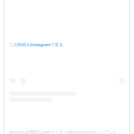
この投稿をInstagramで見る
Banzoku@鷺師なwebライター(@sekisei24)がシェアした投稿