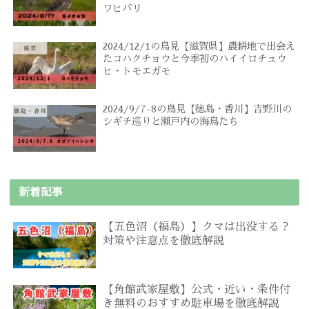
ワヒバリ
2024/12/1の鳥見【滋賀県】農耕地で出会え
たコハクチョウと今季初のハイイロチュウ
ヒ・トモエガモ
2024/9/7-8の鳥見【徳島・香川】吉野川の
シギチ巡りと瀬戸内の海鳥たち
新着記事
【五色沼（福島）】クマは出没する？
対策や注意点を徹底解説
【角館武家屋敷】公式・近い・条件付
き無料のおすすめ駐車場を徹底解説