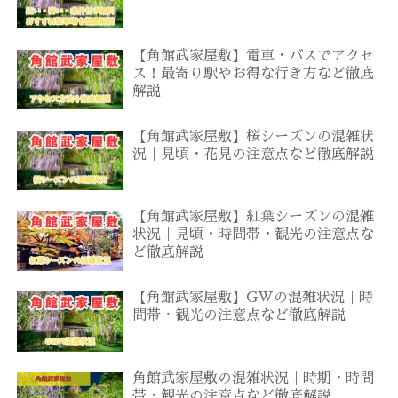
【角館武家屋敷】電車・バスでアクセ
ス！最寄り駅やお得な行き方など徹底
解説
【角館武家屋敷】桜シーズンの混雑状
況｜見頃・花見の注意点など徹底解説
【角館武家屋敷】紅葉シーズンの混雑
状況｜見頃・時間帯・観光の注意点な
ど徹底解説
【角館武家屋敷】GWの混雑状況｜時
間帯・観光の注意点など徹底解説
角館武家屋敷の混雑状況｜時期・時間
帯・観光の注意点など徹底解説