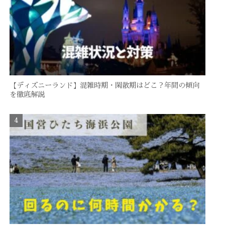
【ディズニーランド】混雑時期・閑散期はどこ？年間の傾向
を徹底解説