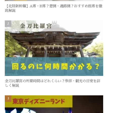
【北陸新幹線】A席・E席？窓側・通路側？おすすめ座席を徹
底解説
金刀比羅宮の所要時間はどれくらい？参拝・観光の目安を詳
しく解説