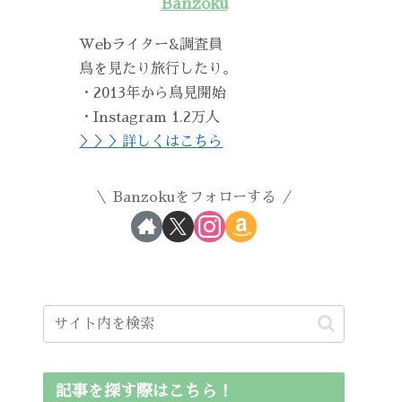
Banzoku
Webライター&調査員
鳥を見たり旅行したり。
・2013年から鳥見開始
・Instagram 1.2万人
＞＞＞詳しくはこちら
Banzokuをフォローする
記事を探す際はこちら！