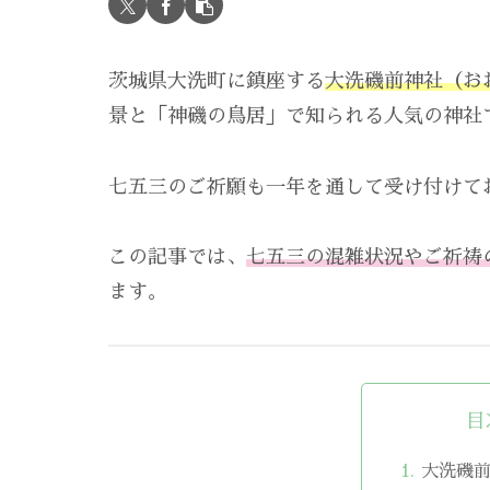
茨城県大洗町に鎮座する
大洗磯前神社（お
景と「神磯の鳥居」で知られる人気の神社
七五三のご祈願も一年を通して受け付けて
この記事では、
七五三の混雑状況やご祈祷
ます。
目
大洗磯