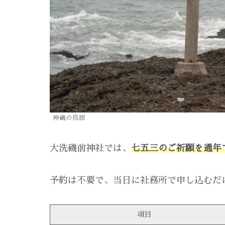
神磯の鳥居
大洗磯前神社では、
七五三のご祈願を通年
予約は不要で、当日に社務所で申し込むだ
項目