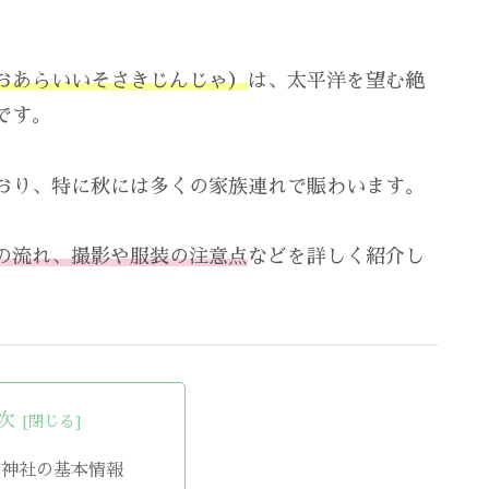
おあらいいそさきじんじゃ）
は、太平洋を望む絶
です。
おり、特に秋には多くの家族連れで賑わいます。
の流れ、撮影や服装の注意点
などを詳しく紹介し
次
前神社の基本情報