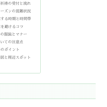
ご祈祷の受付と流れ
シーズンの混雑状況
雑する時期と時間帯
雑を避けるコツ
時の服装とマナー
ついての注意点
影のポイント
鳥居と周辺スポット