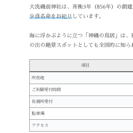
大洗磯前神社は、斉衡3年（856年）の創
少彦名命をお祀り
しています。
海に浮かぶように立つ「神磯の鳥居」は、
の出の絶景スポットとしても全国的に知ら
項目
所在地
ご祈願受付時間
社務所受付
駐車場
アクセス