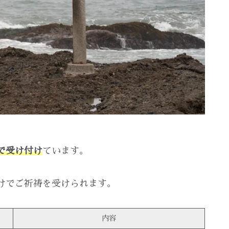
で受け付け
ています。
けでご祈祷を受けられます。
内容