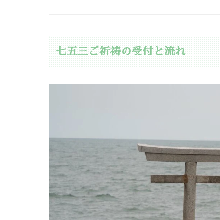
七五三ご祈祷の受付と流れ