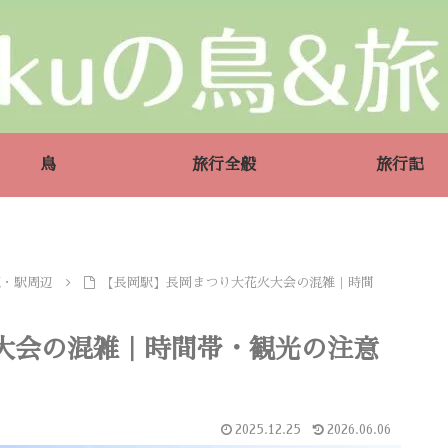
鳥
旅行全般
旅行記
駅・駅周辺
【長岡駅】長岡まつり大花火大会の混雑｜時間
大会の混雑｜時間帯・観光の注意
2025.12.25
2026.06.06