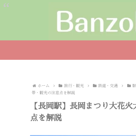
ホーム
旅行・観光
鉄道・交通
帯・観光の注意点を解説
【長岡駅】長岡まつり大花火
点を解説