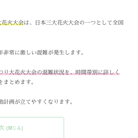
大花火大会
は、日本三大花火大会の一つとして全国
年非常に激しい混雑が発生します。
つり大花火大会の混雑状況を、時間帯別に詳しく
をまとめます。
動計画が立てやすくなります。
次