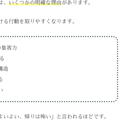
は、
いくつかの明確な理由
があります。
ける行動を取りやすくなります。
の集客力
る
構造
る
い
よいよい、帰りは怖い」と言われるほどです。