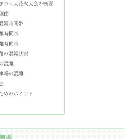
まつり大花火大会の概要
理由
混雑時間帯
雑時間帯
雑時間帯
路の混雑状況
の混雑
車場の混雑
点
ためのポイント
概要