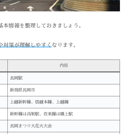
基本情報を整理しておきましょう。
や対策が理解しやすく
なります。
内容
長岡駅
新潟県長岡市
上越新幹線、信越本線、上越線
新幹線は高架駅、在来線は橋上駅
長岡まつり大花火大会