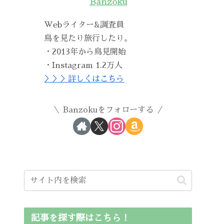
Banzoku
Webライター&調査員
鳥を見たり旅行したり。
・2013年から鳥見開始
・Instagram 1.2万人
＞＞＞詳しくはこちら
Banzokuをフォローする
記事を探す際はこちら！