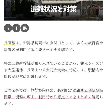
長岡駅
は、新潟県長岡市の玄関口として、多くの旅行客や
帰省客が利用する主要ターミナル駅です。
特に上越新幹線が乗り入れていることから、観光シーズン
や大型連休、長岡まつり大花火大会の時期には、駅構内や
周辺が非常に混雑します。
この記事では、旅行客向けに、長岡駅が
混雑する時期や時
間帯、混雑の理由、利用時の注意点までをまとめて解説
し
ます。