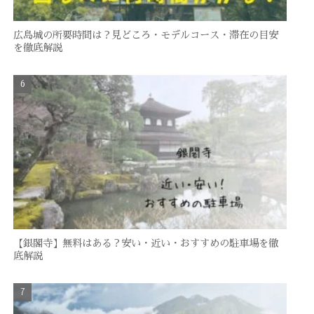
広島城の所要時間は？見どころ・モデルコース・滞在の目安
を徹底解説
【銀閣寺】無料はある？安い・近い・おすすめの駐車場を徹
底解説