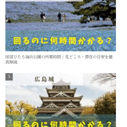
国営ひたち海浜公園の所要時間｜見どころ・滞在の目安を徹
底解説