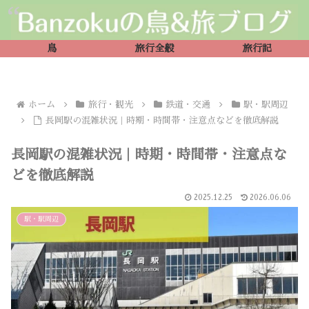
鳥
旅行全般
旅行記
ホーム
旅行・観光
鉄道・交通
駅・駅周辺
長岡駅の混雑状況｜時期・時間帯・注意点などを徹底解説
長岡駅の混雑状況｜時期・時間帯・注意点な
どを徹底解説
2025.12.25
2026.06.06
駅・駅周辺