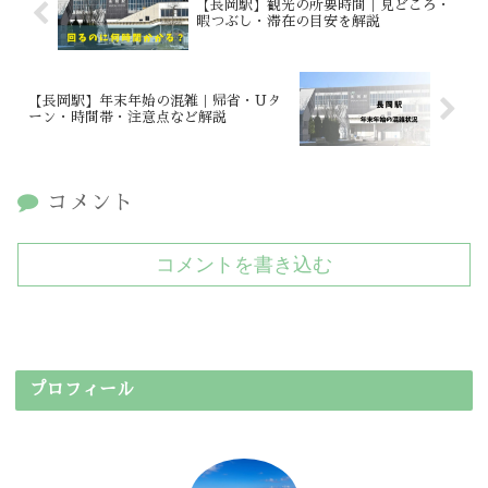
【長岡駅】観光の所要時間｜見どころ・
暇つぶし・滞在の目安を解説
【長岡駅】年末年始の混雑｜帰省・Uタ
ーン・時間帯・注意点など解説
コメント
コメントを書き込む
プロフィール