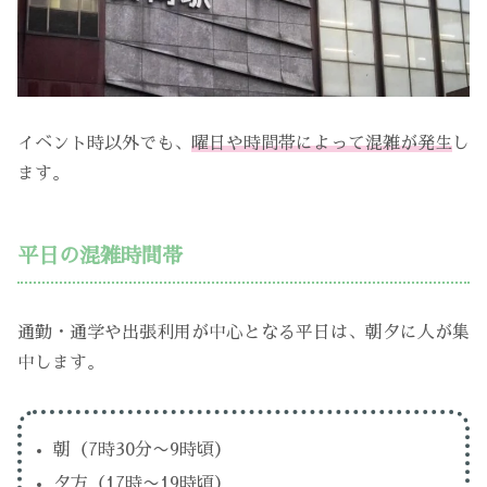
イベント時以外でも、
曜日や時間帯によって混雑が発生
し
ます。
平日の混雑時間帯
通勤・通学や出張利用が中心となる平日は、朝夕に人が集
中します。
朝（7時30分〜9時頃）
夕方（17時〜19時頃）