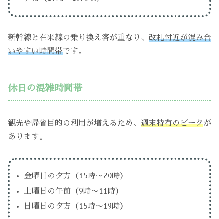
新幹線と在来線の乗り換え客が重なり、
改札付近が混み合
いやすい時間帯
です。
休日の混雑時間帯
観光や帰省目的の利用が増えるため、
週末特有のピーク
が
あります。
金曜日の夕方（15時〜20時）
土曜日の午前（9時〜11時）
日曜日の夕方（15時〜19時）