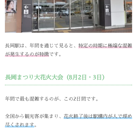
長岡駅は、年間を通じて見ると、
特定の時期に極端な混雑
が発生するのが特徴
です。
長岡まつり大花火大会（8月2日・3日）
年間で最も混雑するのが、この2日間です。
全国から観光客が集まり、
花火終了後は駅構内が人で埋め
尽くされます
。