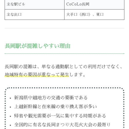
主な駅ビル
CoCoLo長岡
主な出口
大手口（西口）、東口
長岡駅が混雑しやすい理由
長岡駅の混雑は、単なる通勤駅としての利用だけでなく、
地域特有の要因が重なって発生
します。
新潟県中越地方の交通の要衝である
上越新幹線と在来線の乗り換え客が多い
帰省や観光需要が一気に集中する時期がある
全国的に有名な長岡まつり大花火大会の最寄り