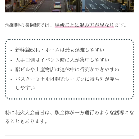
混雑時の長岡駅では、
場所ごとに混み方が異なり
ます。
新幹線改札・ホームは最も混雑しやすい
大手口側はイベント時に人が集中しやすい
駅ビルや土産物店は連休中に行列ができやすい
バスターミナルは観光シーズンに待ち列が発生
しやすい
特に花火大会当日は、駅全体が一方通行のような誘導にな
ることもあります。