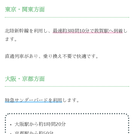
東京・関東方面
北陸新幹線を利用し、
最速約3時間10分で敦賀駅へ到着
し
ます。
直通列車があり、乗り換え不要で快適です。
大阪・京都方面
特急サンダーバードを利用
します。
大阪駅から約1時間20分
京都駅から約50分