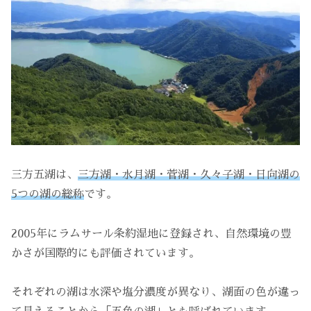
三方五湖は、
三方湖・水月湖・菅湖・久々子湖・日向湖の
5つの湖の総称
です。
2005年にラムサール条約湿地に登録され、自然環境の豊
かさが国際的にも評価されています。
それぞれの湖は水深や塩分濃度が異なり、湖面の色が違っ