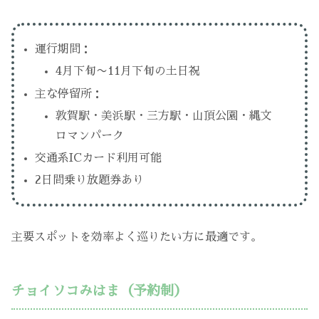
運行期間：
4月下旬〜11月下旬の土日祝
主な停留所：
敦賀駅・美浜駅・三方駅・山頂公園・縄文
ロマンパーク
交通系ICカード利用可能
2日間乗り放題券あり
主要スポットを効率よく巡りたい方に最適です。
チョイソコみはま（予約制）