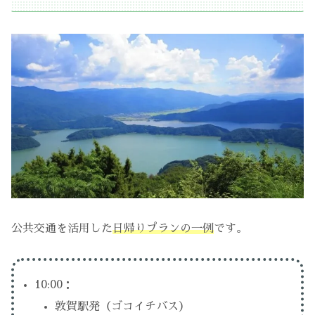
公共交通を活用した
日帰りプランの一例
です。
10:00：
敦賀駅発（ゴコイチバス）