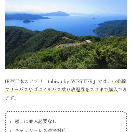
JR西日本のアプリ「tabiwa by WESTER」では、
小浜線
フリーパスやゴコイチバス乗り放題券をスマホで購入
でき
ます。
窓口に並ぶ必要なし
キャッシュレス決済対応