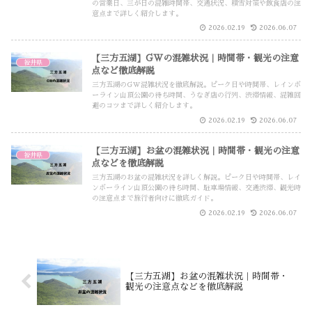
の営業日、三が日の混雑時間帯、交通状況、積雪対策や飲食店の注
意点まで詳しく紹介します。
2026.02.19
2026.06.07
【三方五湖】GWの混雑状況｜時間帯・観光の注意
福井県
点など徹底解説
三方五湖のGW混雑状況を徹底解説。ピーク日や時間帯、レインボ
ーライン山頂公園の待ち時間、うなぎ店の行列、渋滞情報、混雑回
避のコツまで詳しく紹介します。
2026.02.19
2026.06.07
【三方五湖】お盆の混雑状況｜時間帯・観光の注意
福井県
点などを徹底解説
三方五湖のお盆の混雑状況を詳しく解説。ピーク日や時間帯、レイ
ンボーライン山頂公園の待ち時間、駐車場情報、交通渋滞、観光時
の注意点まで旅行者向けに徹底ガイド。
2026.02.19
2026.06.07
【三方五湖】お盆の混雑状況｜時間帯・
観光の注意点などを徹底解説