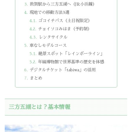
敦賀駅から三方五湖へ（JR小浜線）
現地での移動方法3選
ゴコイチバス（土日祝限定）
チョイソコみはま（予約制）
レンタサイクル
車なしモデルコース
絶景スポット「レインボーライン」
年縞博物館で世界基準の歴史を体感
デジタルチケット「tabiwa」の活用
まとめ
三方五湖とは？基本情報