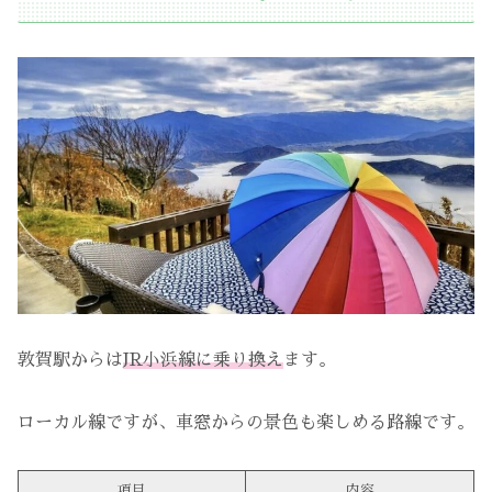
敦賀駅からは
JR小浜線に乗り換え
ます。
ローカル線ですが、車窓からの景色も楽しめる路線です。
項目
内容