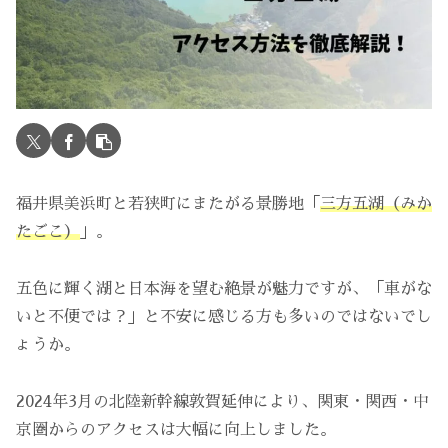
福井県美浜町と若狭町にまたがる景勝地「
三方五湖（みか
たごこ）
」。
五色に輝く湖と日本海を望む絶景が魅力ですが、「車がな
いと不便では？」と不安に感じる方も多いのではないでし
ょうか。
2024年3月の北陸新幹線敦賀延伸により、関東・関西・中
京圏からのアクセスは大幅に向上しました。