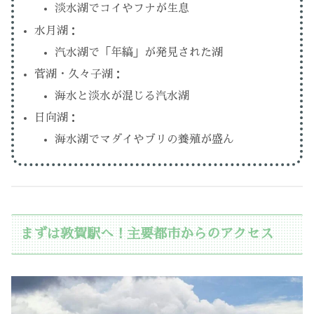
淡水湖でコイやフナが生息
水月湖：
汽水湖で「年縞」が発見された湖
菅湖・久々子湖：
海水と淡水が混じる汽水湖
日向湖：
海水湖でマダイやブリの養殖が盛ん
まずは敦賀駅へ！主要都市からのアクセス