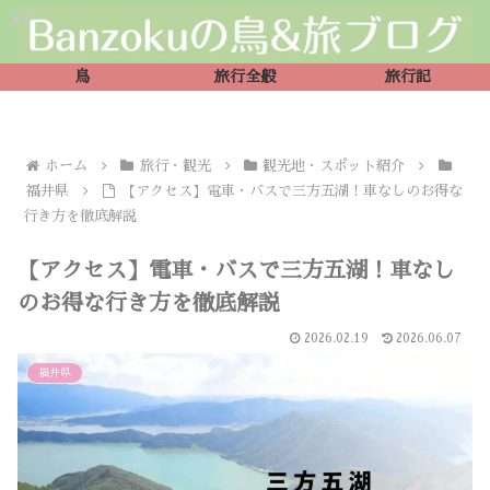
鳥
旅行全般
旅行記
ホーム
旅行・観光
観光地・スポット紹介
福井県
【アクセス】電車・バスで三方五湖！車なしのお得な
行き方を徹底解説
【アクセス】電車・バスで三方五湖！車なし
のお得な行き方を徹底解説
2026.02.19
2026.06.07
福井県