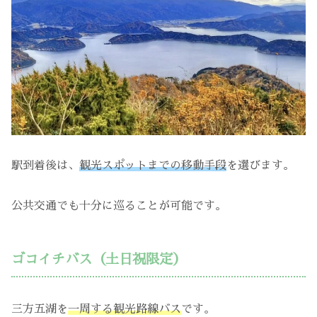
駅到着後は、
観光スポットまでの移動手段
を選びます。
公共交通でも十分に巡ることが可能です。
ゴコイチバス（土日祝限定）
三方五湖を
一周する観光路線バス
です。