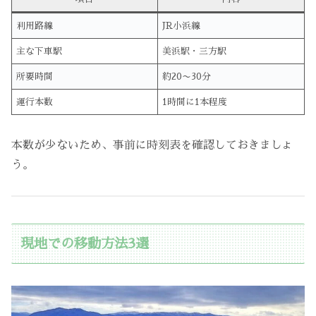
利用路線
JR小浜線
主な下車駅
美浜駅・三方駅
所要時間
約20〜30分
運行本数
1時間に1本程度
本数が少ないため、事前に時刻表を確認しておきましょ
う。
現地での移動方法3選