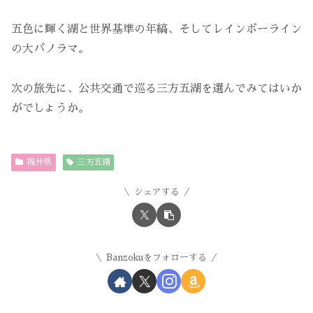
五色に輝く湖と世界基準の年縞、そしてレインボーライン
の大パノラマ。
次の旅先に、公共交通で巡る三方五湖を選んでみてはいか
がでしょうか。
福井県
三方五湖
シェアする
Banzokuをフォローする