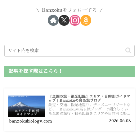
Banzokuをフォローする
記事を探す際はこちら！
【全国の旅・観光記録】エリア・目的別ガイドマ
ップ｜Banzokuの鳥＆旅ブログ
鉄道・交通、観光地巡り、ディズニーリゾートな
ど、「Banzokuの鳥＆旅ブログ」で紹介してい
る全国の旅行・観光記録をエリアや目的別に整理
しました。あなたが行きたい場所の情報を、この
2026.06.08
banzokubiology.com
ガイドマップからスムーズに見つけていただけま
す。