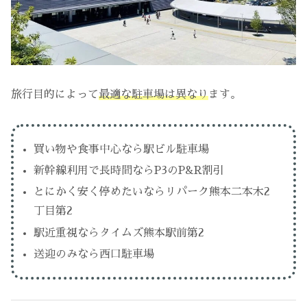
旅行目的によって
最適な駐車場は異なり
ます。
買い物や食事中心なら駅ビル駐車場
新幹線利用で長時間ならP3のP&R割引
とにかく安く停めたいならリパーク熊本二本木2
丁目第2
駅近重視ならタイムズ熊本駅前第2
送迎のみなら西口駐車場