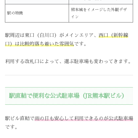
熊本城をイメージした外観デザ
駅の特徴
イン
駅周辺は東口（白川口）がメインエリア、
西口（新幹線
口）は比較的落ち着いた雰囲気
です。
利用する改札口によって、選ぶ駐車場も変わってきます。
駅直結で便利な公式駐車場（JR熊本駅ビル）
駅ビル直結で
雨の日も安心して利用できるのが公式駐車場
です。