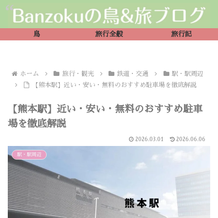
鳥
旅行全般
旅行記
ホーム
旅行・観光
鉄道・交通
駅・駅周辺
【熊本駅】近い・安い・無料のおすすめ駐車場を徹底解説
【熊本駅】近い・安い・無料のおすすめ駐車
場を徹底解説
2026.03.01
2026.06.06
駅・駅周辺