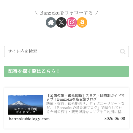
Banzokuをフォローする
記事を探す際はこちら！
【全国の旅・観光記録】エリア・目的別ガイドマ
ップ｜Banzokuの鳥＆旅ブログ
鉄道・交通、観光地巡り、ディズニーリゾートな
ど、「Banzokuの鳥＆旅ブログ」で紹介してい
る全国の旅行・観光記録をエリアや目的別に整理
しました。あなたが行きたい場所の情報を、この
2026.06.08
banzokubiology.com
ガイドマップからスムーズに見つけていただけま
す。