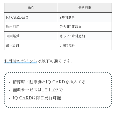
条件
無料時間
JQ CARD会員
2時間無料
館内利用
最大3時間追加
映画鑑賞
さらに3時間追加
最大合計
8時間無料
利用時のポイント
は以下の通りです。
精算時に駐車券とJQ CARDを挿入する
無料サービスは1日1回まで
JQ CARDは即日発行可能