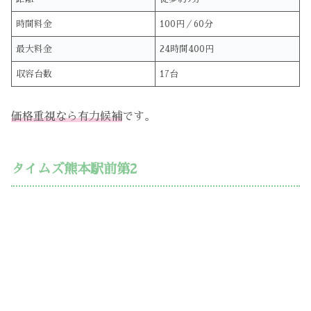
時間料金
100円／60分
最大料金
24時間400円
収容台数
17台
価格重視なら有力候補
です。
タイムズ熊本駅前第2