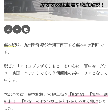
熊本駅
は、九州新幹線が全列車停車する熊本の玄関口で
す。
駅ビル「アミュプラザくまもと」を中心に、買い物・グル
メ・映画・ホテルまでそろう利便性の高いエリアとなって
います。
本記事では、熊本駅周辺の駐車場を
「駅直結」「無料・割
引あり」「格安」の3つの視点からわかりやすく整理
しま
した。