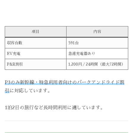
項目
内容
収容台数
591台
EV充電
急速充電器あり
P&R割引
1,200円／24時間（最大72時間）
P3のみ新幹線・特急利用者向けのパークアンドライド割
引
に対応しています。
1泊2日の旅行など長時間利用に適しています。