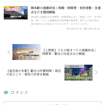
熊本駅の混雑状況｜時期・時間帯・利用者数・注意
駅・駅周辺
点などを徹底解説
熊本駅の混雑状況を時期別・時間帯別に詳しく解説。GW・年末年
始・桜シーズンの混雑傾向や新幹線の乗車率、駅ビルの混み具合、
旅行者向けの注意点までわかりやすくまとめています。
2026.02.25
2026.06.06
【上野駅】うえの桜まつりの混雑状況｜
時間帯・観光の注意点など解説
【鹿児島中央駅】観光の所要時間｜周辺
の見どころ・滞在の目安を解説
コメント