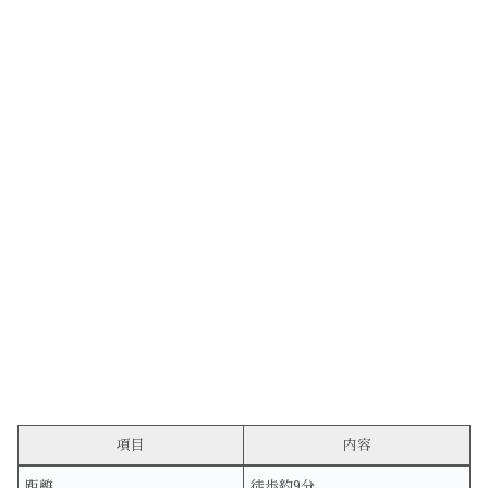
項目
内容
距離
徒歩約9分