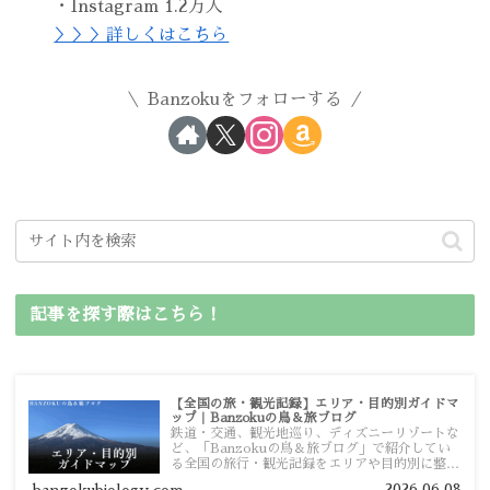
・Instagram 1.2万人
＞＞＞詳しくはこちら
Banzokuをフォローする
記事を探す際はこちら！
【全国の旅・観光記録】エリア・目的別ガイドマ
ップ｜Banzokuの鳥＆旅ブログ
鉄道・交通、観光地巡り、ディズニーリゾートな
ど、「Banzokuの鳥＆旅ブログ」で紹介してい
る全国の旅行・観光記録をエリアや目的別に整理
しました。あなたが行きたい場所の情報を、この
2026.06.08
banzokubiology.com