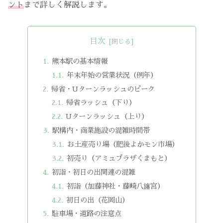
ント
まで詳しく解説します。
目次
熊本駅の基本情報
年末年始の営業状況（例年）
帰省・Uターンラッシュのピーク
帰省ラッシュ（下り）
Uターンラッシュ（上り）
駅構内・商業施設の混雑時間帯
お土産売り場（肥後よかモン市場）
初売り（アミュプラザくまもと）
初詣・初日の出関連の混雑
初詣（加藤神社・藤崎八旛宮）
初日の出（花岡山）
駐車場・道路の注意点