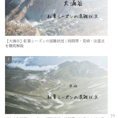
【大涌谷】紅葉シーズンの混雑状況｜時間帯・見頃・注意点
を徹底解説