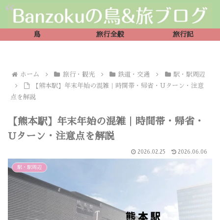
鳥
旅行全般
旅行記
ホーム
旅行・観光
鉄道・交通
駅・駅周辺
【熊本駅】年末年始の混雑｜時間帯・帰省・Uターン・注意
点を解説
【熊本駅】年末年始の混雑｜時間帯・帰省・
Uターン・注意点を解説
2026.02.25
2026.06.06
駅・駅周辺