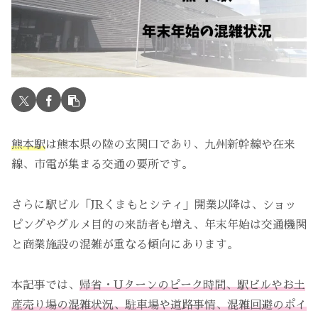
熊本駅
は熊本県の陸の玄関口であり、九州新幹線や在来
線、市電が集まる交通の要所です。
さらに駅ビル「JRくまもとシティ」開業以降は、ショッ
ピングやグルメ目的の来訪者も増え、年末年始は交通機関
と商業施設の混雑が重なる傾向にあります。
本記事では、
帰省・Uターンのピーク時間、駅ビルやお土
産売り場の混雑状況、駐車場や道路事情、混雑回避のポイ