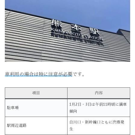
車利用の場合は特に注意が必要
です。
項目
内容
1月2日・3日は午前11時頃に満車
駐車場
傾向
白川口・新幹線口ともに渋滞発
駅周辺道路
生