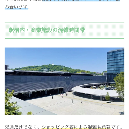
み合います
。
駅構内・商業施設の混雑時間帯
交通だけでなく、
ショッピング客による混雑も顕著
です。