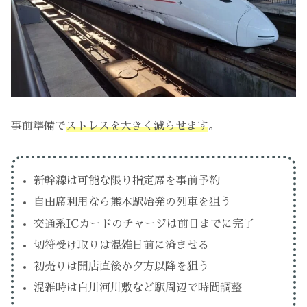
事前準備で
ストレスを大きく減らせます
。
新幹線は可能な限り指定席を事前予約
自由席利用なら熊本駅始発の列車を狙う
交通系ICカードのチャージは前日までに完了
切符受け取りは混雑日前に済ませる
初売りは開店直後か夕方以降を狙う
混雑時は白川河川敷など駅周辺で時間調整