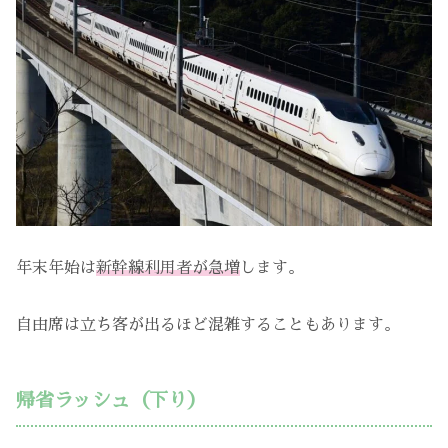
年末年始は
新幹線利用者が急増
します。
自由席は立ち客が出るほど混雑することもあります。
帰省ラッシュ（下り）