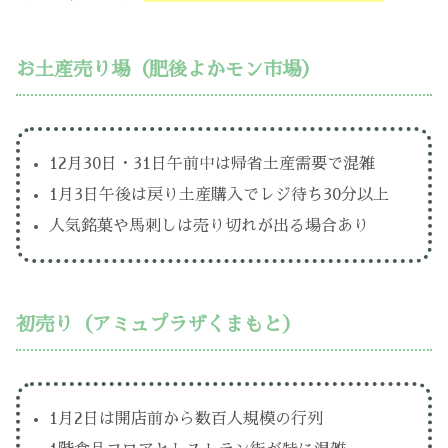
お土産売り場（肥後よかモン市場）
12月30日・31日午前中は帰省土産需要で混雑
1月3日午後は戻り土産購入でレジ待ち30分以上
人気銘菓や馬刺しは売り切れが出る場合あり
初売り（アミュプラザくまもと）
1月2日は開店前から数百人規模の行列