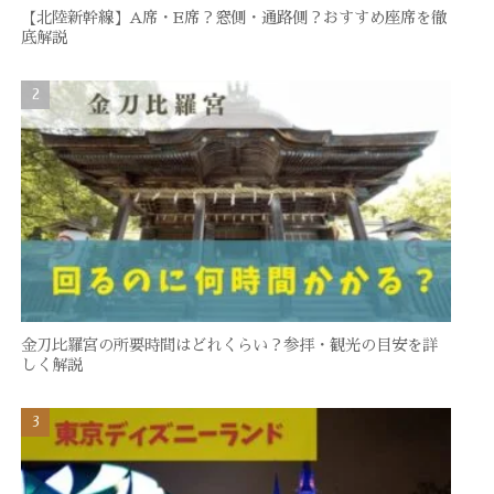
【北陸新幹線】A席・E席？窓側・通路側？おすすめ座席を徹
底解説
金刀比羅宮の所要時間はどれくらい？参拝・観光の目安を詳
しく解説