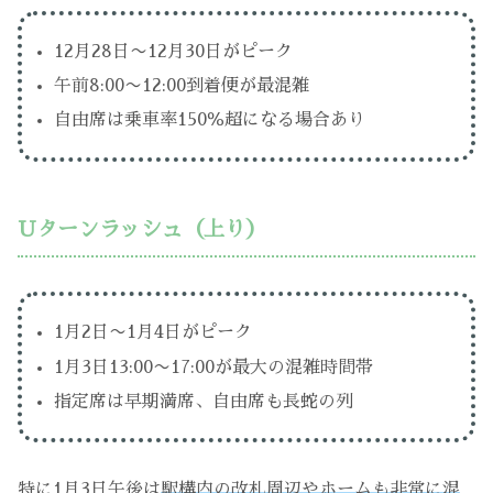
12月28日〜12月30日がピーク
午前8:00〜12:00到着便が最混雑
自由席は乗車率150％超になる場合あり
Uターンラッシュ（上り）
1月2日〜1月4日がピーク
1月3日13:00〜17:00が最大の混雑時間帯
指定席は早期満席、自由席も長蛇の列
特に1月3日午後は
駅構内の改札周辺やホームも非常に混