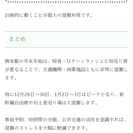
計画的に動くことが最大の混雑対策です。
まとめ
熊本駅の年末年始は、帰省・Uターンラッシュと初売り客
が重なることで、交通機関・商業施設ともに非常に混雑し
ます。
特に12月28日〜30日、1月2日〜3日はピークとなり、新
幹線自由席やお土産売り場は大混雑します。
事前予約、時間帯の分散、公共交通の活用を意識すれば、
混雑のストレスを大幅に軽減できます。