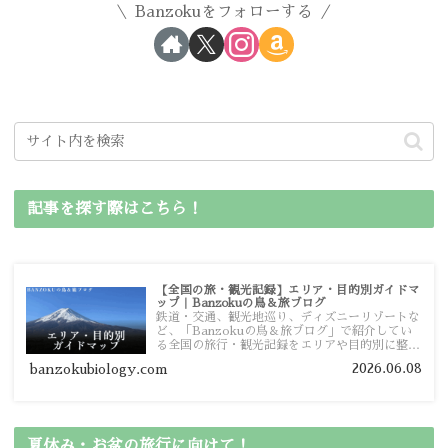
Banzokuをフォローする
記事を探す際はこちら！
【全国の旅・観光記録】エリア・目的別ガイドマ
ップ｜Banzokuの鳥＆旅ブログ
鉄道・交通、観光地巡り、ディズニーリゾートな
ど、「Banzokuの鳥＆旅ブログ」で紹介してい
る全国の旅行・観光記録をエリアや目的別に整理
しました。あなたが行きたい場所の情報を、この
2026.06.08
banzokubiology.com
ガイドマップからスムーズに見つけていただけま
す。
夏休み・お盆の旅行に向けて！