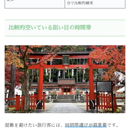
分で比較的確実
比較的空いている狙い目の時間帯
混雑を避けたい旅行客には、
時間帯選びが最重要
です。