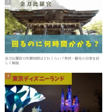
金刀比羅宮の所要時間はどれくらい？参拝・観光の目安を詳
しく解説