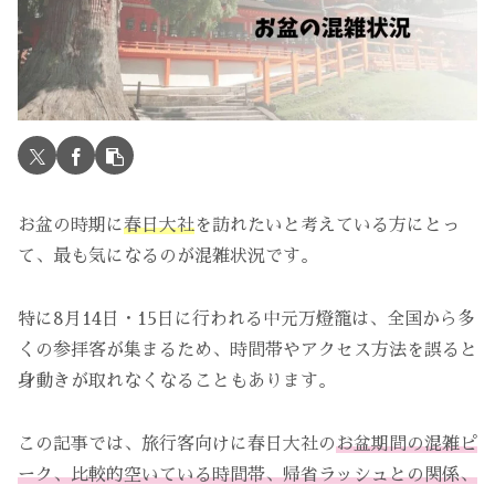
お盆の時期に
春日大社
を訪れたいと考えている方にとっ
て、最も気になるのが混雑状況です。
特に8月14日・15日に行われる中元万燈籠は、全国から多
くの参拝客が集まるため、時間帯やアクセス方法を誤ると
身動きが取れなくなることもあります。
この記事では、旅行客向けに春日大社の
お盆期間の混雑ピ
ーク、比較的空いている時間帯、帰省ラッシュとの関係、