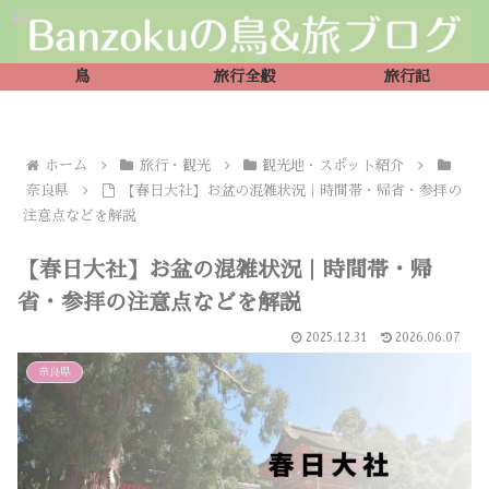
鳥
旅行全般
旅行記
ホーム
旅行・観光
観光地・スポット紹介
奈良県
【春日大社】お盆の混雑状況｜時間帯・帰省・参拝の
注意点などを解説
【春日大社】お盆の混雑状況｜時間帯・帰
省・参拝の注意点などを解説
2025.12.31
2026.06.07
奈良県