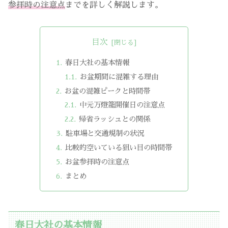
参拝時の注意点
までを詳しく解説します。
目次
春日大社の基本情報
お盆期間に混雑する理由
お盆の混雑ピークと時間帯
中元万燈籠開催日の注意点
帰省ラッシュとの関係
駐車場と交通規制の状況
比較的空いている狙い目の時間帯
お盆参拝時の注意点
まとめ
春日大社の基本情報