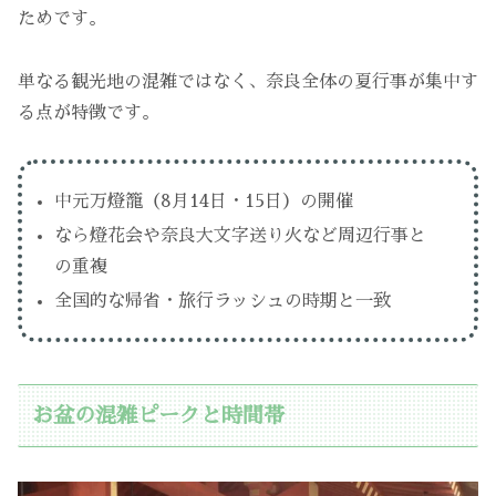
ためです。
単なる観光地の混雑ではなく、奈良全体の夏行事が集中す
る点が特徴です。
中元万燈籠（8月14日・15日）の開催
なら燈花会や奈良大文字送り火など周辺行事と
の重複
全国的な帰省・旅行ラッシュの時期と一致
お盆の混雑ピークと時間帯