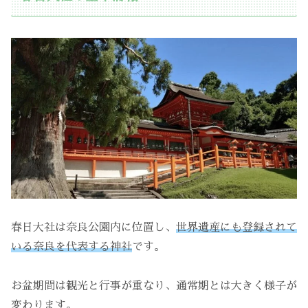
春日大社は奈良公園内に位置し、
世界遺産にも登録されて
いる奈良を代表する神社
です。
お盆期間は観光と行事が重なり、通常期とは大きく様子が
変わります。