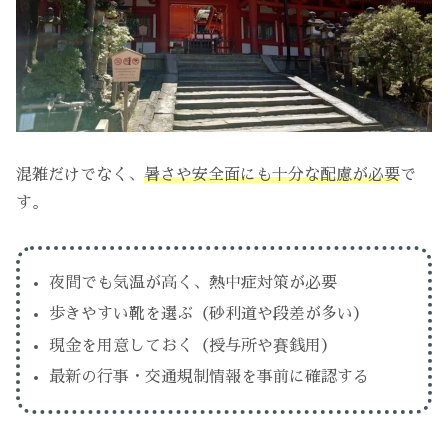
混雑だけでなく、
暑さや安全面にも十分な配慮が必要
で
す。
夜間でも気温が高く、熱中症対策が必要
歩きやすい靴を選ぶ（砂利道や段差が多い）
現金を用意しておく（授与所や賽銭用）
最新の行事・交通規制情報を事前に確認する