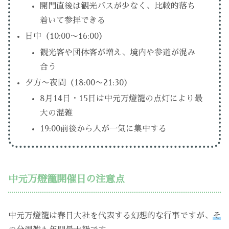
開門直後は観光バスが少なく、比較的落ち
着いて参拝できる
日中（10:00〜16:00）
観光客や団体客が増え、境内や参道が混み
合う
夕方〜夜間（18:00〜21:30）
8月14日・15日は中元万燈籠の点灯により最
大の混雑
19:00前後から人が一気に集中する
中元万燈籠開催日の注意点
中元万燈籠は春日大社を代表する幻想的な行事ですが、
そ