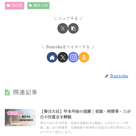
奈良県
春日大社
シェアする
Banzokuをフォローする
Banzoku
関連記事
【春日大社】年末年始の混雑｜初詣・時間帯・三が
奈良県
日の注意点を解説
春日大社の年末年始・初詣の混雑状況を解説。三が日のピーク時
間、狙い目の時間帯、交通規制や参拝時の注意点を旅行客向けにわ
かりやすく紹介します。