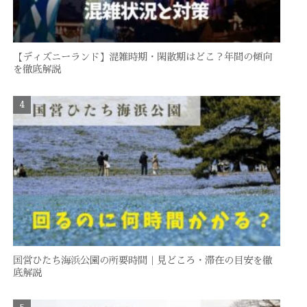
【ディズニーランド】混雑時期・閑散期はどこ？年間の傾向
を徹底解説
国営ひたち海浜公園の所要時間｜見どころ・滞在の目安を徹
底解説