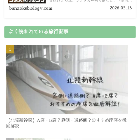
青春18きっぷ、レンタカー割り勘など、学生向け
の節約旅行術を詳しく紹介します。
2026.05.13
banzokubiology.com
よく読まれている旅行記事
【北陸新幹線】A席・E席？窓側・通路側？おすすめ座席を徹
底解説