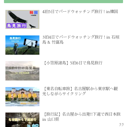
4泊5日でバードウォッチング旅行 ! in韓国
3泊4日でバードウォッチング旅行 ! in 石垣
島 & 竹富島
【小笠原諸島】5泊6日で鳥見旅行
【東名自転車旅】名古屋駅から東京駅へ観
光しながらサイクリング
【旅行記】名古屋から出発!!下道で西日本旅
in 山口県