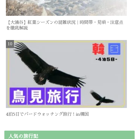
【大涌谷】紅葉シーズンの混雑状況｜時間帯・見頃・注意点
を徹底解説
4泊5日でバードウォッチング旅行 ! in韓国
人気の旅行記