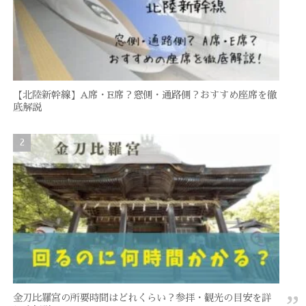
【北陸新幹線】A席・E席？窓側・通路側？おすすめ座席を徹
底解説
金刀比羅宮の所要時間はどれくらい？参拝・観光の目安を詳