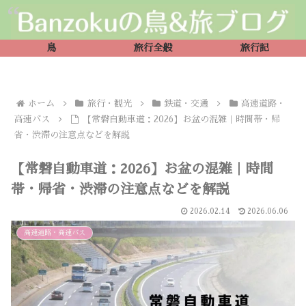
鳥
旅行全般
旅行記
ホーム
旅行・観光
鉄道・交通
高速道路・
高速バス
【常磐自動車道：2026】お盆の混雑｜時間帯・帰
省・渋滞の注意点などを解説
【常磐自動車道：2026】お盆の混雑｜時間
帯・帰省・渋滞の注意点などを解説
2026.02.14
2026.06.06
高速道路・高速バス