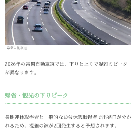
常磐自動車道
2026年の常磐自動車道では、下りと上りで混雑のピーク
が異なります。
帰省・観光の下りピーク
長期連休取得者と一般的なお盆休暇取得者で出発日が分か
れるため、混雑の波が2回発生すると予想されます。