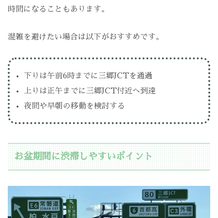
時間になることもあります。
混雑を避けたい場合は以下がおすすめです。
下りは午前6時までに三郷JCTを通過
上りは正午までに三郷JCT付近へ到達
夜間や早朝の移動を検討する
お盆期間に渋滞しやすいポイント