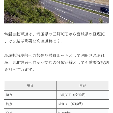
常磐自動車道は、埼玉県の三郷JCTから宮城県の亘理IC
までを結ぶ重要な高速道路です。
茨城県沿岸部への観光や帰省ルートとして利用されるほ
か、東北方面へ向かう交通の分散路線としても重要な役割
を担っています。
項目
内容
起点
三郷JCT（埼玉県）
終点
亘理IC（宮城県）