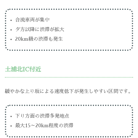
合流車両が集中
夕方以降に渋滞が拡大
20km級の渋滞も発生
土浦北IC付近
緩やかな上り坂による速度低下が発生しやすい区間です。
下り方面の渋滞多発地点
最大15～20km程度の渋滞