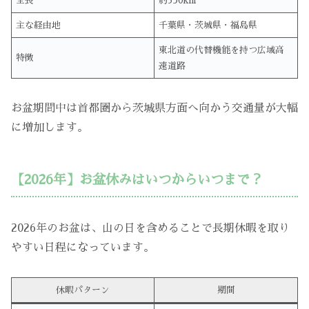
全長
約350km
主な経由地
千葉県・茨城県・福島県
東北道の代替機能を持つ広域高
特徴
速道路
お盆期間中は首都圏から茨城県方面へ向かう交通量が大幅
に増加します。
【2026年】お盆休みはいつからいつまで？
2026年のお盆は、山の日を含めることで長期休暇を取り
やすい日程になっています。
休暇パターン
期間