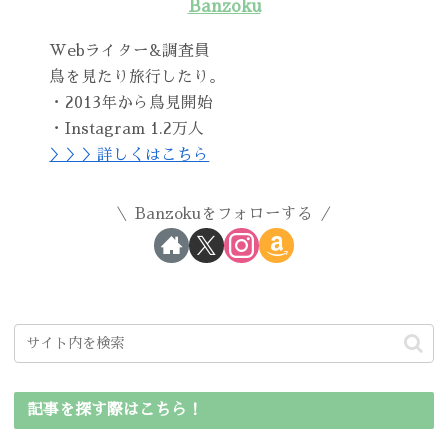
Banzoku
Webライター&調査員
鳥を見たり旅行したり。
・2013年から鳥見開始
・Instagram 1.2万人
＞＞＞詳しくはこちら
Banzokuをフォローする
記事を探す際はこちら！