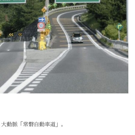
く大動脈「常磐自動車道」。