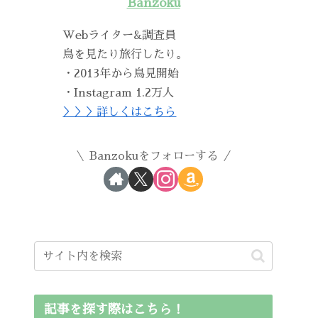
Banzoku
Webライター&調査員
鳥を見たり旅行したり。
・2013年から鳥見開始
・Instagram 1.2万人
＞＞＞詳しくはこちら
Banzokuをフォローする
記事を探す際はこちら！