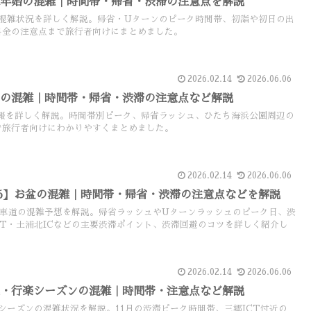
末年始の混雑｜時間帯・帰省・渋滞の注意点を解説
混雑状況を詳しく解説。帰省・Uターンのピーク時間帯、初詣や初日の出
料金の注意点まで旅行者向けにまとめました。
2026.02.14
2026.06.06
Wの混雑｜時間帯・帰省・渋滞の注意点など解説
報を詳しく解説。時間帯別ピーク、帰省ラッシュ、ひたち海浜公園周辺の
で旅行者向けにわかりやすくまとめました。
2026.02.14
2026.06.06
26】お盆の混雑｜時間帯・帰省・渋滞の注意点などを解説
自動車道の混雑予想を解説。帰省ラッシュやUターンラッシュのピーク日、渋
CT・土浦北ICなどの主要渋滞ポイント、渋滞回避のコツを詳しく紹介し
2026.02.14
2026.06.06
葉・行楽シーズンの混雑｜時間帯・注意点など解説
シーズンの混雑状況を解説。11月の渋滞ピーク時間帯、三郷JCT付近の