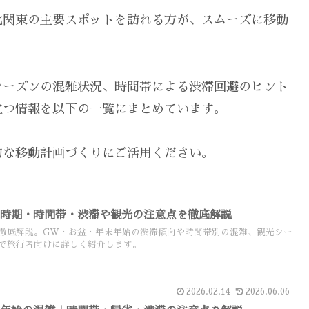
北関東の主要スポットを訪れる方が、スムーズに移動
シーズンの混雑状況、時間帯による渋滞回避のヒント
立つ情報を以下の一覧にまとめています。
的な移動計画づくりにご活用ください。
｜時期・時間帯・渋滞や観光の注意点を徹底解説
徹底解説。GW・お盆・年末年始の渋滞傾向や時間帯別の混雑、観光シー
で旅行者向けに詳しく紹介します。
2026.02.14
2026.06.06