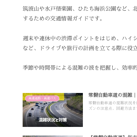
筑波山や水戸偕楽園、ひたち海浜公園など、
するための交通情報ガイドです。
週末や連休中の渋滞ポイントをはじめ、ハイ
など、ドライブや旅行の計画を立てる際に役
季節や時間帯による混雑の波を把握し、効率
常磐自動車道の混雑
高速道路・高速バス
常磐自動車道の混雑状況を
ズンの注意点、回避方法ま