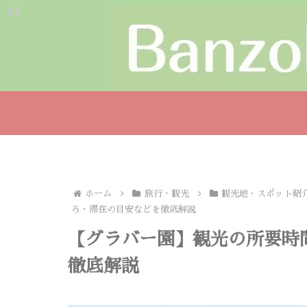
ホーム
旅行・観光
観光地・スポット紹
ろ・滞在の目安などを徹底解説
【グラバー園】観光の所要時
徹底解説