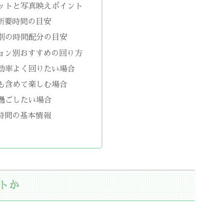
ットと写真映えポイント
所要時間の目安
別の時間配分の目安
ョン別おすすめの回り方
効率よく回りたい場合
も含めて楽しむ場合
過ごしたい場合
時間の基本情報
トか