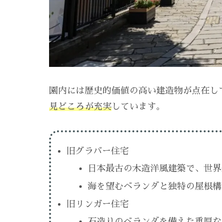
園内には歴史的価値の高い建造物が点在し
見どころが充実
しています。
旧グラバー住宅
日本最古の木造洋風建築で、世界
海を望むベランダと独特の屋根構
旧リンガー住宅
石造りのベランダを備えた重厚な