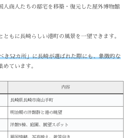
国人商人たちの邸宅を移築・復元した屋外博物館
とともに長崎らしい港町の風景を一望できます。
くべき52カ所」に長崎が選ばれた際にも、象徴的な
集めています。
内容
長崎県長崎市南山手町
明治期の洋館群と港の眺望
洋館9棟、庭園、展望スポット
異国情緒、写真映え、散策向き