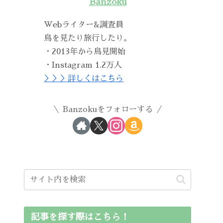
Banzoku
Webライター&調査員
鳥を見たり旅行したり。
・2013年から鳥見開始
・Instagram 1.2万人
＞＞＞詳しくはこちら
Banzokuをフォローする
記事を探す際はこちら！