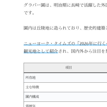
グラバー園は、明治期に長崎で活躍した外
です。
園内は丘陵地に造られており、歴史的建築
ニューヨーク・タイムズの「2026年に行
観光地として紹介
され、国内外から注目を
項目
所在地
主な特徴
園内構成
雰囲気