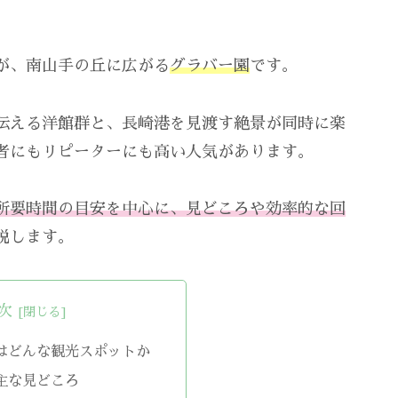
が、南山手の丘に広がる
グラバー園
です。
伝える洋館群と、長崎港を見渡す絶景が同時に楽
者にもリピーターにも高い人気があります。
所要時間の目安を中心に、見どころや効率的な回
説します。
次
はどんな観光スポットか
主な見どころ