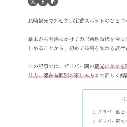
長崎観光で外せない定番スポットのひとつ
幕末から明治にかけての居留地時代を今に
しめることから、初めて長崎を訪れる旅行
この記事では、グラバー園の
観光にかかる
り方、滞在時間別の楽しみ方
まで詳しく解
目
グラバー園と
グラバー園の