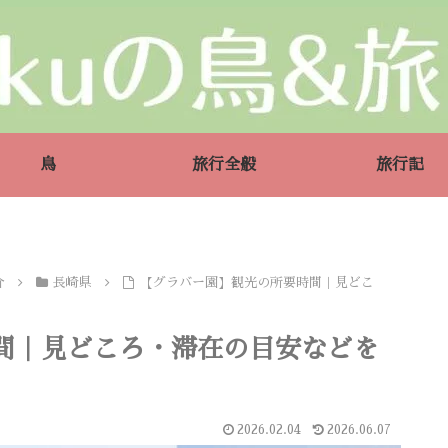
鳥
旅行全般
旅行記
介
長崎県
【グラバー園】観光の所要時間｜見どこ
間｜見どころ・滞在の目安などを
2026.02.04
2026.06.07