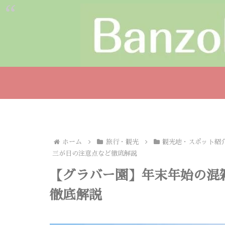
ホーム
旅行・観光
観光地・スポット紹
三が日の注意点など徹底解説
【グラバー園】年末年始の混
徹底解説