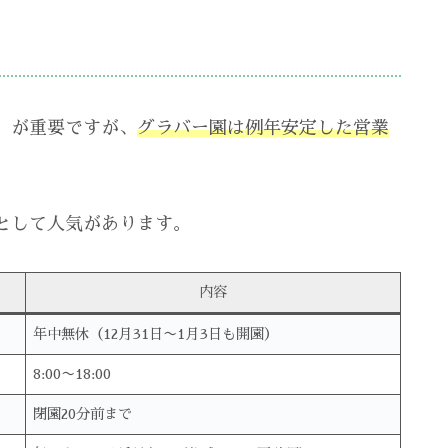
」が重要ですが、
グラバー園は例年安定した営業
として人気があります。
内容
年中無休（12月31日〜1月3日も開園）
8:00〜18:00
閉園20分前まで