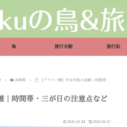
鳥
旅行全般
旅行記
介
長崎県
【グラバー園】年末年始の混雑｜時間帯・
雑｜時間帯・三が日の注意点など
2026.02.04
2026.06.07