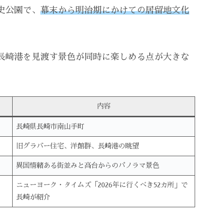
史公園で、
幕末から明治期にかけての居留地文化
長崎港を見渡す景色が同時に楽しめる点が大きな
内容
長崎県長崎市南山手町
旧グラバー住宅、洋館群、長崎港の眺望
異国情緒ある街並みと高台からのパノラマ景色
ニューヨーク・タイムズ「2026年に行くべき52カ所」で
長崎が紹介