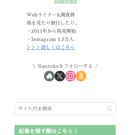
Banzoku
Webライター&調査員
鳥を見たり旅行したり。
・2013年から鳥見開始
・Instagram 1.2万人
＞＞＞詳しくはこちら
Banzokuをフォローする
記事を探す際はこちら！