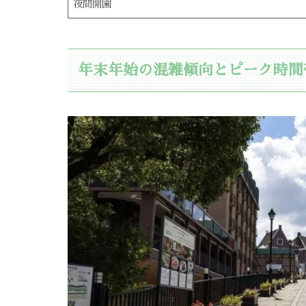
夜間開園
年末年始の混雑傾向とピーク時間