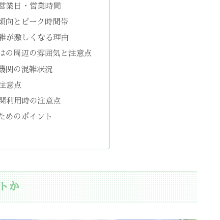
営業日・営業時間
傾向とピーク時間帯
雑が激しくなる理由
はの周辺の雰囲気と注意点
機関の混雑状況
注意点
関利用時の注意点
ためのポイント
トか