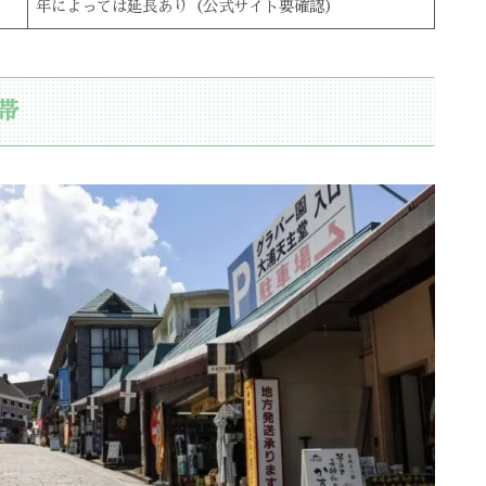
年によっては延長あり（公式サイト要確認）
帯