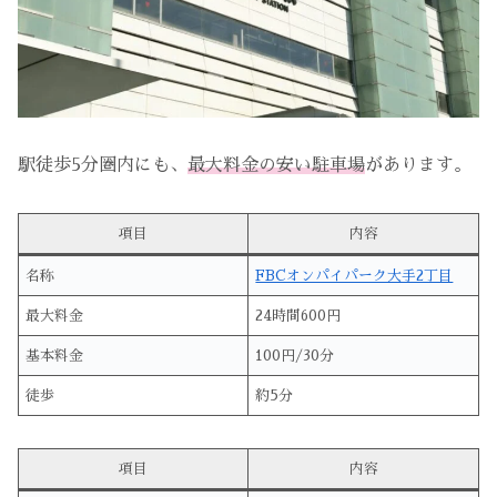
駅徒歩5分圏内にも、
最大料金の安い駐車場
があります。
項目
内容
名称
FBCオンパイパーク大手2丁目
最大料金
24時間600円
基本料金
100円/30分
徒歩
約5分
項目
内容