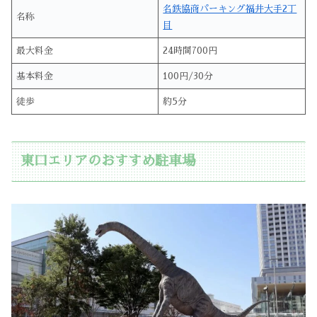
名鉄協商パーキング福井大手2丁
名称
目
最大料金
24時間700円
基本料金
100円/30分
徒歩
約5分
東口エリアのおすすめ駐車場