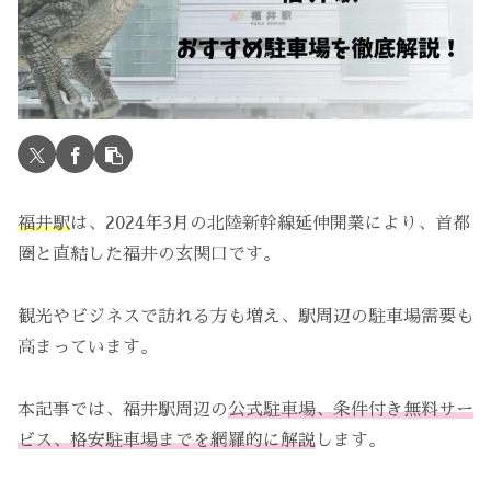
福井駅
は、2024年3月の北陸新幹線延伸開業により、首都
圏と直結した福井の玄関口です。
観光やビジネスで訪れる方も増え、駅周辺の駐車場需要も
高まっています。
本記事では、福井駅周辺の
公式駐車場、条件付き無料サー
ビス、格安駐車場までを網羅的に解説
します。