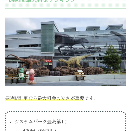
24時間最大料金ランキング
長時間利用なら最大料金の安さが重要
です。
システムパーク豊島第1：