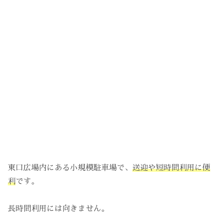
東口広場内にある小規模駐車場で、
送迎や短時間利用に便
利
です。
長時間利用には向きません。