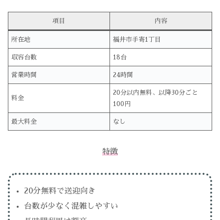
項目
内容
所在地
福井市手寄1丁目
収容台数
18台
営業時間
24時間
20分以内無料、以降30分ごと
料金
100円
最大料金
なし
特徴
20分無料で送迎向き
台数が少なく混雑しやすい