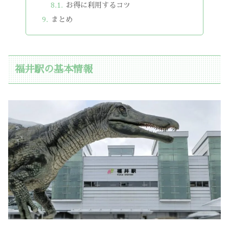
お得に利用するコツ
まとめ
福井駅の基本情報