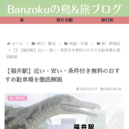
鳥
旅行全般
旅行記
ホーム
旅行・観光
鉄道・交通
駅・駅周辺
【福井駅】近い・安い・条件付き無料のおすすめ駐車場を徹
底解説
【福井駅】近い・安い・条件付き無料のおす
すめ駐車場を徹底解説
2026.02.19
2026.06.06
駅・駅周辺