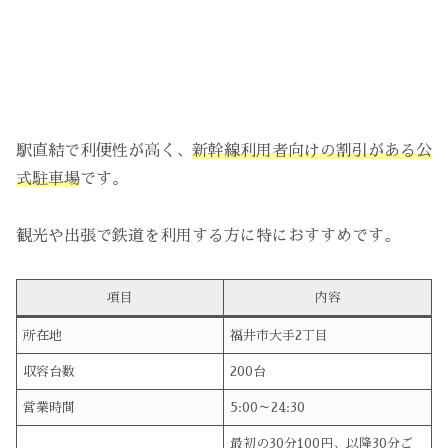
駅直結で利便性が高く、
新幹線利用者向けの割引がある公
式駐車場
です。
観光や出張で鉄道を利用する方に特におすすめです。
項目
内容
所在地
福井市大手2丁目
収容台数
200台
営業時間
5:00～24:30
最初の30分100円、以降30分ご