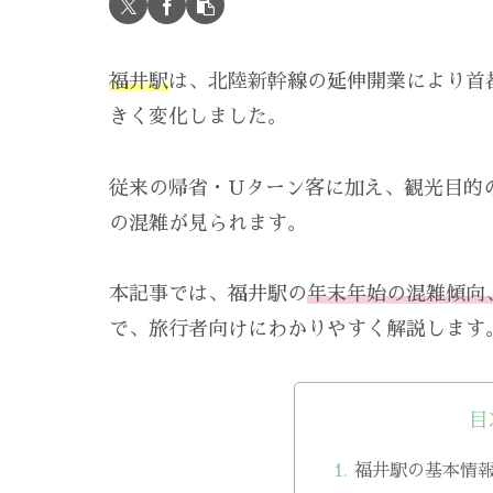
福井駅
は、北陸新幹線の延伸開業により首
きく変化しました。
従来の帰省・Uターン客に加え、観光目的
の混雑が見られます。
本記事では、福井駅の
年末年始の混雑傾向
で、旅行者向けにわかりやすく解説します
目
福井駅の基本情