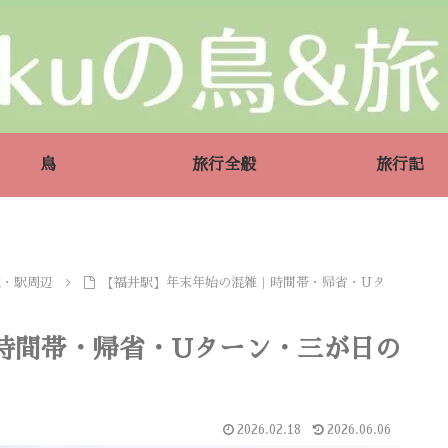
鳥
旅行全般
旅行記
駅・駅周辺
【福井駅】年末年始の混雑｜時間帯・帰省・Uタ
時間帯・帰省・Uターン・三が日の
2026.02.18
2026.06.06