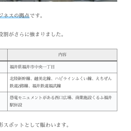
ジネスの拠点
です。
役割がさらに強まりました。
内容
福井県福井市中央一丁目
北陸新幹線、越美北線、ハピラインふくい線、えちぜん
鉄道2路線、福井鉄道福武線
恐竜モニュメントがある西口広場、商業施設くるふ福井
駅併設
影スポットとして賑わいます。