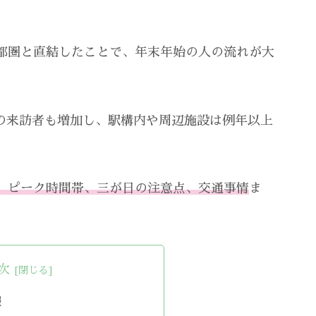
都圏と直結したことで、年末年始の人の流れが大
の来訪者も増加し、駅構内や周辺施設は例年以上
、ピーク時間帯、三が日の注意点、交通事情
ま
。
次
報