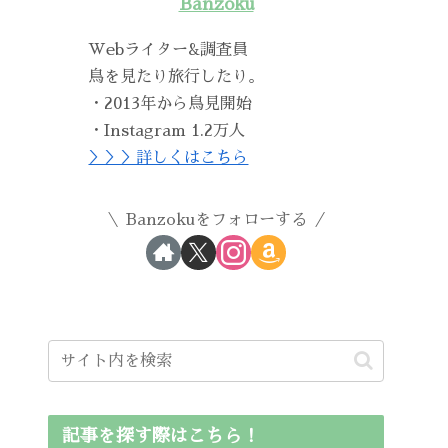
Banzoku
Webライター&調査員
鳥を見たり旅行したり。
・2013年から鳥見開始
・Instagram 1.2万人
＞＞＞詳しくはこちら
Banzokuをフォローする
記事を探す際はこちら！