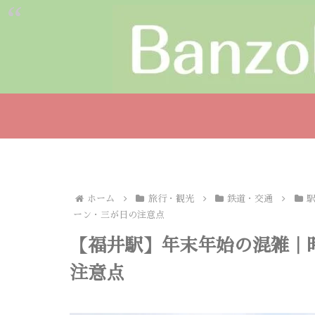
ホーム
旅行・観光
鉄道・交通
ーン・三が日の注意点
【福井駅】年末年始の混雑｜
注意点