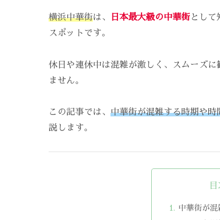
横浜中華街
は、
日本最大級の中華街
として
スポットです。
休日や連休中は混雑が激しく、スムーズに
ません。
この記事では、
中華街が混雑する時期や時
説します。
目
中華街が混