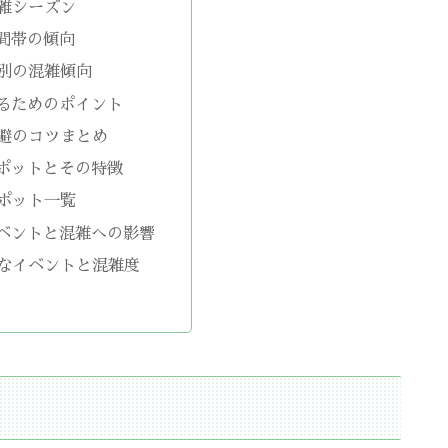
雑シーズン
間帯の傾向
別の混雑傾向
るためのポイント
避のコツまとめ
ポットとその特徴
ポット一覧
ベントと混雑への影響
なイベントと混雑度