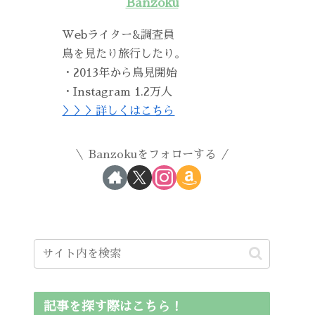
Banzoku
Webライター&調査員
鳥を見たり旅行したり。
・2013年から鳥見開始
・Instagram 1.2万人
＞＞＞詳しくはこちら
Banzokuをフォローする
記事を探す際はこちら！