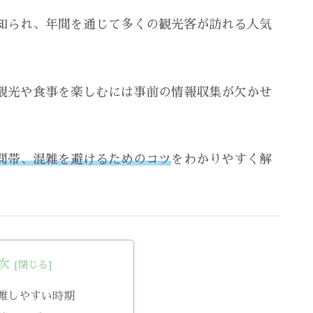
知られ、年間を通じて多くの観光客が訪れる人気
観光や食事を楽しむには事前の情報収集が欠かせ
間帯、混雑を避けるためのコツ
をわかりやすく解
次
雑しやすい時期