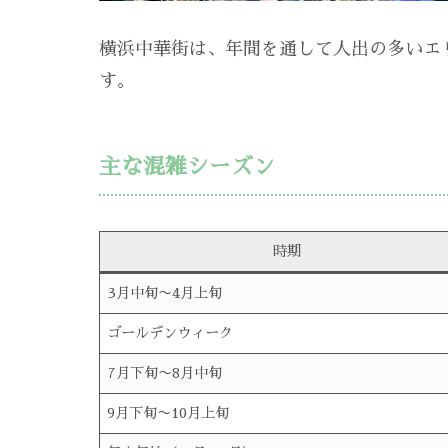
横浜中華街は、年間を通して人出の多いエ
す。
主な混雑シーズン
時期
3月中旬〜4月上旬
ゴールデンウィーク
7月下旬〜8月中旬
9月下旬〜10月上旬