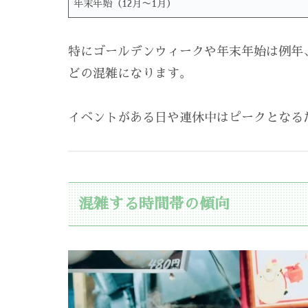
年末年始（12月〜1月）
特にゴールデンウィークや年末年始は例年
どの混雑になります。
イベントがある日や連休中はピークとなる
混雑する時間帯の傾向