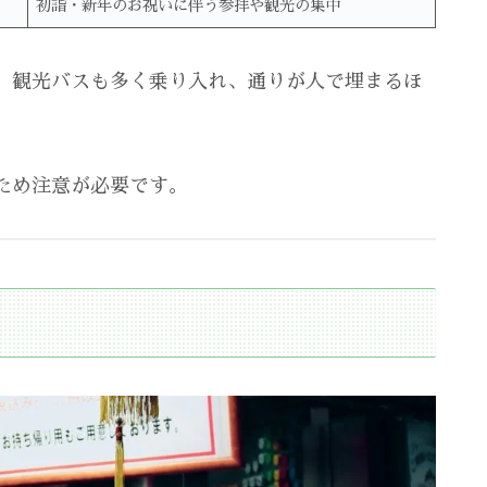
初詣・新年のお祝いに伴う参拝や観光の集中
、観光バスも多く乗り入れ、通りが人で埋まるほ
ため注意が必要です。