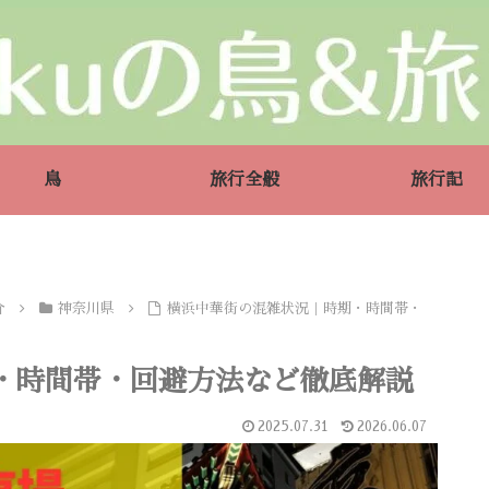
鳥
旅行全般
旅行記
介
神奈川県
横浜中華街の混雑状況｜時期・時間帯・
・時間帯・回避方法など徹底解説
2025.07.31
2026.06.07