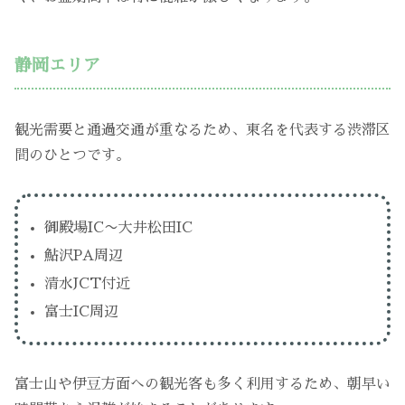
静岡エリア
観光需要と通過交通が重なるため、東名を代表する渋滞区
間のひとつです。
御殿場IC〜大井松田IC
鮎沢PA周辺
清水JCT付近
富士IC周辺
富士山や伊豆方面への観光客も多く利用するため、朝早い