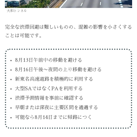
大和トンネル
完全な渋滞回避は難しいものの、混雑の影響を小さくする
ことは可能です。
8月13日午前中の移動を避ける
8月16日午後〜夜間の上り移動を避ける
新東名高速道路を積極的に利用する
大型SAではなくPAを利用する
渋滞予測情報を事前に確認する
早朝または深夜に主要区間を通過する
可能なら8月14日までに帰路につく