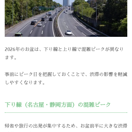
2026年のお盆は、下り線と上り線で混雑ピークが異なり
ます。
事前にピーク日を把握しておくことで、渋滞の影響を軽減
しやすくなります。
下り線（名古屋・静岡方面）の混雑ピーク
帰省や旅行の出発が集中するため、お盆前半に大きな渋滞