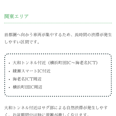
関東エリア
首都圏へ向かう車両が集中するため、長時間の渋滞が発生
しやすい区間です。
大和トンネル付近（横浜町田IC〜海老名JCT）
綾瀬スマートIC付近
海老名JCT周辺
横浜町田IC周辺
大和トンネル付近はサグ部による自然渋滞が発生しやす
く、お盆期間中は特に混雑が激しくなります。