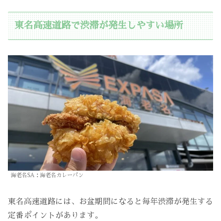
東名高速道路で渋滞が発生しやすい場所
海老名SA：海老名カレーパン
東名高速道路には、お盆期間になると毎年渋滞が発生する
定番ポイントがあります。