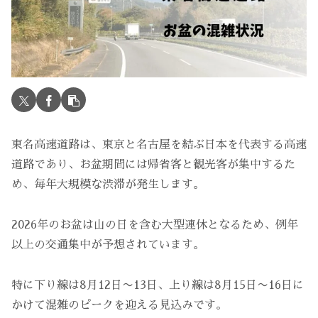
東名高速道路は、東京と名古屋を結ぶ日本を代表する高速
道路であり、お盆期間には帰省客と観光客が集中するた
め、毎年大規模な渋滞が発生します。
2026年のお盆は山の日を含む大型連休となるため、例年
以上の交通集中が予想されています。
特に下り線は8月12日〜13日、上り線は8月15日〜16日に
かけて混雑のピークを迎える見込みです。