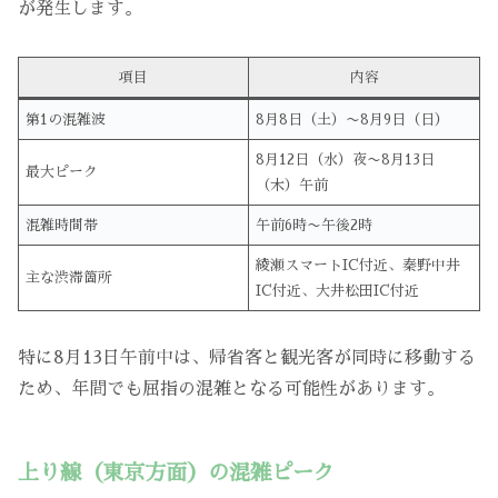
が発生します。
項目
内容
第1の混雑波
8月8日（土）〜8月9日（日）
8月12日（水）夜〜8月13日
最大ピーク
（木）午前
混雑時間帯
午前6時〜午後2時
綾瀬スマートIC付近、秦野中井
主な渋滞箇所
IC付近、大井松田IC付近
特に8月13日午前中は、帰省客と観光客が同時に移動する
ため、年間でも屈指の混雑となる可能性があります。
上り線（東京方面）の混雑ピーク