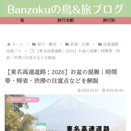
鳥
旅行全般
旅行記
ホーム
旅行・観光
鉄道・交通
高速道路・
高速バス
【東名高速道路：2026】お盆の混雑｜時間帯・帰
省・渋滞の注意点などを解説
【東名高速道路：2026】お盆の混雑｜時間
帯・帰省・渋滞の注意点などを解説
2026.02.03
2026.06.06
高速道路・高速バス