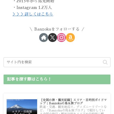
・2013年から鳥見開始
・Instagram 1.2万人
＞＞＞詳しくはこちら
Banzokuをフォローする
記事を探す際はこちら！
【全国の旅・観光記録】エリア・目的別ガイドマ
ップ｜Banzokuの鳥＆旅ブログ
鉄道・交通、観光地巡り、ディズニーリゾートな
ど、「Banzokuの鳥＆旅ブログ」で紹介してい
る全国の旅行・観光記録をエリアや目的別に整理