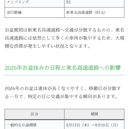
ナンバリング
E1
並行路線
新東名高速道路（E1A）
お盆期間は新東名高速道路へ交通が分散するものの、東名
高速道路には依然として多くの車両が集中するため、大規
模な渋滞が発生しやすい状況となります。
2026年お盆休みの日程と東名高速道路への影響
2026年のお盆は連休が長くなりやすく、移動日が分散す
る一方で、特定の日に交通が集中する傾向があります。
区分
期間
一般的なお盆期間
8月13日（木）〜8月16日（日）