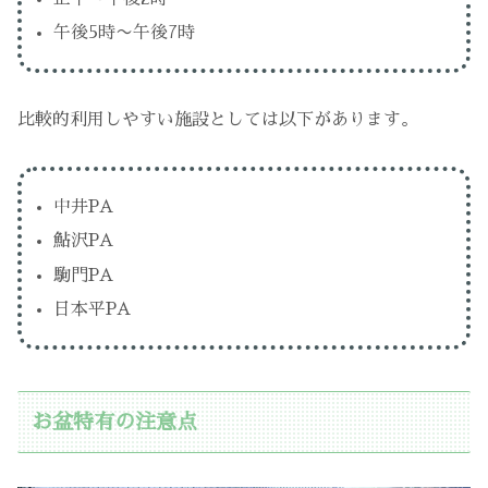
午後5時〜午後7時
比較的利用しやすい施設としては以下があります。
中井PA
鮎沢PA
駒門PA
日本平PA
お盆特有の注意点