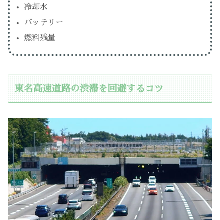
冷却水
バッテリー
燃料残量
東名高速道路の渋滞を回避するコツ