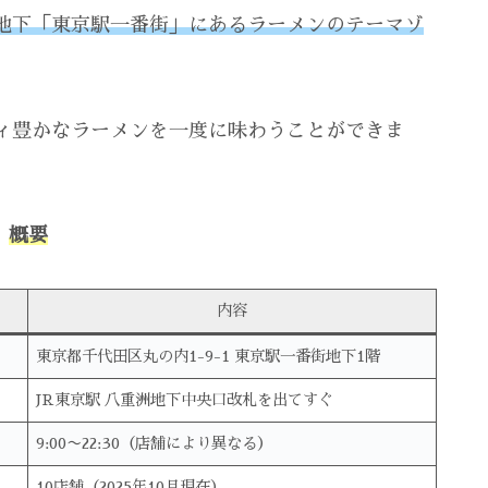
地下「東京駅一番街」にあるラーメンのテーマゾ
ィ豊かなラーメンを一度に味わうことができま
概要
内容
東京都千代田区丸の内1-9-1 東京駅一番街地下1階
JR東京駅 八重洲地下中央口改札を出てすぐ
9:00〜22:30（店舗により異なる）
10店舗（2025年10月現在）