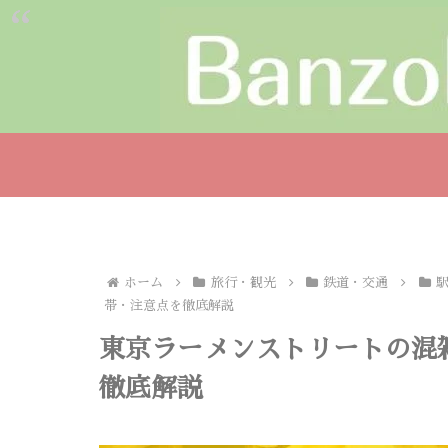
ホーム
旅行・観光
鉄道・交通
帯・注意点を徹底解説
東京ラーメンストリートの混
徹底解説