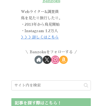
Banzoku
Webライター&調査員
鳥を見たり旅行したり。
・2013年から鳥見開始
・Instagram 1.2万人
＞＞＞詳しくはこちら
Banzokuをフォローする
記事を探す際はこちら！