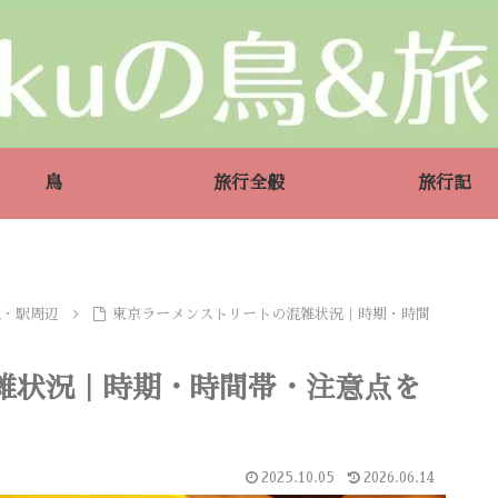
鳥
旅行全般
旅行記
駅・駅周辺
東京ラーメンストリートの混雑状況｜時期・時間
雑状況｜時期・時間帯・注意点を
2025.10.05
2026.06.14