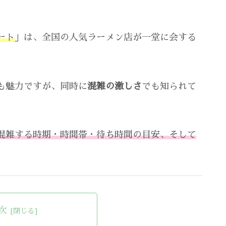
ート
」は、全国の人気ラーメン店が一堂に会する
も魅力ですが、同時に
混雑の激しさ
でも知られて
混雑する時期・時間帯・待ち時間の目安、そして
次