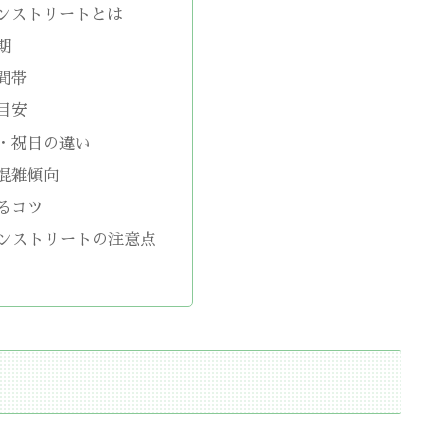
ンストリートとは
期
間帯
目安
・祝日の違い
混雑傾向
るコツ
ンストリートの注意点