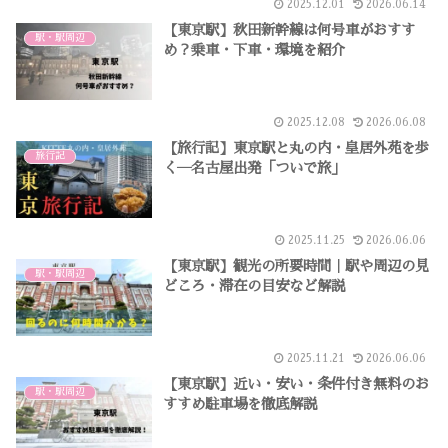
2025.12.01
2026.06.14
【東京駅】秋田新幹線は何号車がおすす
駅・駅周辺
め？乗車・下車・環境を紹介
2025.12.08
2026.06.08
【旅行記】東京駅と丸の内・皇居外苑を歩
旅行記
く―名古屋出発「ついで旅」
2025.11.25
2026.06.06
【東京駅】観光の所要時間｜駅や周辺の見
駅・駅周辺
どころ・滞在の目安など解説
2025.11.21
2026.06.06
【東京駅】近い・安い・条件付き無料のお
駅・駅周辺
すすめ駐車場を徹底解説