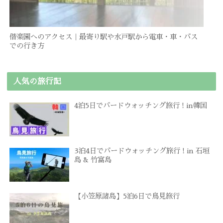
偕楽園へのアクセス｜最寄り駅や水戸駅から電車・車・バス
での行き方
人気の旅行記
4泊5日でバードウォッチング旅行 ! in韓国
3泊4日でバードウォッチング旅行 ! in 石垣
島 & 竹富島
【小笠原諸島】5泊6日で鳥見旅行