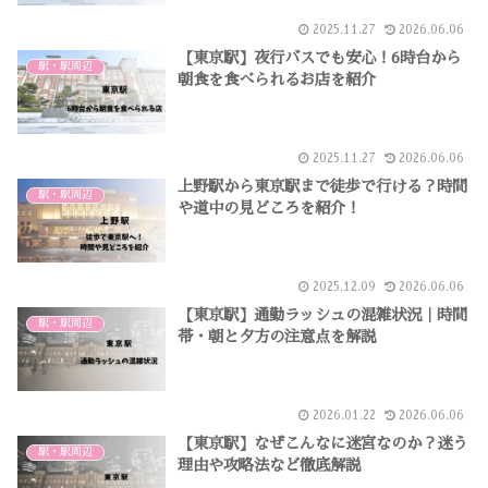
2025.11.27
2026.06.06
【東京駅】夜行バスでも安心！6時台から
駅・駅周辺
朝食を食べられるお店を紹介
2025.11.27
2026.06.06
上野駅から東京駅まで徒歩で行ける？時間
駅・駅周辺
や道中の見どころを紹介！
2025.12.09
2026.06.06
【東京駅】通勤ラッシュの混雑状況｜時間
駅・駅周辺
帯・朝と夕方の注意点を解説
2026.01.22
2026.06.06
【東京駅】なぜこんなに迷宮なのか？迷う
駅・駅周辺
理由や攻略法など徹底解説