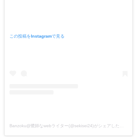
この投稿をInstagramで見る
Banzoku@鷺師なwebライター(@sekisei24)がシェアした投稿