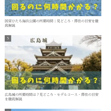
国営ひたち海浜公園の所要時間｜見どころ・滞在の目安を徹
底解説
広島城の所要時間は？見どころ・モデルコース・滞在の目安
を徹底解説