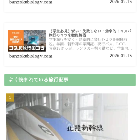
2026.05.13
banzokubiology.com
【学生必見】安い・失敗しない・効率的！コスパ
旅行のコツを徹底解説
学生旅行を安く・効率的に楽しむコツを徹底解
説。学割、新幹線の学割証、夜行バス、LCC、
青春18きっぷ、レンタカー割り勘など、学生向け
の節約旅行術を詳しく紹介します。
2026.05.13
banzokubiology.com
よく読まれている旅行記事