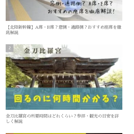
【北陸新幹線】A席・E席？窓側・通路側？おすすめ座席を徹
底解説
金刀比羅宮の所要時間はどれくらい？参拝・観光の目安を詳
しく解説