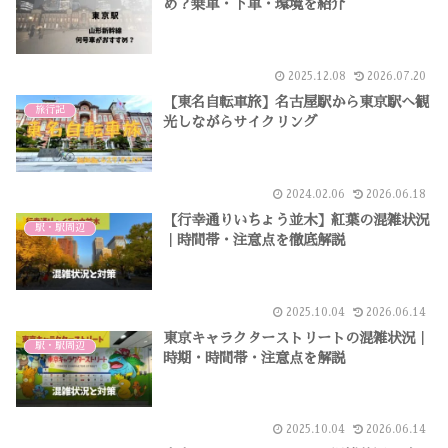
め？乗車・下車・環境を紹介
2025.12.08
2026.07.20
【東名自転車旅】名古屋駅から東京駅へ観
旅行記
光しながらサイクリング
2024.02.06
2026.06.18
【行幸通りいちょう並木】紅葉の混雑状況
駅・駅周辺
｜時間帯・注意点を徹底解説
2025.10.04
2026.06.14
東京キャラクターストリートの混雑状況｜
駅・駅周辺
時期・時間帯・注意点を解説
2025.10.04
2026.06.14