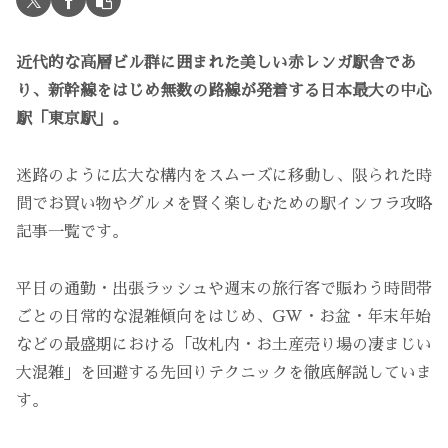
近代的な高層ビル群に囲まれた美しい赤レンガ駅舎であ
り、新幹線をはじめ無数の路線が発着する日本最大の中心
駅「東京駅」。
迷路のように広大な構内をスムーズに移動し、限られた時
間でお買い物やグルメを賢く楽しむための駅インフラ攻略
記事一覧です。
平日の通勤・出張ラッシュや週末の旅行客で賑わう時間帯
ごとの日常的な混雑傾向をはじめ、GW・お盆・年末年始
などの最盛期における「改札内・お土産売り場の凄まじい
大混雑」を回避する先回りテクニックを徹底解説していま
す。