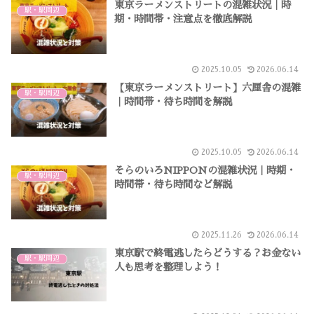
東京ラーメンストリートの混雑状況｜時
駅・駅周辺
期・時間帯・注意点を徹底解説
2025.10.05
2026.06.14
【東京ラーメンストリート】六厘舎の混雑
駅・駅周辺
｜時間帯・待ち時間を解説
2025.10.05
2026.06.14
そらのいろNIPPONの混雑状況｜時期・
駅・駅周辺
時間帯・待ち時間など解説
2025.11.26
2026.06.14
東京駅で終電逃したらどうする？お金ない
駅・駅周辺
人も思考を整理しよう！