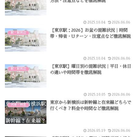
方法・注意点などを徹底解説
2025.10.04
2026.06.06
【東京駅：2026】お盆の混雑状況｜時間
駅・駅周辺
帯・帰省・Uターン・注意点など徹底解説
2025.10.04
2026.06.06
【東京駅】曜日別の混雑状況｜平日・休日
駅・駅周辺
の違いや時間帯を徹底解説
2025.10.05
2026.06.06
東京から新横浜は新幹線と在来線どちらで
列車・特急
行くべき？料金や時間など徹底解説
2026.05.19
2026.06.06