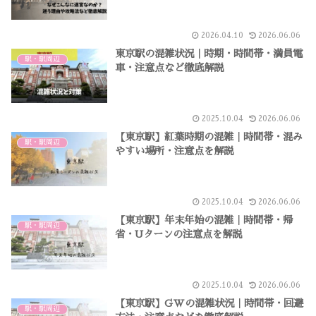
2026.04.10
2026.06.06
東京駅の混雑状況｜時期・時間帯・満員電
駅・駅周辺
車・注意点など徹底解説
2025.10.04
2026.06.06
【東京駅】紅葉時期の混雑｜時間帯・混み
駅・駅周辺
やすい場所・注意点を解説
2025.10.04
2026.06.06
【東京駅】年末年始の混雑｜時間帯・帰
駅・駅周辺
省・Uターンの注意点を解説
2025.10.04
2026.06.06
【東京駅】GWの混雑状況｜時間帯・回避
駅・駅周辺