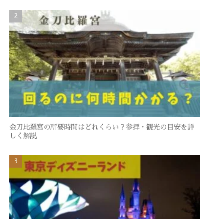
金刀比羅宮の所要時間はどれくらい？参拝・観光の目安を詳
しく解説