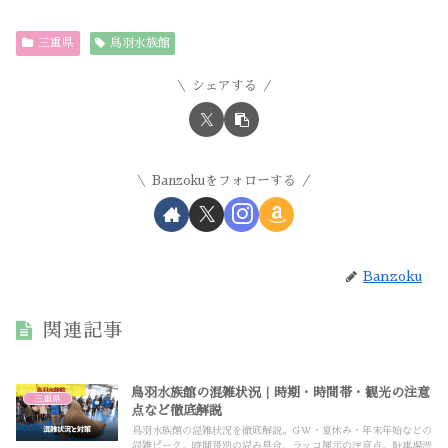
三重県
鳥羽水族館
シェアする
Banzokuをフォローする
Banzoku
関連記事
鳥羽水族館の混雑状況｜時期・時間帯・観光の注意
三重県
点など徹底解説
鳥羽水族館の混雑状況を徹底解説。GW・夏休み・年末年始などの
混雑ピーク、時間帯別の混み具合、ラッコ展示の注意点、駐車場渋