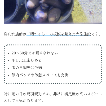
鳥羽水族館は
「暇つぶし」の規模を超えた大型施設
です。
20〜30分では回りきれない
半日以上楽しめる
雨の日観光に最適
館内ベンチや休憩スペースも充実
特に雨の日の鳥羽観光では、非常に満足度の高いスポット
として人気があります。