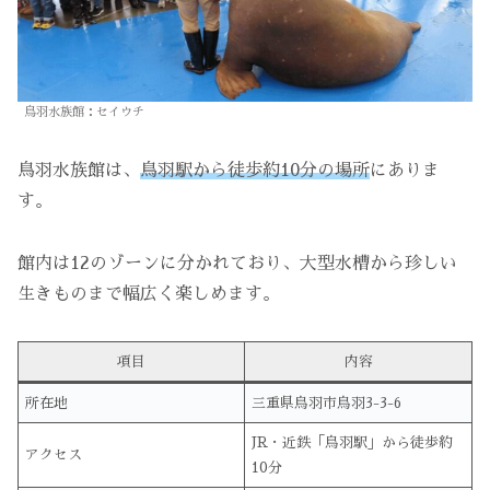
鳥羽水族館：セイウチ
鳥羽水族館は、
鳥羽駅から徒歩約10分の場所
にありま
す。
館内は12のゾーンに分かれており、大型水槽から珍しい
生きものまで幅広く楽しめます。
項目
内容
所在地
三重県鳥羽市鳥羽3-3-6
JR・近鉄「鳥羽駅」から徒歩約
アクセス
10分