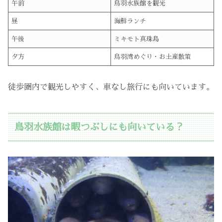
午前
鳥羽水族館を観光
昼
海鮮ランチ
午後
ミキモト真珠島
夕方
鳥羽湾めぐり・お土産散策
徒歩圏内で観光しやすく、車なし旅行にも向いています。
鳥羽水族館は暇つぶしにも向いている？