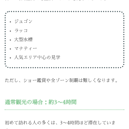
ジュゴン
ラッコ
大型水槽
マナティー
人気エリア中心の見学
ただし、ショー鑑賞や全ゾーン制覇は難しくなります。
通常観光の場合：約3〜4時間
初めて訪れる人の多くは、3〜4時間ほど滞在していま