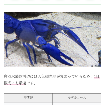
鳥羽水族館周辺には人気観光地が集まっているため、
1日
観光にも最適
です。
時間帯
モデルコース