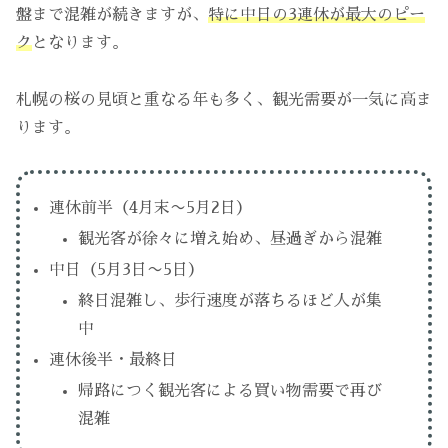
盤まで混雑が続きますが、
特に中日の3連休が最大のピー
ク
となります。
札幌の桜の見頃と重なる年も多く、観光需要が一気に高ま
ります。
連休前半（4月末〜5月2日）
観光客が徐々に増え始め、昼過ぎから混雑
中日（5月3日〜5日）
終日混雑し、歩行速度が落ちるほど人が集
中
連休後半・最終日
帰路につく観光客による買い物需要で再び
混雑