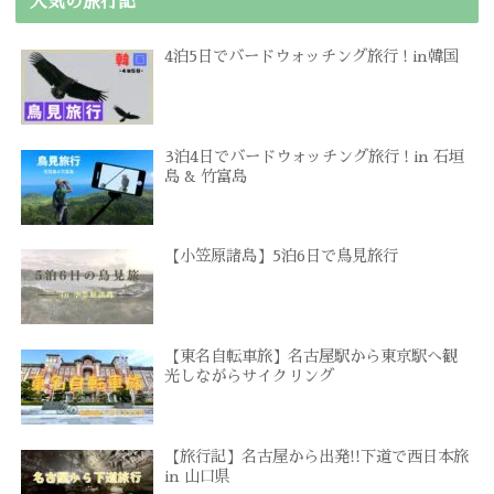
人気の旅行記
4泊5日でバードウォッチング旅行 ! in韓国
3泊4日でバードウォッチング旅行 ! in 石垣
島 & 竹富島
【小笠原諸島】5泊6日で鳥見旅行
【東名自転車旅】名古屋駅から東京駅へ観
光しながらサイクリング
【旅行記】名古屋から出発!!下道で西日本旅
in 山口県