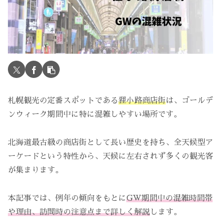
札幌観光の定番スポットである
狸小路商店街
は、ゴールデ
ンウィーク期間中に特に混雑しやすい場所です。
北海道最古級の商店街として長い歴史を持ち、全天候型ア
ーケードという特性から、天候に左右されず多くの観光客
が集まります。
本記事では、例年の傾向をもとに
GW期間中の混雑時間帯
や理由、訪問時の注意点まで詳しく解説
します。