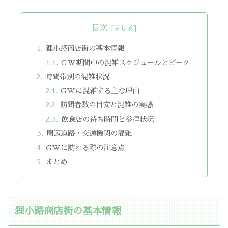
目次
狸小路商店街の基本情報
GW期間中の混雑スケジュールとピーク
時間帯別の混雑状況
GWに混雑する主な理由
訪問者数の目安と混雑の実感
飲食店の待ち時間と参拝状況
周辺道路・交通機関の混雑
GWに訪れる際の注意点
まとめ
狸小路商店街の基本情報