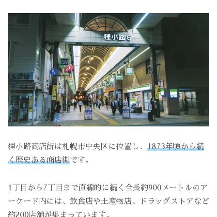
狸小路商店街は札幌市中央区に位置し、
1873年頃から続
く歴史ある商店街
です。
1丁目から7丁目まで直線的に続く全長約900メートルのア
ーケード内には、飲食店や土産物店、ドラッグストアなど
約200店舗が集まっています。