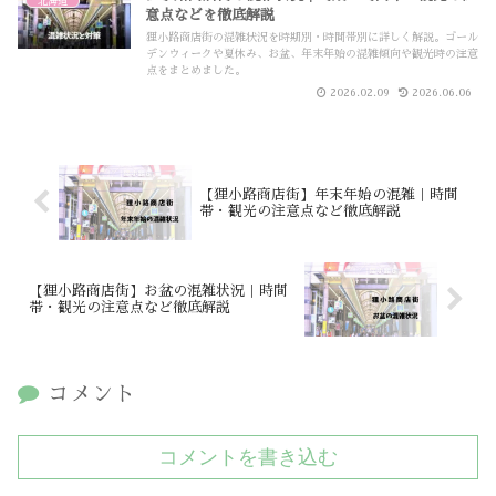
北海道
意点などを徹底解説
狸小路商店街の混雑状況を時期別・時間帯別に詳しく解説。ゴール
デンウィークや夏休み、お盆、年末年始の混雑傾向や観光時の注意
点をまとめました。
2026.02.09
2026.06.06
【狸小路商店街】年末年始の混雑｜時間
帯・観光の注意点など徹底解説
【狸小路商店街】お盆の混雑状況｜時間
帯・観光の注意点など徹底解説
コメント
コメントを書き込む