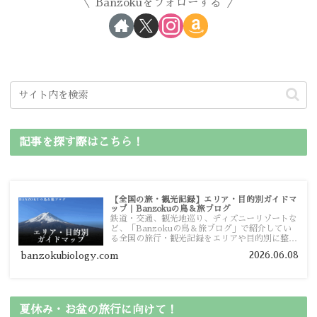
Banzokuをフォローする
記事を探す際はこちら！
【全国の旅・観光記録】エリア・目的別ガイドマ
ップ｜Banzokuの鳥＆旅ブログ
鉄道・交通、観光地巡り、ディズニーリゾートな
ど、「Banzokuの鳥＆旅ブログ」で紹介してい
る全国の旅行・観光記録をエリアや目的別に整理
しました。あなたが行きたい場所の情報を、この
2026.06.08
banzokubiology.com
ガイドマップからスムーズに見つけていただけま
す。
夏休み・お盆の旅行に向けて！