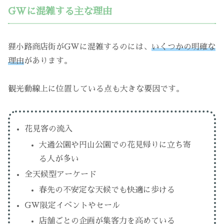
GWに混雑する主な理由
狸小路商店街がGWに混雑するのには、
いくつかの明確な
理由
があります。
観光動線上に位置している点も大きな要因です。
花見客の流入
大通公園や円山公園での花見帰りに立ち寄
る人が多い
全天候型アーケード
春先の不安定な天候でも快適に歩ける
GW限定イベントやセール
店舗ごとの企画が集客力を高めている