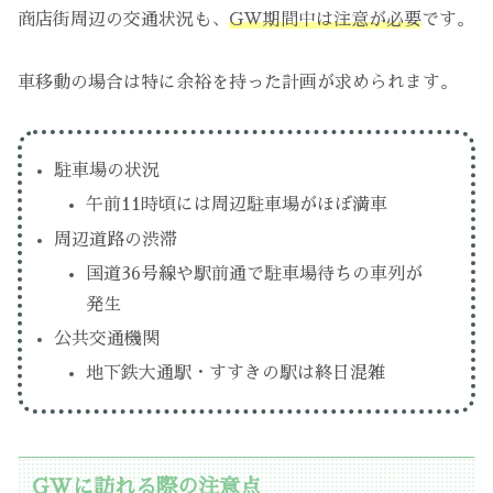
商店街周辺の交通状況も、
GW期間中は注意が必要
です。
車移動の場合は特に余裕を持った計画が求められます。
駐車場の状況
午前11時頃には周辺駐車場がほぼ満車
周辺道路の渋滞
国道36号線や駅前通で駐車場待ちの車列が
発生
公共交通機関
地下鉄大通駅・すすきの駅は終日混雑
GWに訪れる際の注意点