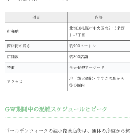
項目
内容
北海道札幌市中央区南2・3条西
所在地
1〜7丁目
商店街の長さ
約900メートル
店舗数
約200店舗
特徴
全天候型アーケード
地下鉄大通駅・すすきの駅から
アクセス
徒歩圏内
GW期間中の混雑スケジュールとピーク
ゴールデンウィークの狸小路商店街は、連休の序盤から終