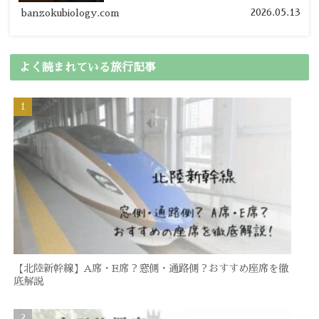
の節約旅行術を詳しく紹介します。
2026.05.13
banzokubiology.com
よく読まれている旅行記事
【北陸新幹線】A席・E席？窓側・通路側？おすすめ座席を徹
底解説