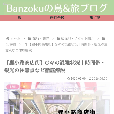
鳥
旅行全般
旅行記
ホーム
旅行・観光
観光地・スポット紹介
北海道
【狸小路商店街】GWの混雑状況｜時間帯・観光の注
意点など徹底解説
【狸小路商店街】GWの混雑状況｜時間帯・
観光の注意点など徹底解説
2026.02.09
2026.06.06
北海道