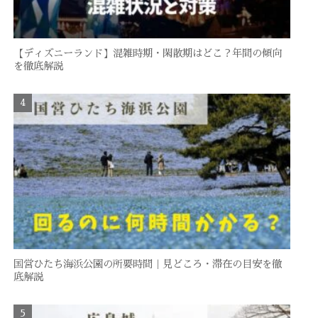
【ディズニーランド】混雑時期・閑散期はどこ？年間の傾向
を徹底解説
国営ひたち海浜公園の所要時間｜見どころ・滞在の目安を徹
底解説