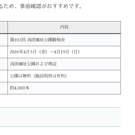
るため、事前確認がおすすめです。
内容
第101回 高田城址公園観桜会
2026年4月3日（金）～4月19日（日）
高田城址公園および周辺
公園は無料（施設利用は有料）
約4,000本