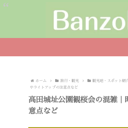
ホーム
旅行・観光
観光地・スポット紹
やライトアップの注意点など
高田城址公園観桜会の混雑｜
意点など