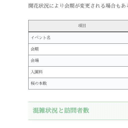
開花状況により会期が変更される場合もあ
項目
イベント名
会期
会場
入園料
桜の本数
混雑状況と訪問者数