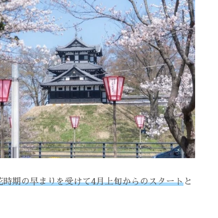
花時期の早まりを受けて4月上旬からのスタート
と