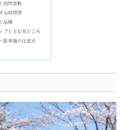
と訪問者数
する時間帯
と品種
ップと主な見どころ
・駐車場の注意点