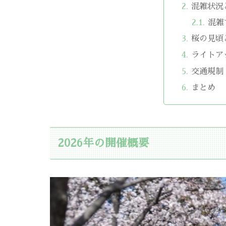
混雑状況
混雑
桜の見頃
ライトア
交通規制
まとめ
2026年の開催概要