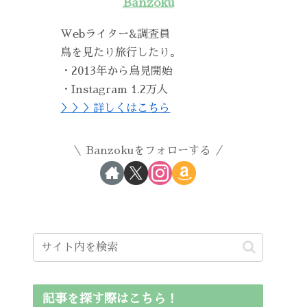
Banzoku
Webライター&調査員
鳥を見たり旅行したり。
・2013年から鳥見開始
・Instagram 1.2万人
＞＞＞詳しくはこちら
Banzokuをフォローする
記事を探す際はこちら！