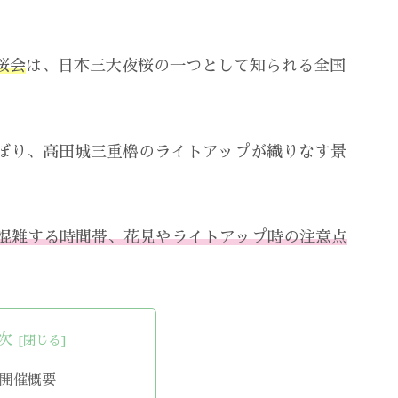
桜会
は、日本三大夜桜の一つとして知られる全国
のぼんぼり、高田城三重櫓のライトアップが織りなす景
。
混雑する時間帯、花見やライトアップ時の注意点
次
の開催概要