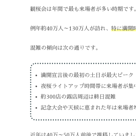
観桜会は年間で最も来場者が多い時期です
例年約40万人～130万人が訪れ、
特に満開
混雑の傾向は次の通りです。
満開宣言後の最初の土日が最大ピーク
夜桜ライトアップ時間帯に来場者が集
約300店の露店周辺は終日混雑
記念大会や天候に恵まれた年は来場者
近年は40万～50万人前後で推移していま